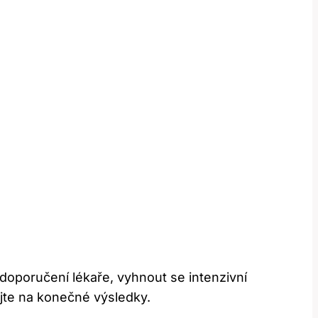
doporučení lékaře, vyhnout se intenzivní
kejte na konečné výsledky.