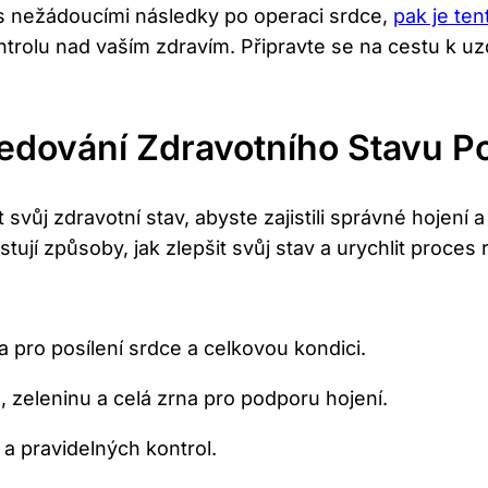
ají s nežádoucími následky po operaci srdce,
pak je te
ontrolu nad vaším zdravím. Připravte se na cestu k uz
ledování Zdravotního Stavu P
svůj zdravotní stav, abyste zajistili správné hojení a 
tují způsoby, jak zlepšit svůj stav a urychlit proce
 pro posílení srdce a celkovou kondici.
 zeleninu a celá zrna pro podporu hojení.
a pravidelných kontrol.