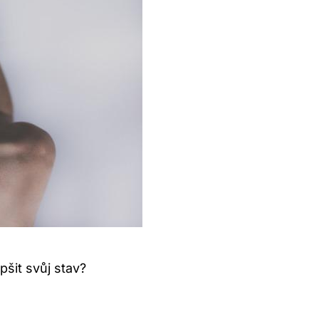
pšit svůj stav?