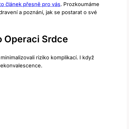
nto článek přesně pro vás
. Prozkoumáme
dravení a poznání, jak se postarat o své
o Operaci Srdce
minimalizovali riziko komplikací. I když
s rekonvalescence.