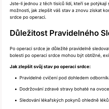
Jste-li jednou z těch tisíců lidí, kteří se potýk
možnosti, jak zlepšit váš stav a znovu získat k
srdce po operaci.
Důležitost Pravidelného S
Po operaci srdce je důležité pravidelně sledovat 
bolesti po operaci srdce mohou být obtížné, exis
Jak zlepšit svůj stav po operaci srdce:
Pravidelné cvičení pod dohledem odborníka
Dodržování zdravé stravy bohaté na ovoce,
Sledování lékařských pokynů ohledně léků 