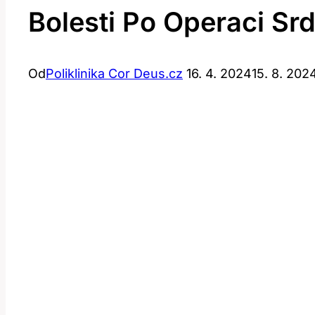
Bolesti Po Operaci Srd
Od
Poliklinika Cor Deus.cz
16. 4. 2024
15. 8. 202