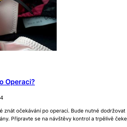
o Operaci?
24
é znát očekávání po operaci. Bude nutné dodržovat 
rány. Připravte se na návštěvy kontrol a trpělivě če