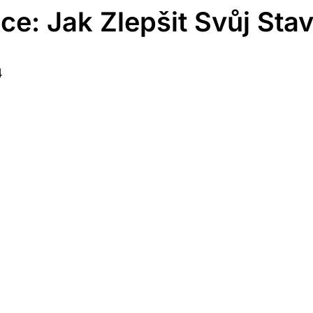
ce: Jak Zlepšit Svůj Sta
4