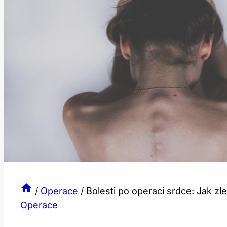
/
Operace
/
Bolesti po operaci srdce: Jak zle
Operace