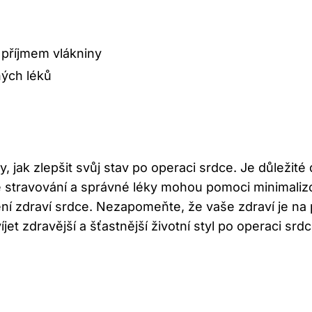
 příjmem vlákniny
ných léků
 jak zlepšit svůj stav po operaci srdce. Je důležité
é stravování a správné léky mohou pomoci minimalizov
žení zdraví srdce. Nezapomeňte, že vaše zdraví je na
 zdravější a šťastnější životní styl po operaci srdc