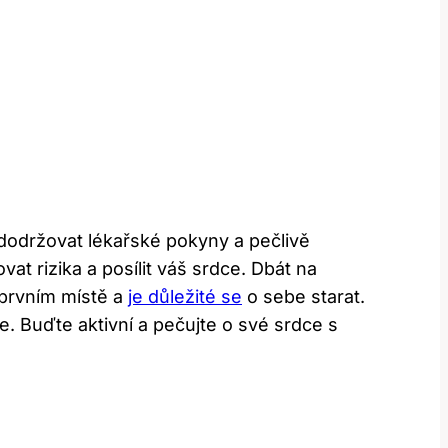
 dodržovat lékařské pokyny a pečlivě
at rizika a posílit váš srdce. Dbát na
 prvním místě a
je důležité se
o sebe starat.
e. Buďte aktivní a pečujte o své srdce s