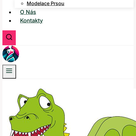
Modelace Prsou
O Nás
Kontakty