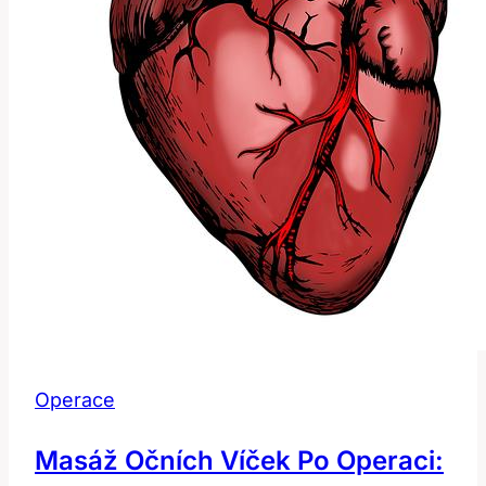
Operace
Masáž Očních Víček Po Operaci: