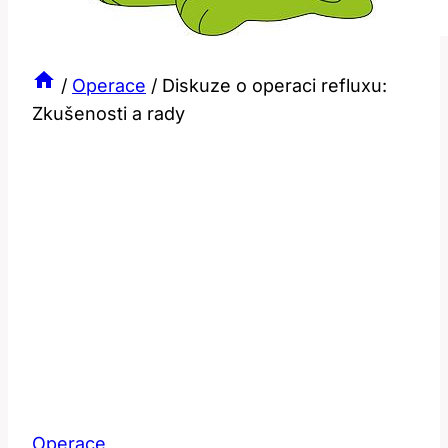
/
Operace
/
Diskuze o operaci refluxu:
Zkušenosti a rady
Operace