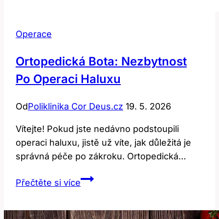
Operace
Ortopedická Bota: Nezbytnost
Po Operaci Haluxu
Od
Poliklinika Cor Deus.cz
19. 5. 2026
Vítejte! Pokud jste nedávno podstoupili
operaci haluxu, jistě už víte, jak důležitá je
správná péče po zákroku. Ortopedická…
Ortopedická
Přečtěte si více
Bota:
Nezbytnost