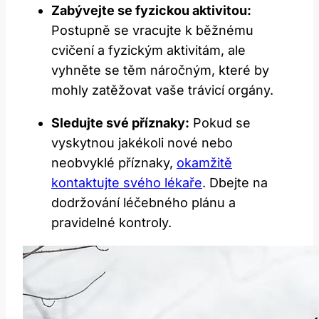
Zabývejte se fyzickou aktivitou:
Postupně se vracujte k běžnému
cvičení a fyzickým aktivitám, ale
vyhněte se těm náročným, které by
mohly zatěžovat ‌vaše⁢ trávicí ⁣orgány.
Sledujte své příznaky:
Pokud se⁤
vyskytnou jakékoli nové nebo
neobvyklé příznaky,
okamžitě
kontaktujte svého lékaře
. Dbejte na
dodržování léčebného​ plánu a
pravidelné‍ kontroly.