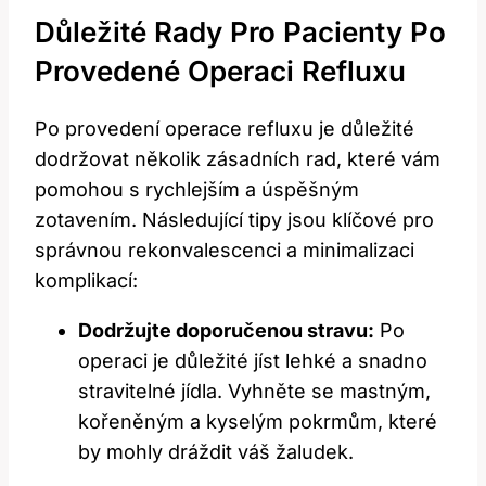
Důležité Rady Pro Pacienty ​po
Provedené Operaci Refluxu
Po‌ provedení ​operace refluxu je důležité
‍dodržovat několik ‍zásadních rad, které vám
pomohou s rychlejším a úspěšným
zotavením. Následující tipy jsou klíčové ⁢pro
správnou ‍rekonvalescenci a minimalizaci
komplikací:
Dodržujte doporučenou stravu:
Po
operaci je důležité jíst lehké a snadno
stravitelné jídla.⁣ Vyhněte se mastným,
kořeněným a kyselým pokrmům, které
by mohly dráždit váš žaludek.