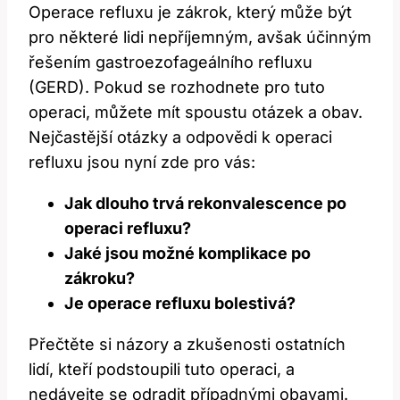
Operace refluxu je ​zákrok, který může být
pro ​některé lidi nepříjemným, avšak účinným
řešením gastroezofageálního refluxu
(GERD). Pokud se ‍rozhodnete pro⁢ tuto
operaci, můžete mít spoustu otázek a obav. ​
Nejčastější otázky a odpovědi k operaci
refluxu jsou nyní zde pro vás:
Jak dlouho trvá rekonvalescence po
operaci refluxu?
Jaké jsou možné komplikace po
zákroku?
Je operace refluxu bolestivá?
Přečtěte si názory a zkušenosti ostatních
lidí, kteří podstoupili tuto operaci, a
nedávejte se odradit případnými obavami.