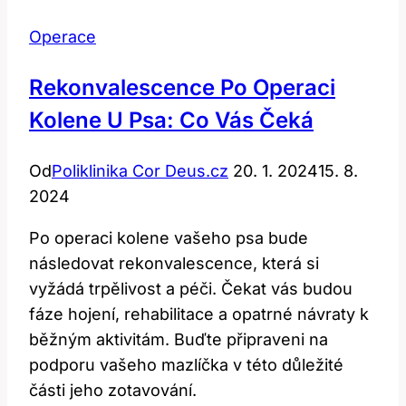
Operace
Rekonvalescence Po Operaci
Kolene U Psa: Co Vás Čeká
Od
Poliklinika Cor Deus.cz
20. 1. 2024
15. 8.
2024
Po operaci kolene vašeho psa bude
následovat rekonvalescence, která si
vyžádá trpělivost a péči. Čekat vás budou
fáze hojení, rehabilitace a opatrné návraty k
běžným aktivitám. Buďte připraveni na
podporu vašeho mazlíčka v této důležité
části jeho zotavování.