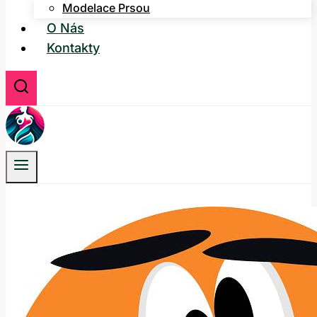
Modelace Prsou
O Nás
Kontakty