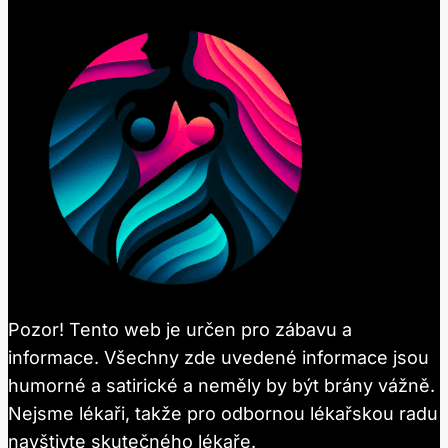
Pozor! Tento web je určen pro zábavu a
informace. Všechny zde uvedené informace jsou
humorné a satirické a neměly by být brány vážně.
Nejsme lékaři, takže pro odbornou lékařskou radu
navštivte skutečného lékaře.