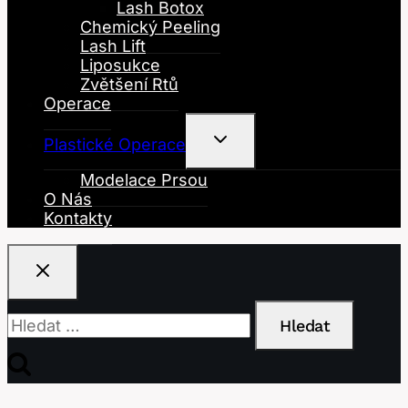
Menu
Lash Botox
Chemický Peeling
Lash Lift
Liposukce
Zvětšení Rtů
Operace
Toggle
Plastické Operace
Child
Menu
Modelace Prsou
O Nás
Kontakty
Vyhledávání