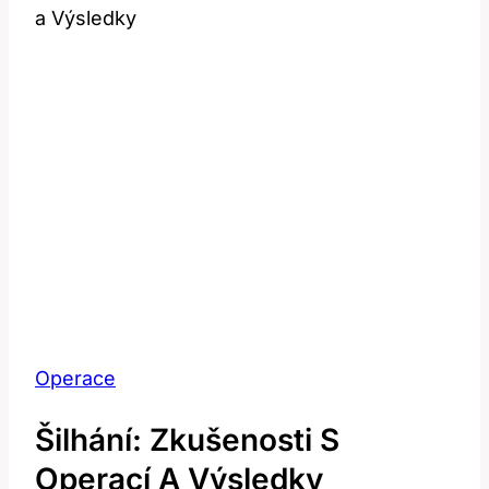
a Výsledky
Operace
Šilhání: Zkušenosti S
Operací A Výsledky