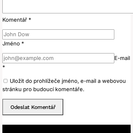
Komentář
*
Jméno
*
E-mail
*
Uložit do prohlížeče jméno, e-mail a webovou
stránku pro budoucí komentáře.