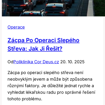
Operace
Zácpa Po Operaci Slepého
Střeva: Jak Ji Řešit?
Od
Poliklinika Cor Deus.cz
20. 10. 2025
Zácpa po operaci slepého střeva není
neobvyklým jevem a může být způsobena
různými faktory. Je důležité jednat rychle a
vyhledat lékařskou radu pro správné řešení
tohoto problému.