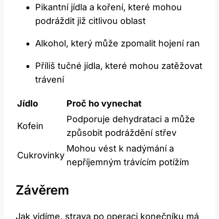
Pikantní jídla a koření, které mohou
podráždit již citlivou oblast
Alkohol, který může zpomalit hojení ran
Příliš tučné jídla, které mohou zatěžovat
trávení
Jídlo
Proč ho vynechat
Podporuje dehydrataci a může
Kofein
způsobit podráždění střev
Mohou vést k nadýmání a
Cukrovinky
nepříjemným trávícím potížím
Závěrem
Jak vidíme, strava po operaci konečníku má