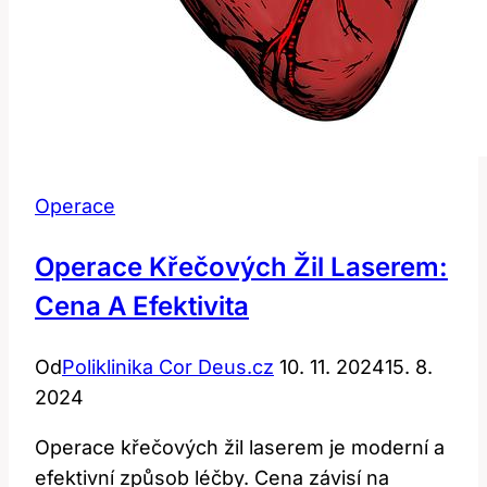
Operace
Operace Křečových Žil Laserem:
Cena A Efektivita
Od
Poliklinika Cor Deus.cz
10. 11. 2024
15. 8.
2024
Operace křečových žil laserem je moderní a
efektivní způsob léčby. Cena závisí na