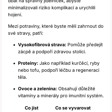
dbát na správný jídelníček, abyste
minimalizovali riziko komplikací a urychlili
hojení.
Mezi potraviny, které byste měli zahrnout do
své stravy, patří:
Vysokofibrová strava:
Pomůže předejít
zácpě a podpoří zdravou stolici.
Proteiny:
Jako například kurčěcí, ryby
nebo tofu, podpoří léčbu a regeneraci
těla.
Ovoce a zelenina:
Obsahují důležité
vitamíny a minerály pro imunitní systém.
Co jíst
Co se vyvarovat