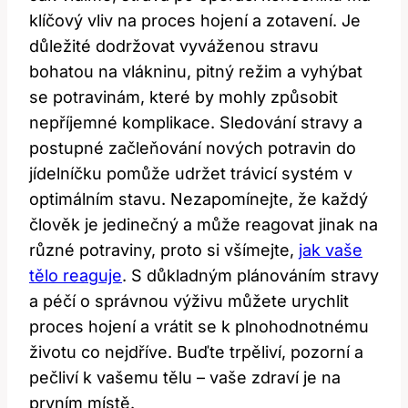
klíčový vliv na proces hojení a zotavení. Je
důležité dodržovat vyváženou stravu
bohatou na vlákninu, pitný režim a vyhýbat
se potravinám, které by mohly způsobit
nepříjemné komplikace. Sledování stravy a
postupné začleňování nových potravin do
jídelníčku pomůže udržet trávicí systém v
optimálním stavu. Nezapomínejte, že každý
člověk je jedinečný a může reagovat jinak na
různé potraviny, proto si všímejte,
jak vaše
tělo reaguje
. S důkladným plánováním stravy
a péčí o správnou výživu můžete urychlit
proces hojení a vrátit se k plnohodnotnému
životu co nejdříve. Buďte trpěliví, pozorní a
pečliví k vašemu tělu – vaše zdraví je na
prvním místě.