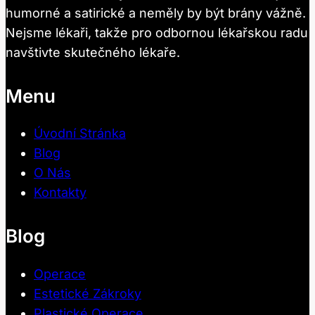
humorné a satirické a neměly by být brány vážně.
Nejsme lékaři, takže pro odbornou lékařskou radu
navštivte skutečného lékaře.
Menu
Úvodní Stránka
Blog
O Nás
Kontakty
Blog
Operace
Estetické Zákroky
Plastické Operace