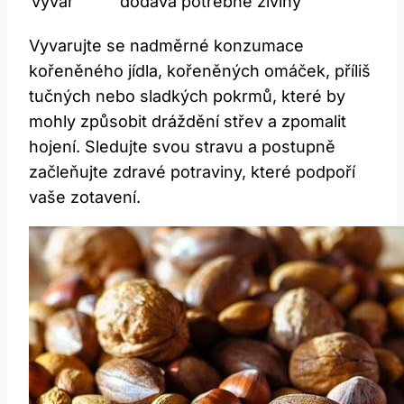
vývar
dodává potřebné živiny
Vyvarujte se nadměrné konzumace
kořeněného jídla, kořeněných omáček, příliš
tučných nebo sladkých pokrmů, které by
mohly způsobit dráždění střev a zpomalit
hojení. Sledujte svou stravu a postupně
začleňujte zdravé potraviny, které podpoří
vaše zotavení.