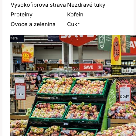
Vysokofibrová strava
Nezdravé tuky
Proteiny
Kofein
Ovoce a zelenina
Cukr