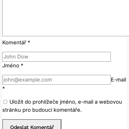
Komentář
*
Jméno
*
E-mail
*
Uložit do prohlížeče jméno, e-mail a webovou
stránku pro budoucí komentáře.