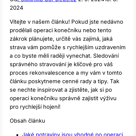
2024
Vítejte v našem článku! Pokud jste nedávno
prodělali operaci konečníku nebo tento
zákrok plánujete, určitě vás zajímá, jaká
strava vám pomůže s rychlejším uzdravením
a co byste měli raději vynechat. Sledování
správného stravování je klíčové pro váš
proces rekonvalescence a my vám v tomto
článku poskytneme cenné rady a tipy. Tak
se nechte inspirovat a zjistěte, jak si po
operaci konečníku správně zajistit výživu
pro rychlejší hojení!
Obsah článku
Jaké potraviny jsou vhodné po operaci