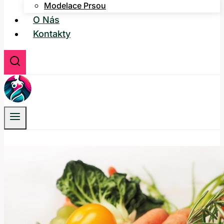
Modelace Prsou
O Nás
Kontakty