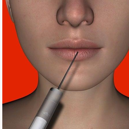
Cesta
k
Opálení