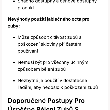
Snadno dostupný a cenově dostupný
produkt
Nevýhody použití jablečného octa pro
zuby:
Může způsobit citlivost zubů a
poškození skloviny při častém
používání
Nemusí být pro všechny účinným
způsobem bělení zubů
Nezbytné je použití v dostatečné
ředění, aby nedošlo k poškození zubů
Doporučené Postupy Pro
Úspěšné Bělení Zubů S