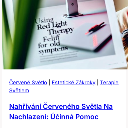
Červené Světlo
|
Estetické Zákroky
|
Terapie
Světlem
Nahřívání Červeného Světla Na
Nachlazení: Účinná Pomoc