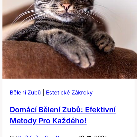
Bělení Zubů
|
Estetické Zákroky
Domácí Bělení Zubů: Efektivní
Metody Pro Každého!