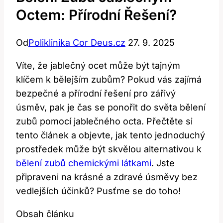
Octem: Přírodní Řešení?
Od
Poliklinika Cor Deus.cz
27. 9. 2025
Víte, že jablečný ocet může být tajným
klíčem k bělejším zubům? Pokud vás zajímá
bezpečné a přírodní řešení pro zářivý
úsměv, pak je čas se ponořit do světa bělení
zubů pomocí jablečného octa. Přečtěte si
tento článek a objevte, jak tento jednoduchý
prostředek může být skvělou alternativou k
bělení zubů chemickými látkami
. Jste
připraveni na krásné a zdravé úsměvy bez
vedlejších účinků? Pusťme se do toho!
Obsah článku