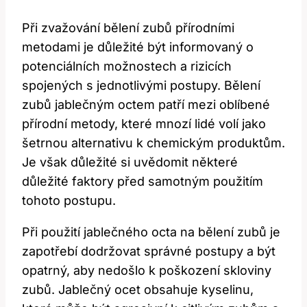
Při zvažování bělení zubů přírodními
metodami je důležité být informovaný o
potenciálních možnostech a rizicích
spojených s jednotlivými postupy. Bělení
zubů jablečným octem patří mezi oblíbené
přírodní metody, které mnozí lidé volí jako
šetrnou alternativu k chemickým produktům.
Je však důležité si uvědomit některé
důležité faktory před samotným použitím
tohoto postupu.
Při použití jablečného octa na bělení zubů je
zapotřebí dodržovat správné postupy a být
opatrný, aby nedošlo k poškození skloviny
zubů. Jablečný ocet obsahuje kyselinu,