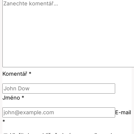
Komentář
*
Jméno
*
E-mail
*