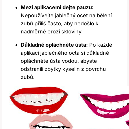
Mezi aplikacemi dejte pauzu:
Nepoužívejte jablečný ocet na bělení
zubů příliš často, aby nedošlo k
nadměrné erozi skloviny.
Důkladně opláchněte ústa:
Po každé
aplikaci jablečného octa si důkladně
opláchněte ústa vodou, abyste
odstranili zbytky kyselin z povrchu
zubů.