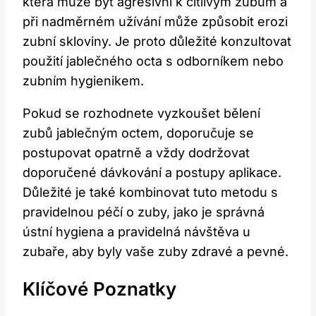
která může být agresivní k citlivým zubům a
při nadměrném užívání může způsobit erozi
zubní skloviny. Je proto důležité konzultovat
použití jablečného octa s odborníkem nebo
zubním hygienikem.
Pokud se rozhodnete vyzkoušet bělení
zubů jablečným octem, doporučuje se
postupovat opatrně a vždy dodržovat
doporučené dávkování a postupy aplikace.
Důležité je také kombinovat tuto metodu s
pravidelnou péčí o zuby, jako je správná
ústní hygiena a pravidelná návštěva u
zubaře, aby byly vaše zuby zdravé a pevné.
Klíčové Poznatky