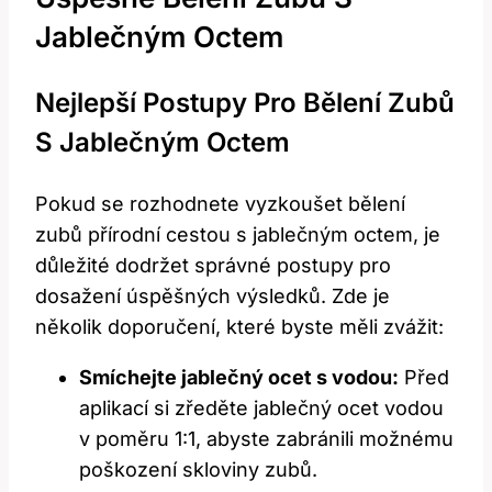
Jablečným Octem
Nejlepší Postupy Pro Bělení Zubů
S Jablečným Octem
Pokud se rozhodnete vyzkoušet bělení
zubů přírodní cestou s jablečným octem, je
důležité dodržet správné postupy pro
dosažení úspěšných výsledků. Zde je
několik doporučení, které byste měli zvážit:
Smíchejte jablečný ocet s vodou:
Před
aplikací si zředěte jablečný ocet vodou
v poměru 1:1, abyste zabránili možnému
poškození skloviny zubů.