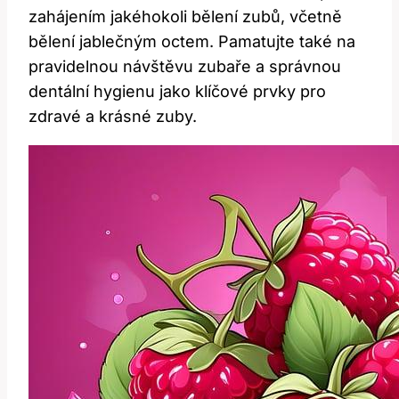
zahájením jakéhokoli bělení zubů, včetně
bělení jablečným octem. Pamatujte také na
pravidelnou návštěvu zubaře a správnou
dentální hygienu jako klíčové prvky pro
zdravé a krásné zuby.