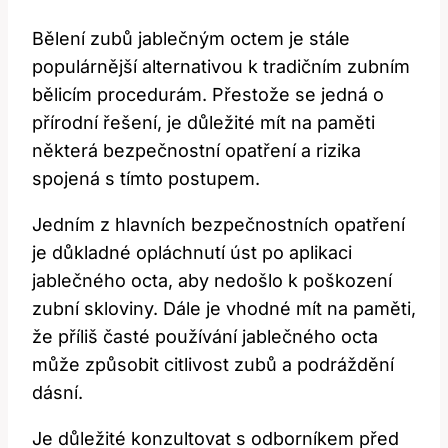
Bělení zubů jablečným octem je stále
populárnější alternativou k tradičním zubním
bělicím procedurám. Přestože se jedná o
přírodní řešení, je důležité mít na paměti
některá bezpečnostní opatření a rizika
spojená s tímto postupem.
Jedním z hlavních bezpečnostních opatření
je důkladné opláchnutí úst po aplikaci
jablečného octa, aby nedošlo k poškození
zubní skloviny. Dále je vhodné mít na paměti,
že příliš časté používání jablečného octa
může způsobit citlivost zubů a podráždění
dásní.
Je důležité konzultovat s odborníkem před