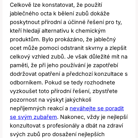
Celkově lze konstatovat, že použití
jablečného octa k bělení zubů dokáže
poskytnout přírodní a účinné řešení pro ty,
kteří hledají alternativu k chemickým
produktům. Bylo prokázáno, že jablečný
ocet může pomoci odstranit skvrny a zlepšit
celkový vzhled zubů. Je však důležité mít na
paměti, že při jeho používání je zapotřebí
dodržovat opatření a předchozí konzultace s
odborníkem. Pokud se tedy rozhodnete
vyzkoušet toto přírodní řešení, zbystřete
pozornost na výskyt jakýchkoli
nepříjemných reakcí a
neváhejte se poradit
se svým zubařem
. Nakonec, vždy je nejlepší
konzultovat s profesionály a dbát na zdraví
svých zubů pro dosažení nejlepších