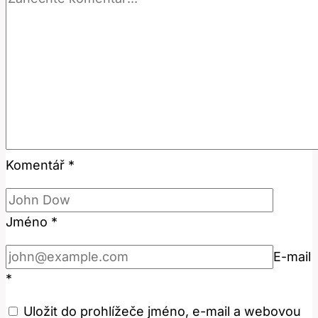
Komentář
*
Jméno
*
E-mail
*
Uložit do prohlížeče jméno, e-mail a webovou