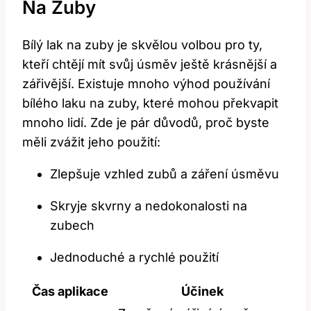
Na Zuby
Bílý lak na ​zuby‌ je skvělou volbou pro ty,
kteří chtějí mít svůj úsměv ještě krásnější a
zářivější.⁣ Existuje ‍mnoho⁤ výhod používání
bílého laku na zuby, které mohou překvapit
‌mnoho lidí. Zde je pár‌ důvodů, proč byste ​
měli zvážit jeho ⁣použití:
Zlepšuje vzhled zubů a záření⁢ úsměvu
Skryje skvrny a nedokonalosti na
zubech
Jednoduché a rychlé použití
Čas aplikace
Účinek