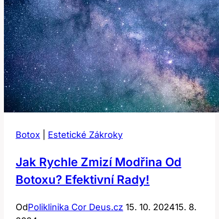
Botox
|
Estetické Zákroky
Jak Rychle Zmizí Modřina Od
Botoxu? Efektivní Rady!
Od
Poliklinika Cor Deus.cz
15. 10. 2024
15. 8.