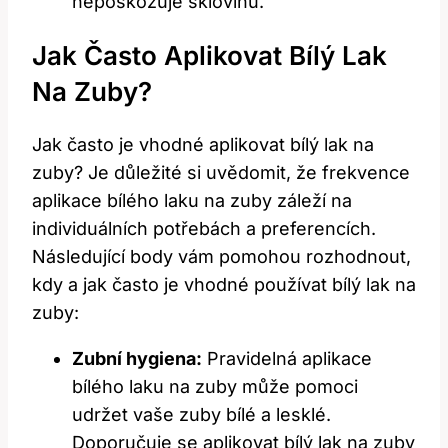
⁢nepoškozuje⁣ sklovinu.
Jak‍ Často Aplikovat Bílý Lak
Na⁢ Zuby?
Jak ⁢často je vhodné aplikovat ⁢bílý lak na
zuby? Je⁢ důležité si uvědomit, ⁢že frekvence
aplikace bílého laku na zuby ⁣záleží⁣ na
individuálních potřebách a⁢ preferencích.
⁢Následující ⁤body vám‌ pomohou​ rozhodnout,
kdy a jak často je vhodné⁤ používat bílý lak na
zuby:
Zubní hygiena:
Pravidelná aplikace
bílého laku ⁤na zuby může pomoci
udržet vaše zuby bílé a⁣ lesklé.
Doporučuje se aplikovat bílý lak na zuby