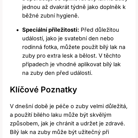
jednou až dvakrát⁢ týdně jako ‌doplněk k
běžné zubní hygieně.
Speciální příležitosti:
Před důležitou
událostí, jako je svatební den ⁤nebo
rodinná fotka, můžete‌ použít bílý lak na
zuby pro extra lesk a bělost.‍ V těchto
případech je vhodné ⁢aplikovat bílý lak‌
na zuby den před událostí.
Klíčové⁣ Poznatky
V dnešní době je péče o zuby velmi důležitá,​
a použití bílého laku může být skvělým
způsobem, jak je chránit⁣ a udržet je zdravé.
Bílý lak ‌na zuby může být užitečný při