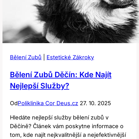
Bělení Zubů
|
Estetické Zákroky
Bělení Zubů Děčín: Kde Najít
Nejlepší Služby?
Od
Poliklinika Cor Deus.cz
27. 10. 2025
Hledáte nejlepší služby bělení zubů v
Děčíně? Článek vám poskytne informace o
tom, kde najít nejkvalitnější a nejefektivnější