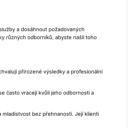
ní služby a dosáhnout požadovaných
dky různých odborníků, abyste našli toho
chvalují přirozené výsledky a profesionální
e často vracejí kvůli jeho odbornosti a
 mladistvost bez přehnanosti. Její klienti