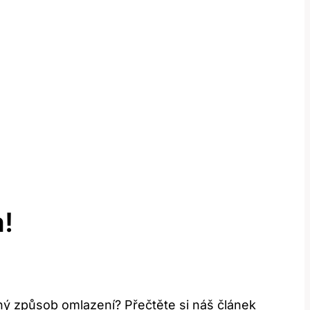
!
nný způsob omlazení? Přečtěte si náš článek