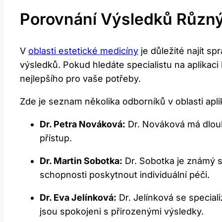
Porovnání Výsledků Různ
V
oblasti estetické medicíny
je důležité najít s
výsledků. Pokud hledáte specialistu na aplikaci
nejlepšího pro vaše potřeby.
Zde je seznam několika odborníků v oblasti apli
Dr. Petra Nováková:
Dr. Nováková má dlouhol
přístup.
Dr. Martin Sobotka:
Dr. Sobotka je známý sv
schopnosti poskytnout individuální péči.
Dr. Eva Jelínková:
Dr. Jelínková se speciali
jsou spokojeni s přirozenými výsledky.