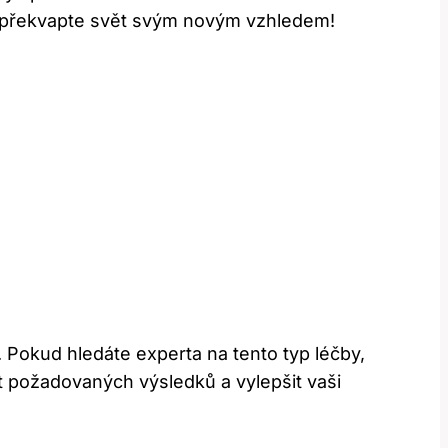
í a překvapte svět svým novým vzhledem!
. Pokud hledáte experta na tento typ léčby,
 požadovaných výsledků a vylepšit vaši