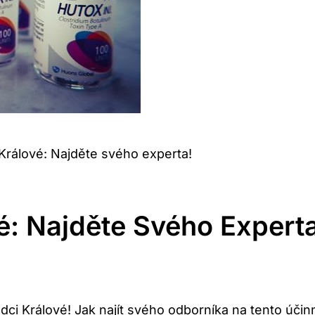
Králové: Najděte svého experta!
é: Najděte Svého Experta
dci Králové! Jak najít svého odborníka na tento úči