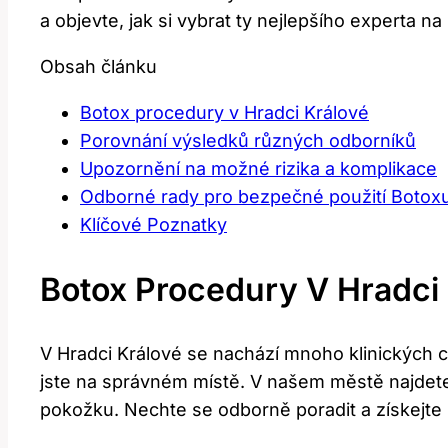
a objevte, jak si vybrat ty nejlepšího experta
Obsah článku
Botox procedury v Hradci Králové
Porovnání výsledků různých odborníků
Upozornění na možné rizika a komplikace
Odborné rady pro bezpečné použití Botox
Klíčové Poznatky
Botox Procedury V Hradci
V Hradci Králové se nachází mnoho klinických ce
jste na správném místě. V našem městě najdet
pokožku. Nechte se odborně poradit a získejte 