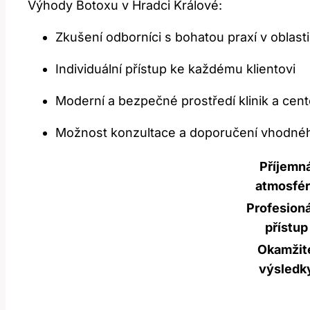
Výhody Botoxu v Hradci Králové:
Zkušení odborníci s bohatou praxí v oblasti
Individuální přístup ke každému klientovi
Moderní a bezpečné prostředí klinik a cent
Možnost konzultace a doporučení vhodného
Příjemn
atmosfé
Profesioná
přístup
Okamžit
výsledk