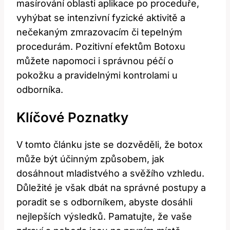
masírování oblasti aplikace po proceduře,
vyhýbat se intenzivní fyzické aktivitě a
nečekaným zmrazovacím či tepelným
procedurám. Pozitivní efektům Botoxu
můžete napomoci i správnou péčí o
pokožku a pravidelnými kontrolami u
odborníka.
Klíčové Poznatky
V tomto článku jste se dozvěděli, že botox
může být účinným způsobem, jak
dosáhnout mladistvého a svěžího vzhledu.
Důležité je však dbát na správné postupy a
poradit se s odborníkem, abyste dosáhli
nejlepších výsledků. Pamatujte, že vaše