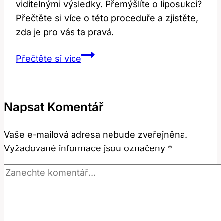
viditelnými výsledky. Přemýšlíte o liposukci?
Přečtěte si více o této proceduře a zjistěte,
zda je pro vás ta pravá.
Liposukce:
Přečtěte si více
Zkušenosti,
Které
Vás
Napsat Komentář
Překvapí
Vaše e-mailová adresa nebude zveřejněna.
Vyžadované informace jsou označeny
*