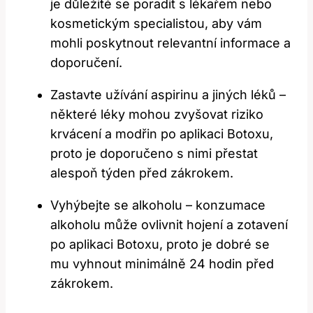
je důležité se poradit s lékařem nebo
kosmetickým specialistou, aby vám
mohli poskytnout relevantní informace a
doporučení.
Zastavte užívání aspirinu a jiných léků –
některé léky mohou zvyšovat riziko
krvácení a modřin po aplikaci Botoxu,
proto je doporučeno s nimi přestat
alespoň týden před zákrokem.
Vyhýbejte se alkoholu – konzumace
alkoholu může ovlivnit hojení a zotavení
po aplikaci Botoxu, proto je dobré se
mu vyhnout minimálně 24 hodin před
zákrokem.