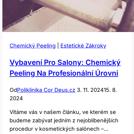
Chemický Peeling
|
Estetické Zákroky
Vybavení Pro Salony: Chemický
Peeling Na Profesionální Úrovni
Od
Poliklinika Cor Deus.cz
3. 11. 2024
15. 8.
2024
Vítáme vás v​ našem článku, ve kterém se
budeme ​zabývat jedním z nejoblíbenějších
procedur v kosmetických salónech –…