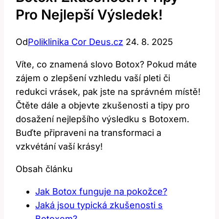
Pro Nejlepší Výsledek!
Od
Poliklinika Cor Deus.cz
24. 8. 2025
Víte, co znamená slovo Botox? Pokud máte
zájem o zlepšení vzhledu vaší pleti či
redukci vrásek, pak jste na správném místě!
Čtěte dále a objevte zkušenosti a tipy pro
dosažení nejlepšího výsledku s Botoxem.
Buďte připraveni na transformaci a
vzkvétání vaší krásy!
Obsah článku
Jak Botox funguje na pokožce?
Jaká jsou typická zkušenosti s
Botoxem?