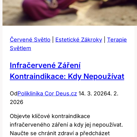
Červené Světlo
|
Estetické Zákroky
|
Terapie
Světlem
Infračervené Záření
Kontraindikace: Kdy Nepoužívat
Od
Poliklinika Cor Deus.cz
14. 3. 2026
4. 2.
2026
Objevte klíčové kontraindikace
infračerveného záření a kdy jej nepoužívat.
Naučte se chránit zdraví a předcházet