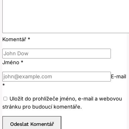
Komentář
*
Jméno
*
E-mail
*
Uložit do prohlížeče jméno, e-mail a webovou
stránku pro budoucí komentáře.