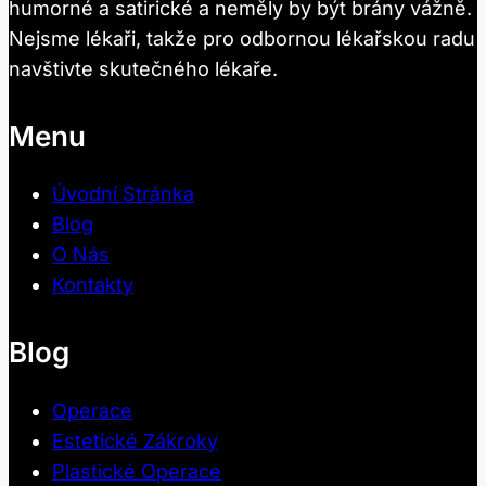
humorné a satirické a neměly by být brány vážně.
Nejsme lékaři, takže pro odbornou lékařskou radu
navštivte skutečného lékaře.
Menu
Úvodní Stránka
Blog
O Nás
Kontakty
Blog
Operace
Estetické Zákroky
Plastické Operace