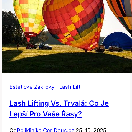
Estetické Zákroky
|
Lash Lift
Lash Lifting Vs. Trvalá: Co Je
Lepší Pro Vaše Řasy?
Od
Poliklinika Cor Deus.cz
25. 10. 2025