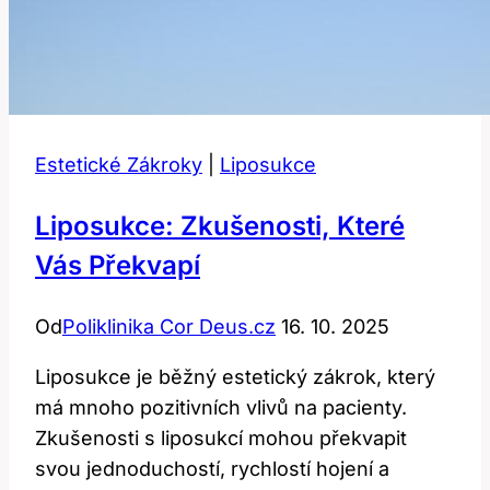
Estetické Zákroky
|
Liposukce
Liposukce: Zkušenosti, Které
Vás Překvapí
Od
Poliklinika Cor Deus.cz
16. 10. 2025
Liposukce je běžný estetický zákrok, který
má mnoho pozitivních vlivů na pacienty.
Zkušenosti s liposukcí mohou překvapit
svou jednoduchostí, rychlostí hojení a