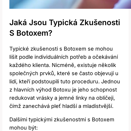
Jaká Jsou Typická Zkušenosti
S Botoxem?
Typické zkušenosti s Botoxem se mohou
lišit podle individuálních potřeb a očekávání
každého klienta. Nicméně, existuje několik
společných prvků, které se často objevují u
lidí, kteří podstoupili tuto proceduru. Jednou
z hlavních výhod Botoxu je jeho schopnost
redukovat vrásky a jemné linky na obličeji,
čímž zanechává pleť hladší a mladistvější.
Dalšími typickými zkušenostmi s Botoxem
mohou být: