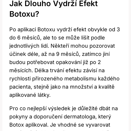
Jak Dlouho Vydrží Efekt
Botoxu?
Po aplikaci Botoxu vydrží efekt obvykle od 3
do 6 měsíců, ale to se může lišit podle
jednotlivých lidí. Někteří mohou pozorovat
účinek déle, až na 9 měsíců, zatímco jiní
budou potřebovat opakování již po 2
měsících. Délka trvání efektu závisí na
rychlosti přirozeného metabolismu každého
pacienta, stejně jako na množství a kvalitě
aplikované látky.
Pro co nejlepší výsledek je důležité dbát na
pokyny a doporučení dermatologa, který
Botox aplikoval. Je vhodné se vyvarovat