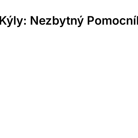
 Kýly: Nezbytný Pomocní