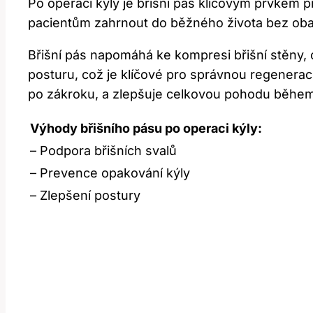
Po operaci kýly je břišní pás klíčovým prvkem 
pacientům zahrnout do běžného života bez obav 
Břišní pás napomáhá ke kompresi břišní stěny, 
posturu, což je klíčové pro správnou regeneraci 
po zákroku, a zlepšuje celkovou pohodu během
Výhody břišního pásu po operaci kýly:
– Podpora břišních svalů
– Prevence opakování kýly
– Zlepšení postury