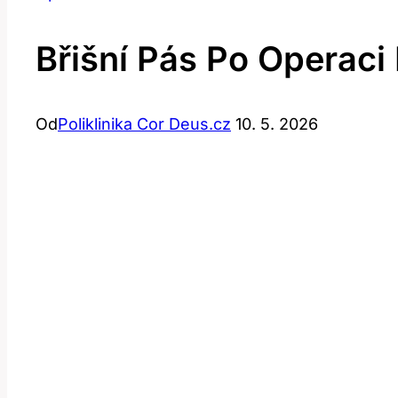
Břišní Pás Po Operaci
Od
Poliklinika Cor Deus.cz
10. 5. 2026