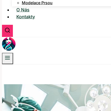
Modelace Prsou
O Nás
Kontakty