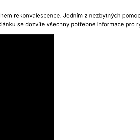
 během rekonvalescence. Jedním z nezbytných pomocn
 článku se dozvíte všechny potřebné informace pro r