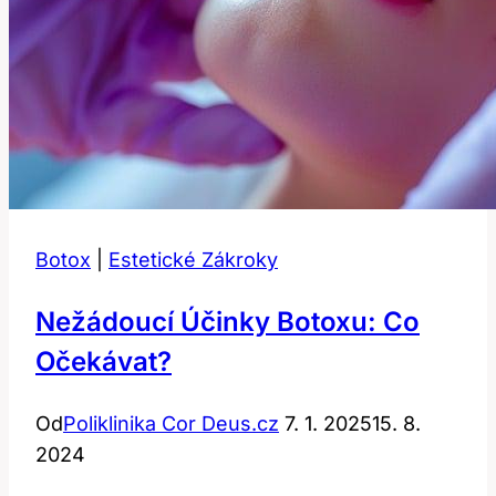
Botox
|
Estetické Zákroky
Nežádoucí Účinky Botoxu: Co
Očekávat?
Od
Poliklinika Cor Deus.cz
7. 1. 2025
15. 8.
2024