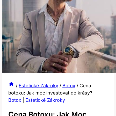
/
Estetické Zákroky
/
Botox
/
Cena
botoxu: Jak moc investovat do krásy?
Botox
|
Estetické Zákroky
Cena Botoxu: Jak Moc