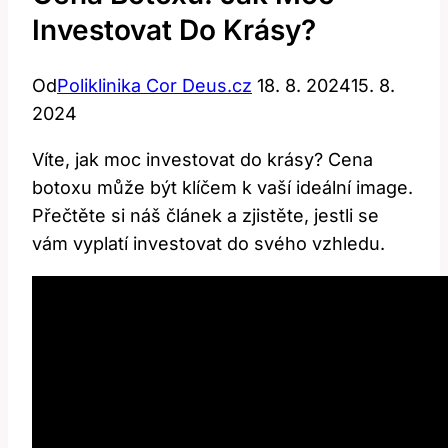
Investovat Do Krásy?
Od
Poliklinika Cor Deus.cz
18. 8. 2024
15. 8.
2024
Víte, jak moc investovat do krásy? Cena
botoxu může být klíčem k vaší ideální image.
Přečtěte si náš článek a zjistěte, jestli se
vám vyplatí investovat do svého vzhledu.