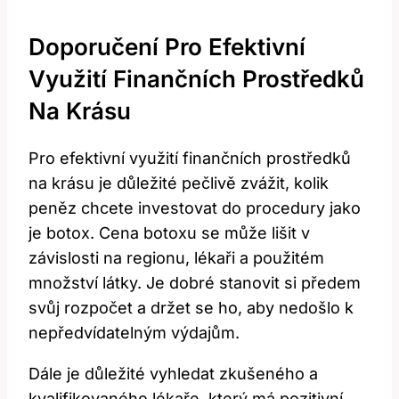
Doporučení Pro Efektivní
Využití Finančních Prostředků
Na Krásu
Pro efektivní využití finančních prostředků
na krásu je důležité pečlivě zvážit, kolik
peněz chcete investovat do procedury jako
je botox. Cena botoxu se může lišit v
závislosti na regionu, lékaři a použitém
množství látky. Je dobré stanovit si předem
svůj rozpočet a držet se ho, aby nedošlo k
nepředvídatelným výdajům.
Dále je důležité vyhledat zkušeného a
kvalifikovaného lékaře, který má pozitivní