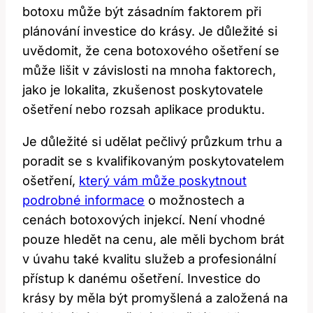
botoxu může být zásadním faktorem při
plánování investice do krásy. Je důležité si
uvědomit, že cena botoxového ošetření se
může lišit v závislosti na mnoha faktorech,
jako je lokalita, zkušenost poskytovatele
ošetření nebo rozsah aplikace produktu.
Je důležité si udělat pečlivý průzkum trhu a
poradit se s kvalifikovaným poskytovatelem
ošetření,
který vám může poskytnout
podrobné informace
o možnostech a
cenách botoxových injekcí. Není vhodné
pouze hledět na cenu, ale měli bychom brát
v úvahu také kvalitu služeb a profesionální
přístup k danému ošetření. Investice do
krásy by měla být promyšlená a založená na