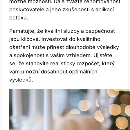
možné možnosti. Dále zvažte renomovanost
poskytovatele a jeho zkušenosti s aplikací
botoxu.
Pamatujte, že kvalitní služby a bezpečnost
jsou klíčové. Investovat do kvalitního
ošetření může přinést dlouhodobé výsledky
a spokojenost s vaším vzhledem. Ujistěte
se, že stanovíte realistický rozpočet, který
vám umožní dosáhnout optimálních
výsledků.