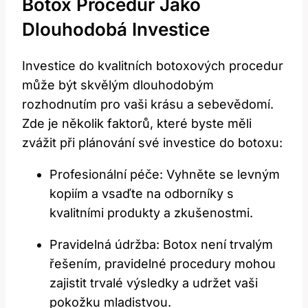
Botox Procedur Jako
Dlouhodobá Investice
Investice do kvalitních botoxových procedur
může být skvělým dlouhodobým
rozhodnutím pro vaši krásu a sebevědomí.
Zde je několik faktorů, které byste měli
zvážit při plánování své investice do botoxu:
Profesionální péče: Vyhněte se levným
kopiím a vsaďte na odborníky s
kvalitními produkty a zkušenostmi.
Pravidelná údržba: Botox není trvalým
řešením, pravidelné procedury mohou
zajistit trvalé výsledky a udržet vaši
pokožku mladistvou.