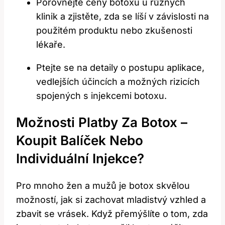
Porovnejte ceny botoxu u různých
klinik a zjistěte, zda se líší v závislosti na
použitém produktu nebo zkušenosti
lékaře.
Ptejte se na detaily o postupu aplikace,
vedlejších účincích a možných rizicích
spojených s injekcemi botoxu.
Možnosti Platby Za Botox –
Koupit Balíček Nebo
Individuální Injekce?
Pro mnoho žen a mužů je botox skvělou
možností, jak si zachovat mladistvý vzhled a
zbavit se vrásek. Když přemýšlíte o tom, zda