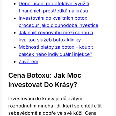
Doporučení pro efektivní využití
finančních prostředků na krásu
Investování do kvalitních botox
procedur jako dlouhodobá investice
Jak najít rovnováhu mezi cenou a
kvalitou služeb botox kliniky
Možnosti platby za botox – koupit
balíček nebo individuální injekce?
Závěrem
Cena Botoxu: Jak Moc
Investovat Do Krásy?
Investování do krásy je důležitým
rozhodnutím mnoha lidí, kteří se chtějí cítit
sebevědomě a dobře ve své kůži. Cena