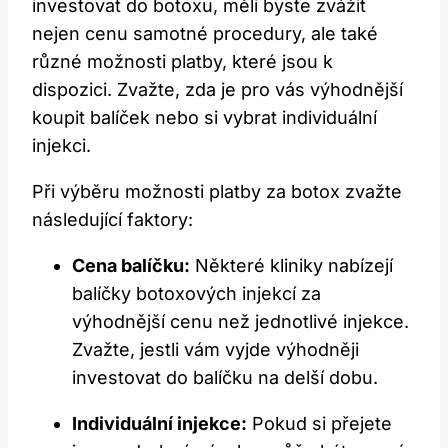
investovat do botoxu, měli byste zvážit
nejen cenu samotné procedury, ale také
různé možnosti platby, které jsou k
dispozici. Zvažte, zda je pro vás výhodnější
koupit balíček nebo si vybrat individuální
injekci.
Při výběru možnosti platby za botox zvažte
následující faktory:
Cena balíčku:
Některé kliniky nabízejí
balíčky botoxových injekcí za
výhodnější cenu než jednotlivé injekce.
Zvažte, jestli vám vyjde výhodněji
investovat do balíčku na delší dobu.
Individuální injekce:
Pokud si přejete