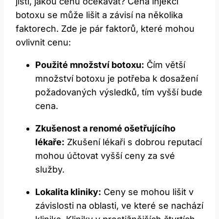
jisti, jakou cenu očekávat? Cena injekcí
botoxu se může lišit a závisí na několika
faktorech. Zde je pár faktorů, které mohou
ovlivnit cenu:
Použité množství botoxu:
Čím větší
množství botoxu je potřeba k dosažení
požadovaných výsledků, tím vyšší bude
cena.
Zkušenost a renomé ošetřujícího
lékaře:
Zkušení lékaři s dobrou reputací
mohou účtovat vyšší ceny za své
služby.
Lokalita kliniky:
Ceny se mohou lišit v
závislosti na oblasti, ve které se nachází