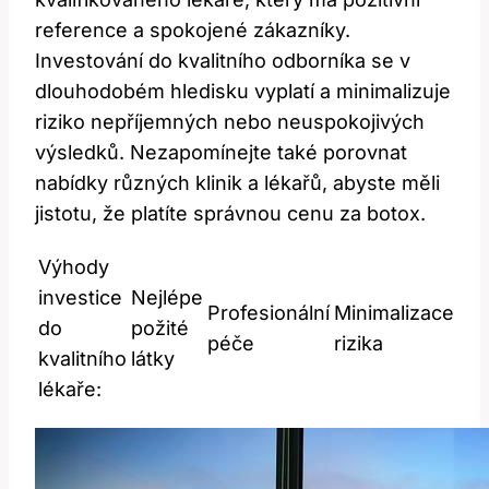
reference a spokojené zákazníky.
Investování do kvalitního odborníka se v
dlouhodobém hledisku vyplatí a minimalizuje
riziko nepříjemných nebo neuspokojivých
výsledků. Nezapomínejte také porovnat
nabídky různých klinik a lékařů, abyste měli
jistotu, že platíte správnou cenu za botox.
Výhody
investice
Nejlépe
Profesionální
Minimalizace
do
požité
péče
rizika
kvalitního
látky
lékaře: