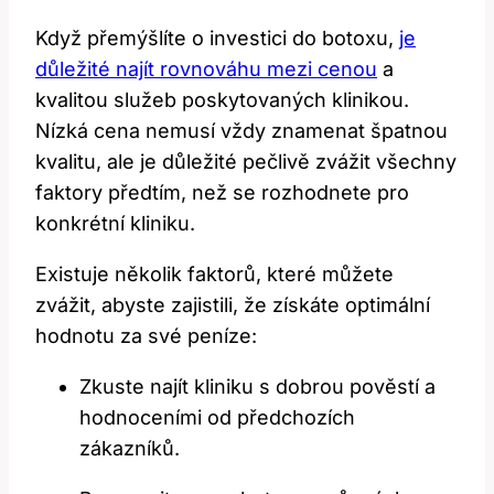
Když přemýšlíte o investici do botoxu,
je
důležité najít rovnováhu mezi cenou
a
kvalitou služeb poskytovaných klinikou.
Nízká cena nemusí vždy znamenat špatnou
kvalitu, ale je důležité pečlivě zvážit všechny
faktory předtím, než se rozhodnete pro
konkrétní kliniku.
Existuje několik faktorů, které můžete
zvážit, abyste zajistili, že získáte optimální
hodnotu za své peníze:
Zkuste najít kliniku s dobrou pověstí a
hodnoceními od předchozích
zákazníků.