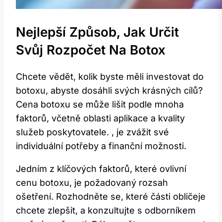
Nejlepší Způsob, Jak Určit
Svůj Rozpočet Na Botox
Chcete vědět, kolik byste měli investovat do
botoxu, abyste dosáhli svých krásných cílů?
Cena botoxu se může lišit podle mnoha
faktorů, včetně oblasti aplikace a kvality
služeb poskytovatele.
, je zvážit své
individuální potřeby a finanční možnosti.
Jedním z klíčových faktorů, které ovlivní
cenu botoxu, je požadovaný rozsah
ošetření. Rozhodněte se, které části obličeje
chcete zlepšit, a konzultujte s odborníkem