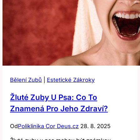
Bělení Zubů
|
Estetické Zákroky
Žluté Zuby U Psa: Co To
Znamená Pro Jeho Zdraví?
Od
Poliklinika Cor Deus.cz
28. 8. 2025