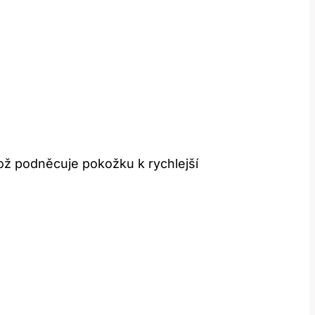
ož podněcuje pokožku k rychlejší