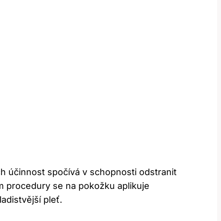
h účinnost spočívá v schopnosti odstranit
m procedury se na pokožku aplikuje
adistvější pleť.