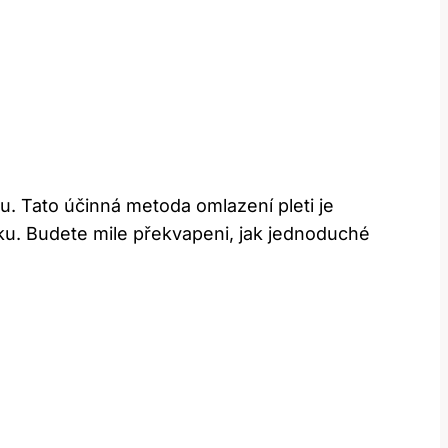
ou. Tato účinná metoda omlazení pleti je
nku. Budete mile překvapeni, jak jednoduché