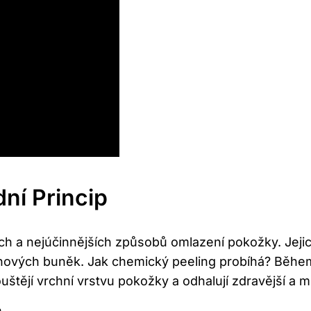
ní Princip
ch a nejúčinnějších způsobů omlazení pokožky. Jejic
 nových buněk. Jak chemický peeling probíhá? Běhe
uštějí vrchní vrstvu pokožky a odhalují zdravější a ml