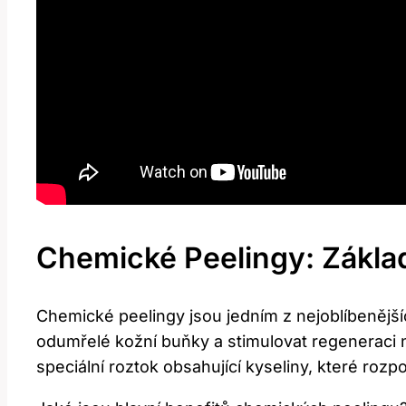
Chemické Peelingy: Základ
Chemické peelingy jsou jedním z nejoblíbenější
odumřelé kožní buňky a stimulovat regeneraci
speciální roztok obsahující kyseliny, které rozpo