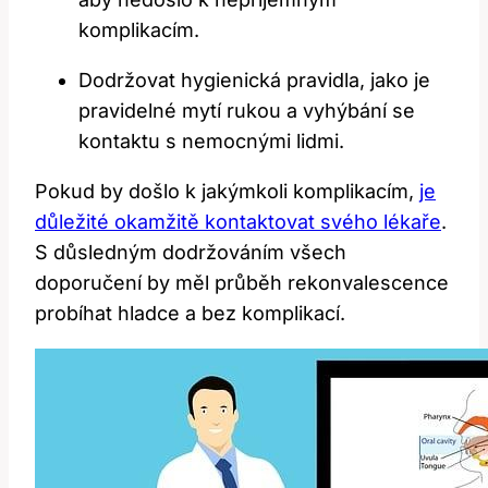
komplikacím.
Dodržovat hygienická pravidla, jako je‌
pravidelné⁤ mytí rukou a vyhýbání se
kontaktu s nemocnými lidmi.
Pokud by došlo k jakýmkoli komplikacím,
je
důležité okamžitě kontaktovat svého lékaře
.
S důsledným‌ dodržováním​ všech
doporučení by měl ⁢průběh rekonvalescence
probíhat ‍hladce‍ a bez komplikací.