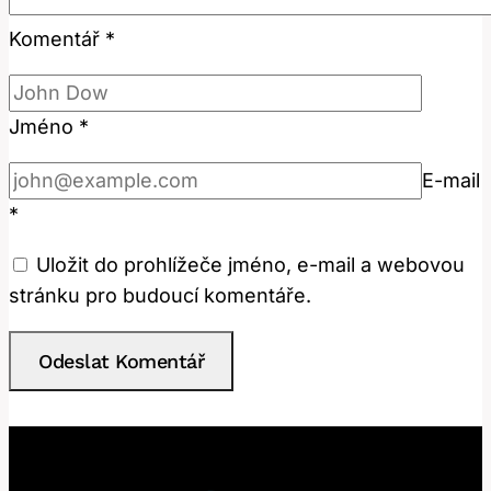
Komentář
*
Jméno
*
E-mail
*
Uložit do prohlížeče jméno, e-mail a webovou
stránku pro budoucí komentáře.