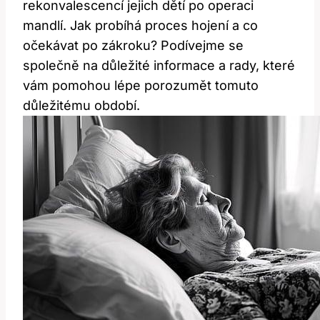
rekonvalescencí jejich dětí po operaci
mandlí.⁣ Jak probíhá proces hojení a co
očekávat po‍ zákroku? Podívejme se
společně na důležité informace a rady, které
vám pomohou lépe porozumět tomuto
důležitému období.