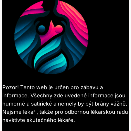
Pozor! Tento web je určen pro zábavu a
informace. Všechny zde uvedené informace jsou
humorné a satirické a neměly by být brány vážně.
Nejsme lékaři, takže pro odbornou lékařskou radu
navštivte skutečného lékaře.