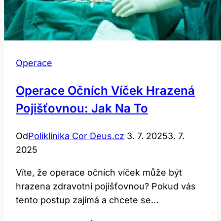
Operace
Operace Očních Víček Hrazená
Pojišťovnou: Jak Na To
Od
Poliklinika Cor Deus.cz
3. 7. 2025
3. 7.
2025
Víte, že operace očních víček může být
hrazena zdravotní pojišťovnou? Pokud vás
tento postup zajímá a chcete se…