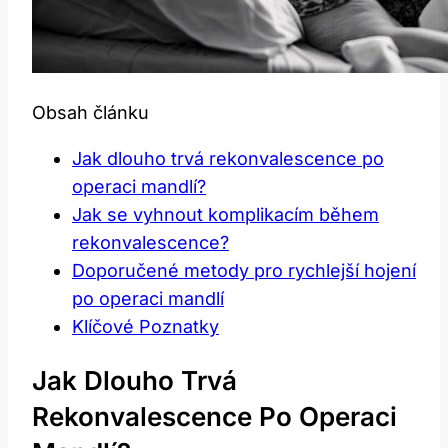
Obsah článku
Jak dlouho trvá rekonvalescence po
operaci mandlí?
Jak se vyhnout komplikacím během
rekonvalescence?
Doporučené metody pro rychlejší hojení
po operaci mandlí
Klíčové Poznatky
Jak Dlouho Trvá
Rekonvalescence Po Operaci