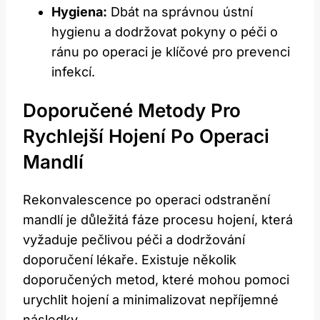
Hygiena:
Dbát na správnou ústní
hygienu a dodržovat pokyny⁤ o péči o
ránu po operaci je klíčové pro prevenci
infekcí.
Doporučené Metody Pro
Rychlejší Hojení Po Operaci
Mandlí
Rekonvalescence po operaci odstranění
mandlí je důležitá ‍fáze procesu hojení, která
vyžaduje pečlivou péči a⁢ dodržování
doporučení⁣ lékaře. Existuje několik
doporučených metod, které mohou pomoci
urychlit hojení a minimalizovat nepříjemné
následky.