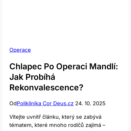
Operace
Chlapec Po Operaci Mandlí:
Jak Probíhá
Rekonvalescence?
Od
Poliklinika Cor Deus.cz
24. 10. 2025
Vítejte‍ uvnitř článku, který se zabývá
tématem,⁢ které mnoho rodičů zajímá –