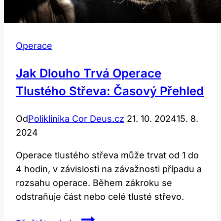
Operace
Jak Dlouho Trvá Operace
Tlustého Střeva: Časový Přehled
Od
Poliklinika Cor Deus.cz
21. 10. 2024
15. 8.
2024
Operace tlustého střeva může trvat od 1 do
4 hodin, v závislosti na závažnosti případu a
rozsahu operace. Během zákroku se
odstraňuje část nebo celé tlusté střevo.
Jak