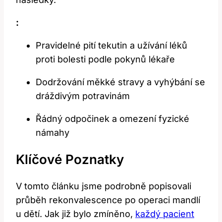
:
Pravidelné pití tekutin a užívání léků
proti bolesti podle pokynů lékaře
Dodržování měkké ​stravy a vyhýbání se
dráždivým potravinám
Řádný odpočinek‌ a omezení fyzické
námahy
Klíčové Poznatky
V tomto článku jsme podrobně popisovali
průběh rekonvalescence po operaci mandlí
u⁤ dětí. Jak‌ již bylo zmíněno,
každý pacient