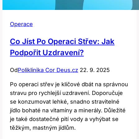
Operace
Co Jíst Po Operaci Střev: Jak
Podpořit Uzdravení?
Od
Poliklinika Cor Deus.cz
22. 9. 2025
Po operaci střev je klíčové dbát na správnou
stravu pro rychlejší uzdravení. Doporučuje
se konzumovat lehké, snadno stravitelné
jídlo bohaté na vitamíny a minerály. Důležité
je také dostatečné pití vody a vyhýbat se
těžkým, mastným jídlům.