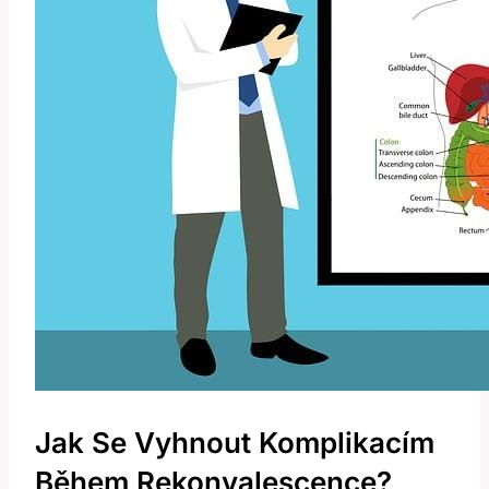
Jak Se Vyhnout Komplikacím
Během Rekonvalescence?