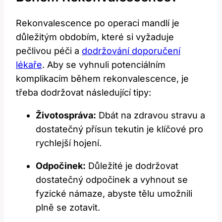
Rekonvalescence po operaci ⁤mandlí je
důležitým obdobím, které si vyžaduje
pečlivou péči a
dodržování doporučení
lékaře
. Aby se vyhnuli potenciálním
komplikacím během rekonvalescence, je
třeba dodržovat následující tipy:
Životospráva:
Dbát na zdravou stravu a
dostatečný přísun tekutin je klíčové pro
rychlejší hojení.
Odpočinek:
Důležité je dodržovat
dostatečný odpočinek a vyhnout se
fyzické námaze, abyste tělu⁢ umožnili
plně se zotavit.