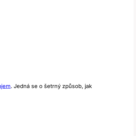
bjem
. Jedná se o šetrný způsob, jak