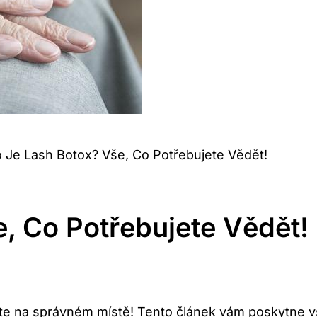
 Je Lash Botox? Vše, Co Potřebujete Vědět!
, Co Potřebujete Vědět!
 jste na správném místě! Tento článek vám poskytne 