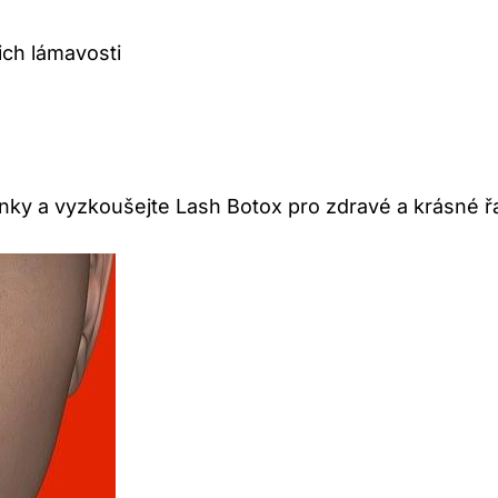
ich lámavosti
y a vyzkoušejte Lash Botox pro zdravé a krásné řa