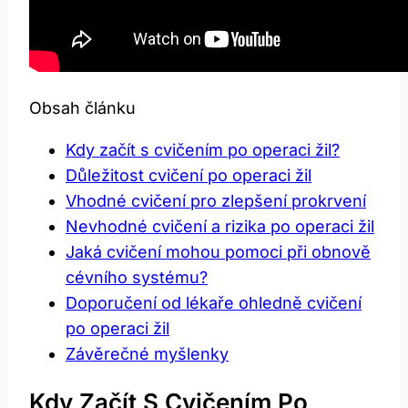
Obsah článku
Kdy začít s cvičením po operaci žil?
Důležitost cvičení po operaci žil
Vhodné cvičení pro zlepšení prokrvení
Nevhodné cvičení a rizika po operaci žil
Jaká cvičení mohou pomoci při obnově
cévního systému?
Doporučení od lékaře ohledně cvičení
po operaci žil
Závěrečné myšlenky
Kdy Začít S Cvičením Po