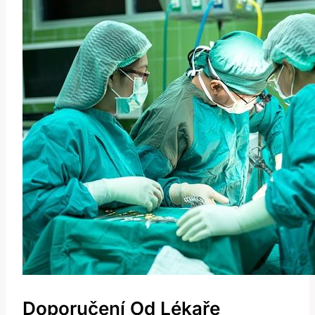
Doporučení Od Lékaře