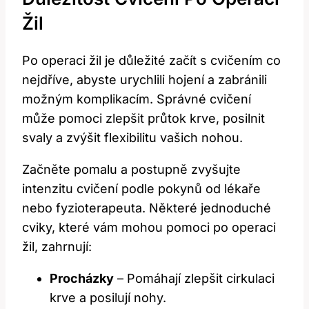
Žil
Po operaci žil je důležité začít s cvičením co
nejdříve, abyste urychlili hojení a zabránili
možným komplikacím. Správné cvičení
může pomoci zlepšit průtok krve, posilnit
svaly a zvýšit flexibilitu vašich nohou.
Začněte pomalu a postupně zvyšujte
intenzitu cvičení podle pokynů od lékaře
nebo fyzioterapeuta. Některé jednoduché
cviky, které vám mohou pomoci po operaci
žil, zahrnují:
Procházky
– Pomáhají zlepšit cirkulaci
krve a posilují nohy.