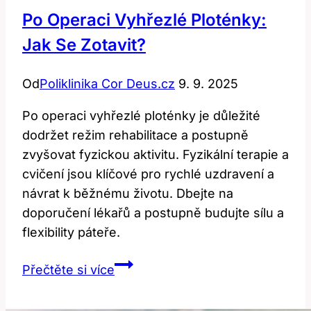
Po Operaci Vyhřezlé Ploténky:
Jak Se Zotavit?
Od
Poliklinika Cor Deus.cz
9. 9. 2025
Po operaci vyhřezlé ploténky je důležité
dodržet režim rehabilitace a postupně
zvyšovat fyzickou aktivitu. Fyzikální terapie a
cvičení jsou klíčové pro rychlé uzdravení a
návrat k běžnému životu. Dbejte na
doporučení lékařů a postupně budujte sílu a
flexibility páteře.
Po
Přečtěte si více
Operaci
Vyhřezlé