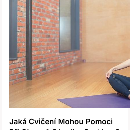
Jaká Cvičení Mohou Pomoci