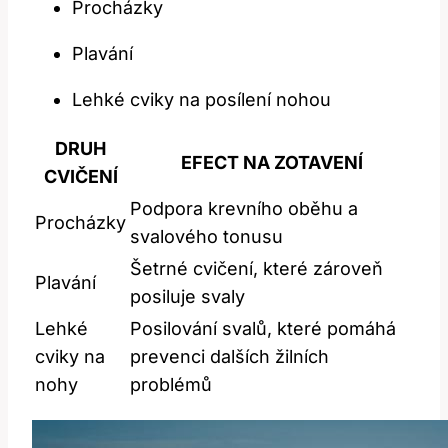
Procházky
Plavání
Lehké cviky na posílení nohou
DRUH
EFECT NA ZOTAVENÍ
CVIČENÍ
Podpora krevního oběhu a
Procházky
svalového tonusu
Šetrné cvičení, které zároveň
Plavání
posiluje svaly
Lehké
Posilování svalů, které pomáhá
cviky na
prevenci dalších žilních
nohy
problémů