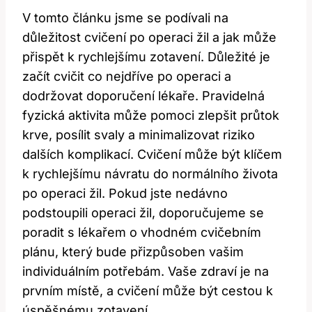
V tomto článku jsme se podívali na
důležitost cvičení po operaci žil a jak může
přispět k rychlejšímu zotavení. Důležité je
začít cvičit co nejdříve po operaci a
dodržovat doporučení lékaře. Pravidelná
fyzická aktivita může pomoci zlepšit průtok
krve, posílit svaly a minimalizovat riziko
dalších komplikací. Cvičení může být klíčem
k rychlejšímu návratu do normálního života
po operaci žil. Pokud jste nedávno
podstoupili operaci žil, doporučujeme se
poradit s lékařem o vhodném cvičebním
plánu, který bude přizpůsoben vašim
individuálním potřebám. Vaše zdraví je na
prvním místě, a cvičení může být cestou k
úspěšnému zotavení.