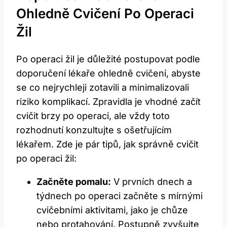
Ohledně Cvičení Po Operaci
Žil
Po operaci žil je důležité postupovat podle
doporučení lékaře ohledně cvičení, abyste
se co nejrychleji zotavili a minimalizovali
riziko komplikací. Zpravidla je vhodné začít
cvičit brzy po operaci, ale vždy toto
rozhodnutí konzultujte s ošetřujícím
lékařem. Zde je pár tipů, jak správně cvičit
po operaci žil:
Začněte pomalu:
V prvních dnech a
týdnech po operaci začněte s mírnými
cvičebními aktivitami, jako je chůze
nebo protahování. Postupně zvyšujte