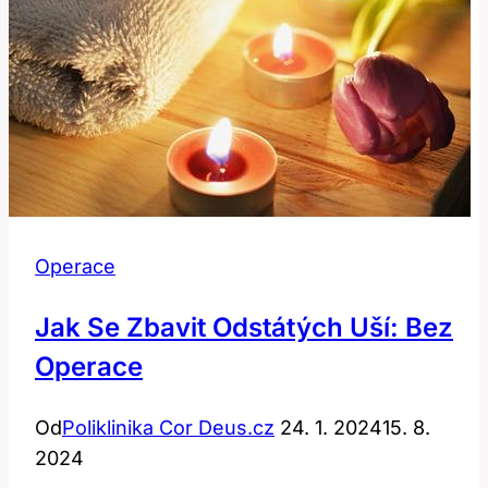
Operace
Jak Se Zbavit Odstátých Uší: Bez
Operace
Od
Poliklinika Cor Deus.cz
24. 1. 2024
15. 8.
2024