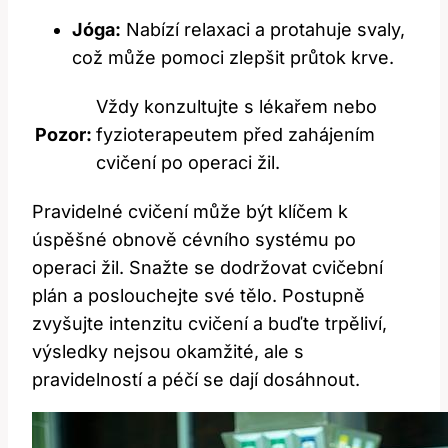
Jóga:
Nabízí relaxaci a protahuje svaly,
což může pomoci zlepšit průtok krve.
Vždy konzultujte s lékařem nebo
Pozor:
fyzioterapeutem před zahájením
cvičení po operaci žil.
Pravidelné cvičení může být klíčem k
úspěšné obnově cévního systému po
operaci žil. Snažte se dodržovat cvičební
plán a poslouchejte své tělo. Postupně
zvyšujte intenzitu cvičení a buďte trpěliví,
výsledky nejsou okamžité, ale s
pravidelností a péčí se dají dosáhnout.