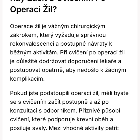
Operaci Žil?
Operace žil je vážným chirurgickým
zákrokem, který vyžaduje správnou
rekonvalescenci a postupné návraty k
běžným aktivitám. Při cvičení po operaci žil
je důležité dodržovat doporučení lékaře a
postupovat opatrně, aby nedošlo k žádným
komplikacím.
Pokud jste podstoupili operaci žil, měli byste
se s cvičením začít postupně a až po
konzultaci s odborníkem. Příznivě působí
cvičení, které podporuje krevní oběh a
posiluje svaly. Mezi vhodné aktivity patří: