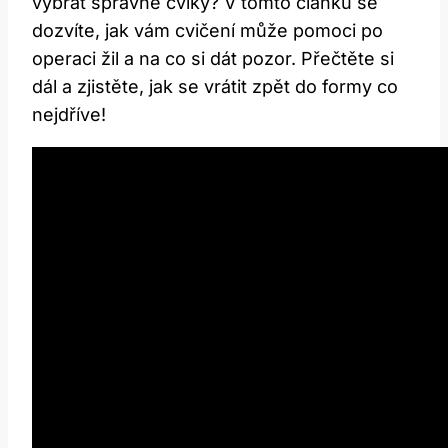
vybrat správné cviky? V tomto článku se
dozvíte, jak vám cvičení může pomoci po
operaci žil a na co si dát pozor. Přečtěte si
dál a zjistěte, jak se vrátit zpět do formy co
nejdříve!