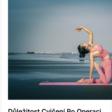
Důležitost Cvičení Po Operaci