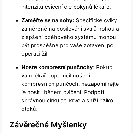
intenzitu cvičení dle pokynů lékaře.
Zaměřte se na nohy:
Specifické cviky
zaměřené na posilování svalů nohou a
zlepšení oběhového systému mohou
být prospěšné pro vaše zotavení po
operaci žil.
Noste kompresní punčochy:
Pokud
vám lékař doporučil nošení
kompresních punčoch, nezapomínejte
je nosit i během cvičení. Podpoří
správnou cirkulaci krve a sníží riziko
otoků.
Závěrečné Myšlenky