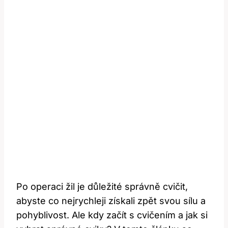
Po operaci žil je důležité správně cvičit,
abyste co nejrychleji získali zpět svou sílu a
pohyblivost. Ale kdy začít s cvičením a jak si