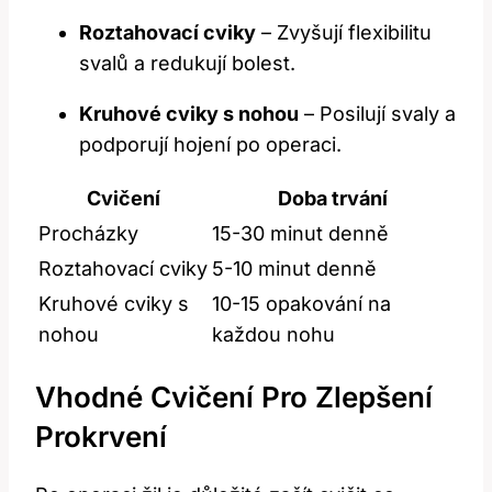
Roztahovací cviky
– Zvyšují flexibilitu
svalů a redukují bolest.
Kruhové cviky s nohou
– Posilují svaly a
podporují hojení po operaci.
Cvičení
Doba trvání
Procházky
15-30 minut denně
Roztahovací cviky
5-10 minut denně
Kruhové cviky s
10-15 opakování na
nohou
každou nohu
Vhodné Cvičení Pro Zlepšení
Prokrvení