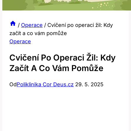
/
Operace
/
Cvičení po operaci žil: Kdy
začít a co vám pomůže
Operace
Cvičení Po Operaci Žil: Kdy
Začít A Co Vám Pomůže
Od
Poliklinika Cor Deus.cz
29. 5. 2025