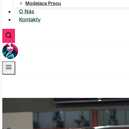
Modelace Prsou
O Nás
Kontakty