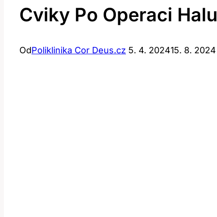
Cviky Po Operaci Hal
Od
Poliklinika Cor Deus.cz
5. 4. 2024
15. 8. 2024