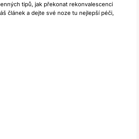
cenných tipů, jak překonat rekonvalescenci
náš článek a dejte své noze tu nejlepší péči,