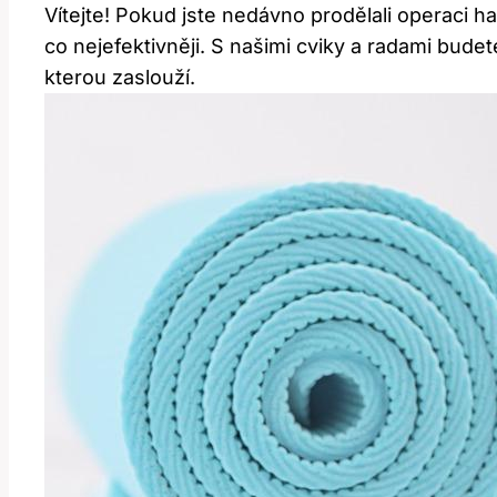
Vítejte! Pokud jste nedávno prodělali operaci 
co nejefektivněji. S našimi cviky a radami budete
kterou zaslouží.