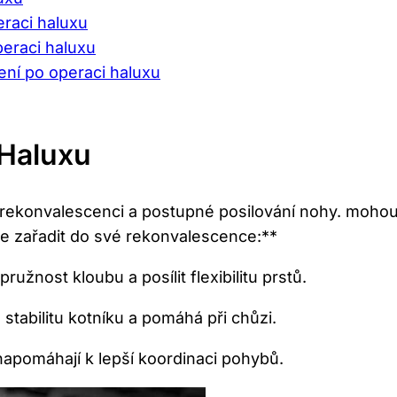
eraci haluxu
peraci haluxu
ení po operaci haluxu
 Haluxu
 rekonvalescenci a postupné posilování nohy. mohou 
te zařadit do své rekonvalescence:**
užnost kloubu a posílit flexibilitu prstů.
stabilitu kotníku a pomáhá při chůzi.
 napomáhají k lepší koordinaci pohybů.