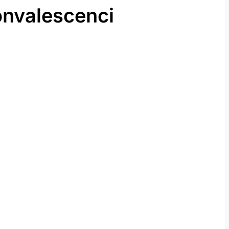
onvalescenci