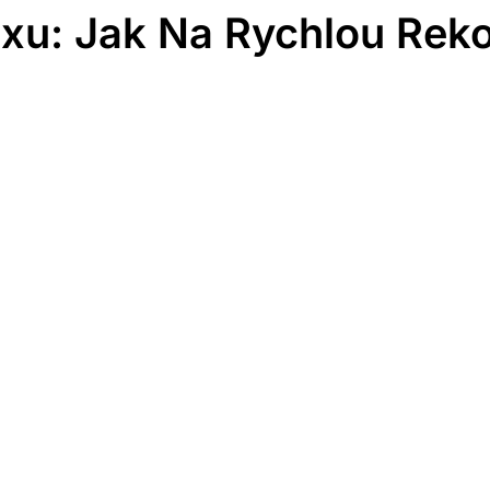
uxu: Jak Na Rychlou Rek