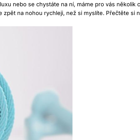
haluxu nebo se chystáte na ní, máme pro vás několik 
 zpět na nohou rychleji, než si myslíte. Přečtěte si 