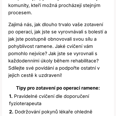
komunity, kteří možná procházejí stejným
procesem.
Zajímá nás, jak dlouho trvalo vaše zotavení
po operaci, jak jste se vyrovnávali s bolestí a
jak jste postupně obnovovali svou sílu a
pohyblivost ramene. Jaké cvičení vám
pomohlo nejvíce? Jak jste se vyrovnali s
každodenními úkoly během rehabilitace?
Sdílejte své povídání a podpořte ostatní v
jejich cestě k uzdravení!
Tipy pro zotavení po operaci ramene:
1.
Pravidelné cvičení dle doporučení
fyzioterapeuta
2.
Dodržování pokynů lékaře ohledně