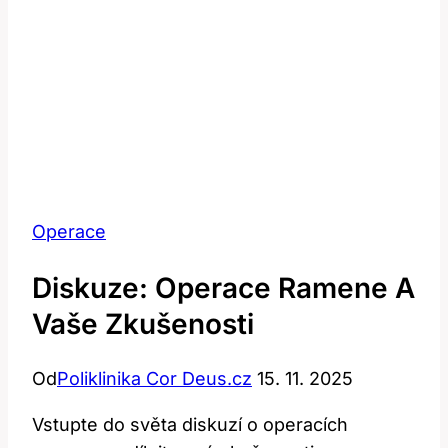
Operace
Diskuze: Operace Ramene A
Vaše Zkušenosti
Od
Poliklinika Cor Deus.cz
15. 11. 2025
Vstupte do světa diskuzí o operacích