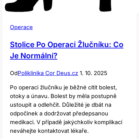
Operace
Stolice Po Operaci Žlučníku: Co
Je Normální?
Od
Poliklinika Cor Deus.cz
1. 10. 2025
Po operaci žlučníku je běžné cítit bolest,
otoky a únavu. Bolest by měla postupně
ustoupit a odlehčit. Důležité je dbát na
odpočinek a dodržovat předepsanou
medikaci. V případě jakýchkoliv komplikací
neváhejte kontaktovat lékaře.