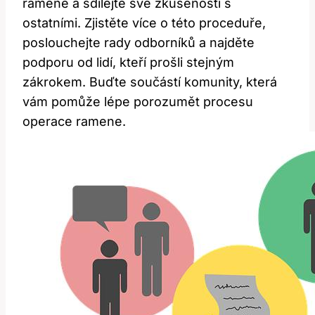
ramene a sdílejte své zkušenosti s
ostatními. Zjistěte více o této proceduře,
poslouchejte rady odborníků a najděte
podporu od lidí, kteří prošli stejným
zákrokem. Buďte součástí komunity, která
vám pomůže lépe porozumět procesu
operace ramene.