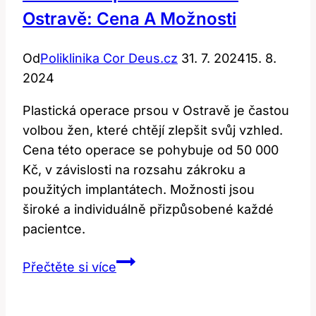
Ostravě: Cena A Možnosti
Od
Poliklinika Cor Deus.cz
31. 7. 2024
15. 8.
2024
Plastická operace prsou v Ostravě je častou
volbou žen, které chtějí zlepšit svůj vzhled.
Cena této operace se pohybuje od 50 000
Kč, v závislosti na rozsahu zákroku a
použitých implantátech. Možnosti jsou
široké a individuálně přizpůsobené každé
pacientce.
Plastická
Přečtěte si více
Operace
Prsou