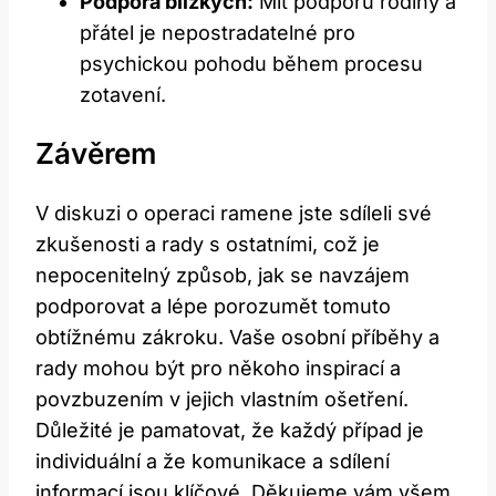
Podpora blízkých:
Mít podporu rodiny a
přátel je nepostradatelné pro
psychickou pohodu během procesu
zotavení.
Závěrem
V diskuzi o operaci ramene jste sdíleli své
zkušenosti a rady s ostatními, což je
nepocenitelný způsob, jak se navzájem
podporovat a lépe porozumět tomuto
obtížnému zákroku. Vaše osobní příběhy a
rady mohou být pro někoho inspirací a
povzbuzením v jejich vlastním ošetření.
Důležité je pamatovat, že každý případ je
individuální a že komunikace a sdílení
informací jsou klíčové. Děkujeme vám všem