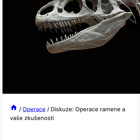
/
Operace
/
Diskuze: Operace ramene a
vaše zkušenosti