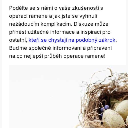
Podělte se s námi o vaše zkušenosti s
operací ramene a jak jste se vyhnuli
nežádoucím komplikacím. Diskuze může
přinést užitečné informace a inspiraci pro
ostatní,
kteří se chystají na podobný zákrok
.
Buďme společně informovaní a připravení
na co nejlepší průběh operace ramene!