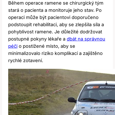
Během operace ramene se chirurgický tým
stará o pacienta a monitoruje jeho stav. Po
operaci může být pacientovi doporučeno
podstoupit rehabilitaci, aby se zlepšila síla a
pohyblivost ramene. Je důležité dodržovat
postupné pokyny lékaře a
dbát na správnou
péči
o postižené místo, aby se
minimalizovalo riziko komplikací a zajištěno
rychlé zotavení.