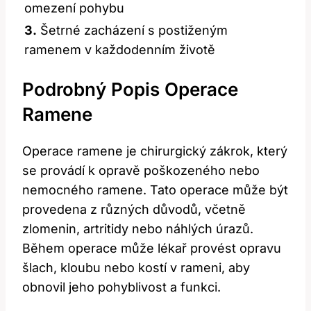
omezení pohybu
3.
Šetrné zacházení s postiženým
ramenem v každodenním životě
Podrobný Popis Operace
Ramene
Operace ramene je chirurgický zákrok, který
se provádí k opravě poškozeného nebo
nemocného ramene. Tato operace může být
provedena z různých důvodů, včetně
zlomenin, artritidy nebo náhlých úrazů.
Během operace může lékař provést opravu
šlach, kloubu nebo kostí v rameni, aby
obnovil jeho pohyblivost a funkci.