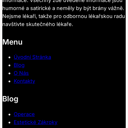
informace. Všechny zde uvedené informace jsou
humorné a satirické a neměly by být brány vážně.
Nejsme lékaři, takže pro odbornou lékařskou radu
navštivte skutečného lékaře.
Menu
Úvodní Stránka
Blog
O Nás
Kontakty
Blog
Operace
Estetické Zákroky