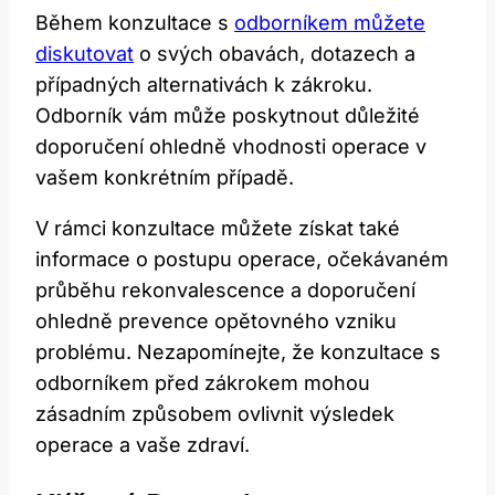
Během konzultace s
odborníkem můžete
diskutovat
o svých obavách, dotazech a
případných alternativách k zákroku.
Odborník vám může poskytnout důležité
doporučení ohledně vhodnosti operace v
vašem konkrétním případě.
V rámci konzultace můžete získat také
informace o postupu operace, očekávaném
průběhu rekonvalescence a doporučení
ohledně prevence opětovného vzniku
problému. Nezapomínejte, že konzultace s
odborníkem před zákrokem mohou
zásadním způsobem ovlivnit výsledek
operace a vaše zdraví.