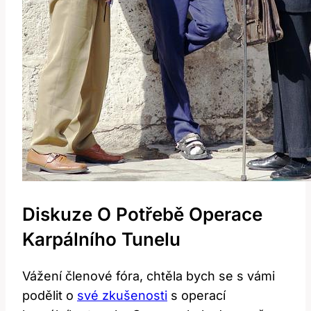
Diskuze O Potřebě Operace
Karpálního Tunelu
Vážení členové fóra, chtěla bych se s vámi
podělit o
své zkušenosti
s operací