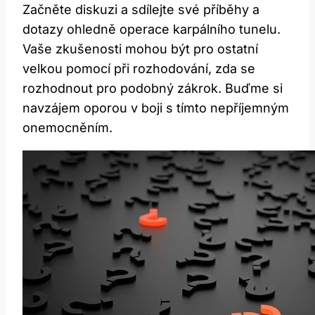
Začněte diskuzi a sdílejte své příběhy a
dotazy ohledně operace karpálního tunelu.
Vaše zkušenosti mohou být pro ostatní
velkou pomocí při rozhodování, zda se
rozhodnout pro podobný zákrok. Buďme si
navzájem oporou v boji s tímto nepříjemným
onemocněním.