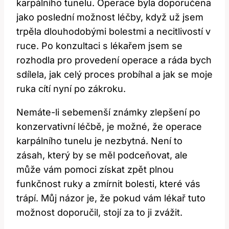
karpálního tunelu. Operace byla doporučena
jako poslední možnost léčby, když už jsem
trpěla dlouhodobými bolestmi a necitlivostí v
ruce. Po konzultaci s lékařem jsem se
rozhodla pro provedení operace a ráda bych
sdílela, jak celý proces probíhal a jak se moje
ruka cítí nyní po zákroku.
Nemáte-li sebemenší známky zlepšení po
konzervativní léčbě, je možné, že operace
karpálního tunelu je nezbytná. Není to
zásah, který by se měl podceňovat, ale
může vám pomoci získat zpět plnou
funkčnost ruky a zmírnit bolesti, které vás
trápí. Můj názor je, že pokud vám lékař tuto
možnost doporučil, stojí za to ji zvážit.