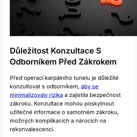
Důležitost Konzultace S
Odborníkem Před Zákrokem
Před operací karpálního tunelu je důležité
konzultovat s odborníkem,
aby se
minimalizovaly rizika
a zajistila bezpečnost
zákroku. Konzultace mohou poskytnout
užitečné informace o samotném zákroku,
možných komplikacích a nárocích na
rekonvalescenci.