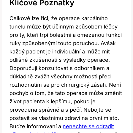
Klíčové Poznatky
Celkově lze říci, že operace karpálního
tunelu může být účinným způsobem léčby
pro ty, kteří trpí bolestmi a omezenou funkcí
ruky způsobenými touto poruchou. Avšak
každý pacient je individuální a může mít
odlišné zkušenosti s výsledky operace.
Doporučuji konzultovat s odborníkem a
důkladně zvážit všechny možnosti před
rozhodnutím se pro chirurgický zásah. Není
pochyb o tom, že tato operace může změnit
život pacienta k lepšímu, pokud je
provedena správně a s péčí. Nebojte se
postavit se vlastnímu zdraví na první místo.
Buďte informovaní a
nenechte se odradit