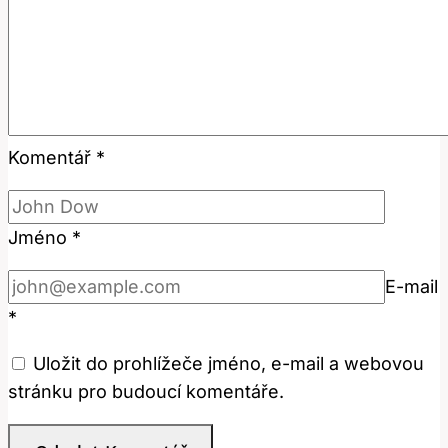
Komentář
*
Jméno
*
E-mail
*
Uložit do prohlížeče jméno, e-mail a webovou
stránku pro budoucí komentáře.