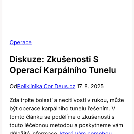
Operace
Diskuze: Zkušenosti S
Operací Karpálního Tunelu
Od
Poliklinika Cor Deus.cz
17. 8. 2025
Zda trpíte bolestí a necitlivostí v rukou, může
být operace karpálního tunelu řešením. V
tomto článku se podělíme o zkušenosti s
touto léčebnou metodou a poskytneme vám
důležité informace,
které vám pomohou