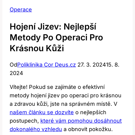
Operace
Hojení Jizev: Nejlepší
Metody Po Operaci Pro
Krásnou Kůži
Od
Poliklinika Cor Deus.cz
27. 3. 2024
15. 8.
2024
Vítejte! Pokud se zajímáte o efektivní
metody hojení jizev po operaci pro krásnou
a zdravou kůži, jste na správném místě. V
našem článku se dozvíte
o nejlepších
postupech,
které vám pomohou dosáhnout
dokonalého vzhledu
a obnovit pokožku.