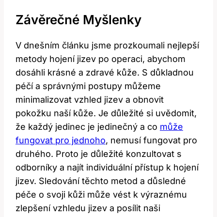
Závěrečné Myšlenky
V dnešním článku jsme prozkoumali nejlepší
metody hojení jizev po operaci, abychom
dosáhli krásné a zdravé kůže. S důkladnou
péčí a správnými postupy můžeme
minimalizovat vzhled jizev a obnovit
pokožku naší kůže. Je důležité si uvědomit,
že každý jedinec je jedinečný a co
může
fungovat pro jednoho
, nemusí fungovat pro
druhého. Proto je důležité konzultovat s
odborníky a najít individuální přístup k hojení
jizev. Sledování těchto metod a důsledné
péče o svoji kůži může vést k výraznému
zlepšení vzhledu jizev a posílit naši