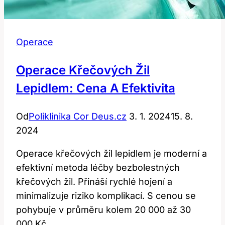
Operace
Operace Křečových Žil
Lepidlem: Cena A Efektivita
Od
Poliklinika Cor Deus.cz
3. 1. 2024
15. 8.
2024
Operace křečových žil lepidlem je moderní a
efektivní metoda léčby bezbolestných
křečových žil. Přináší rychlé hojení a
minimalizuje riziko komplikací. S cenou se
pohybuje v průměru kolem 20 000 až 30
000 Kč.