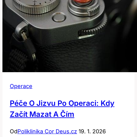
Operace
Péče O Jizvu Po Operaci: Kdy
Začít Mazat A Čím
Od
Poliklinika Cor Deus.cz
19. 1. 2026