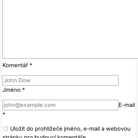
Komentář
*
Jméno
*
E-mail
*
Uložit do prohlížeče jméno, e-mail a webovou
stránku pro budoucí komentáře.