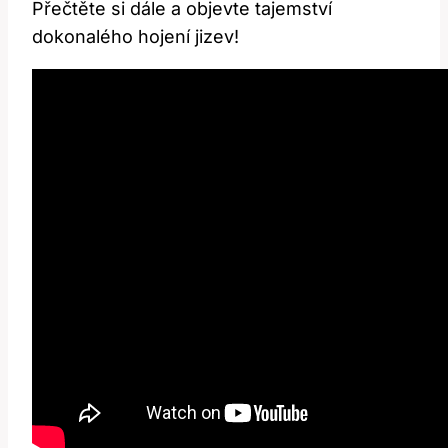
Přečtěte si dále a objevte tajemství
dokonalého hojení jizev!