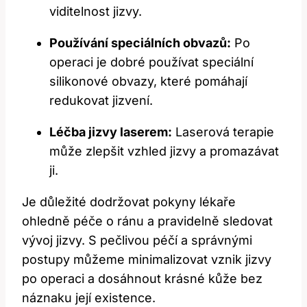
viditelnost jizvy.
Používání speciálních obvazů:
Po
operaci je dobré používat speciální
silikonové obvazy, které pomáhají
redukovat jizvení.
Léčba jizvy laserem:
Laserová terapie
může zlepšit vzhled jizvy a promazávat
ji.
Je důležité dodržovat pokyny lékaře
ohledně péče o ránu a pravidelně sledovat
vývoj jizvy. S pečlivou péčí a správnými
postupy můžeme minimalizovat vznik jizvy
po operaci a dosáhnout krásné kůže bez
náznaku její existence.