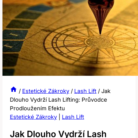
/
Estetické Zákroky
/
Lash Lift
/
Jak
Dlouho Vydrží Lash Lifting: Průvodce
Prodloužením Efektu
Estetické Zákroky
|
Lash Lift
Jak Dlouho Vydrží Lash