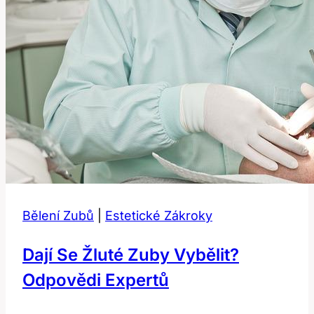
Bělení Zubů
|
Estetické Zákroky
Dají Se Žluté Zuby Vybělit?
Odpovědi Expertů