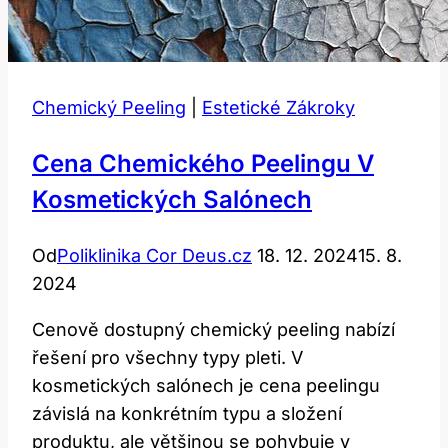
Chemický Peeling
|
Estetické Zákroky
Cena Chemického Peelingu V
Kosmetických Salónech
Od
Poliklinika Cor Deus.cz
18. 12. 2024
15. 8.
2024
Cenově dostupný chemický peeling nabízí
řešení pro všechny typy pleti. V
kosmetických salónech je cena peelingu
závislá na konkrétním typu a složení
produktu, ale většinou se pohybuje v