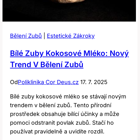
Bělení Zubů
|
Estetické Zákroky
Bílé Zuby Kokosové Mléko: Nový
Trend V Bělení Zubů
Od
Poliklinika Cor Deus.cz
17. 7. 2025
Bílé zuby kokosové mléko se stávají novým
trendem v bělení zubů. Tento přírodní
prostředek obsahuje bílící účinky a může
pomoci odstranit povlak zubů. Stačí ho
používat pravidelně a uvidíte rozdíl.