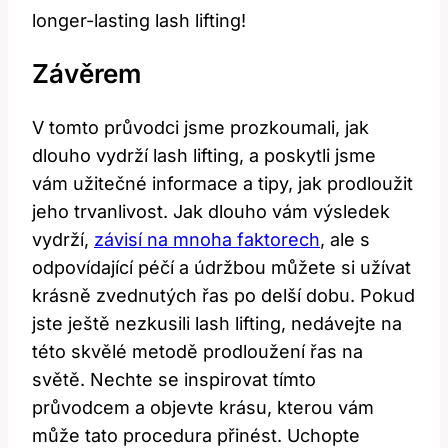
longer-lasting lash lifting!
Závěrem
V tomto průvodci jsme prozkoumali, jak
dlouho vydrží lash lifting, a poskytli jsme
vám užitečné informace a tipy, jak prodloužit
jeho trvanlivost. Jak dlouho vám výsledek
vydrží,
závisí na mnoha faktorech
, ale s
odpovídající péčí a údržbou můžete si užívat
krásně zvednutých řas po delší dobu. Pokud
jste ještě nezkusili lash lifting, nedávejte na
této skvělé metodě prodloužení řas na
světě. Nechte se inspirovat tímto
průvodcem a objevte krásu, kterou vám
může tato procedura přinést. Uchopte