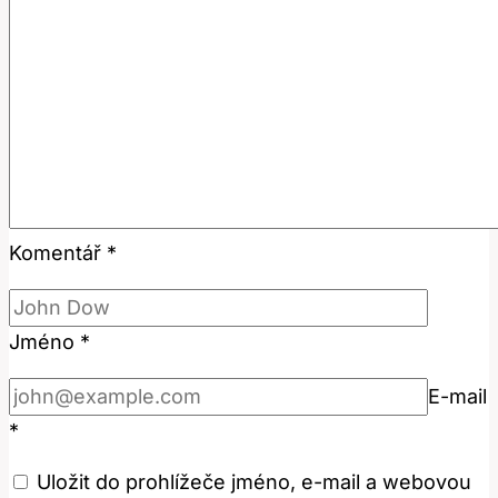
Komentář
*
Jméno
*
E-mail
*
Uložit do prohlížeče jméno, e-mail a webovou