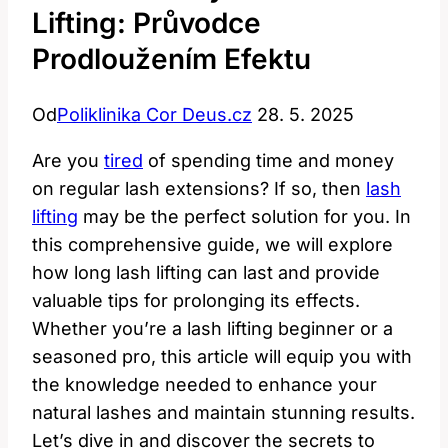
Lifting: Průvodce
Prodloužením Efektu
Od
Poliklinika Cor Deus.cz
28. 5. 2025
Are you
tired
of spending time and money
on regular lash extensions? If so, then
lash
lifting
may be the perfect solution for you. In
this comprehensive guide, we will explore
how long lash lifting can last and provide
valuable tips for prolonging its effects.
Whether you’re a lash lifting beginner or a
seasoned pro, this article will equip you with
the knowledge needed to enhance your
natural lashes and maintain stunning results.
Let’s dive in and discover the secrets to