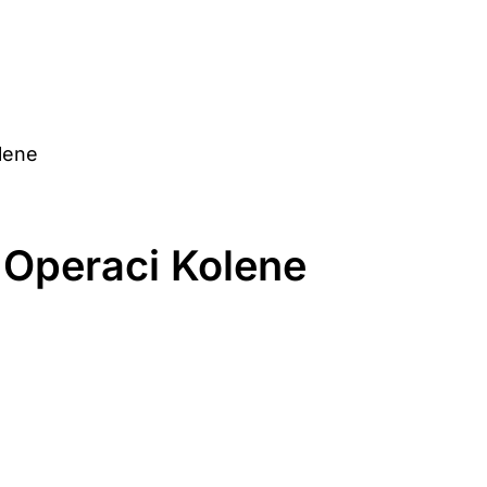
olene
 Operaci Kolene