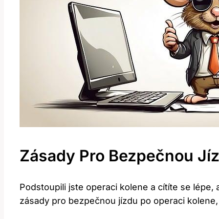
Zásady ⁢pro ⁣bezpečnou Jí
Podstoupili jste operaci kolene a cítíte se lépe,⁤
zásady pro bezpečnou jízdu po‍ operaci kolene, ab