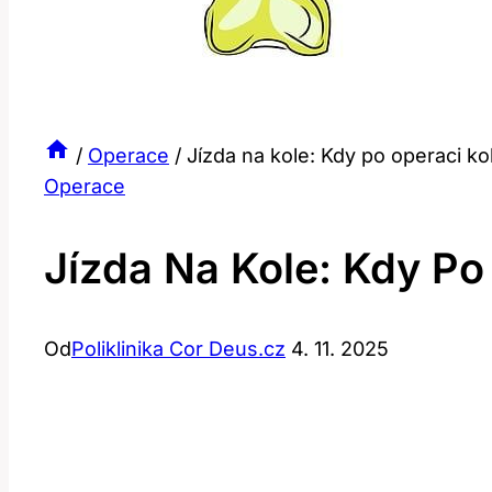
/
Operace
/
Jízda na kole: Kdy po operaci k
Operace
Jízda Na Kole: Kdy Po
Od
Poliklinika Cor Deus.cz
4. 11. 2025