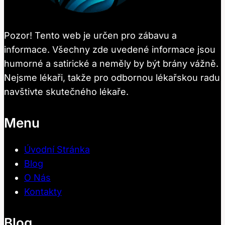
Pozor! Tento web je určen pro zábavu a
informace. Všechny zde uvedené informace jsou
humorné a satirické a neměly by být brány vážně.
Nejsme lékaři, takže pro odbornou lékařskou radu
navštivte skutečného lékaře.
Menu
Úvodní Stránka
Blog
O Nás
Kontakty
Blog