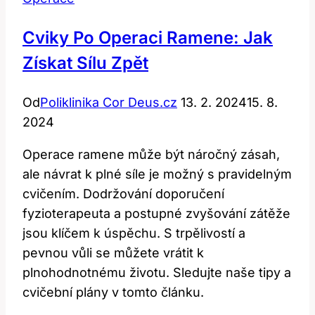
Cviky Po Operaci Ramene: Jak
Získat Sílu Zpět
Od
Poliklinika Cor Deus.cz
13. 2. 2024
15. 8.
2024
Operace ramene může být náročný zásah,
ale návrat k plné síle je možný s pravidelným
cvičením. Dodržování doporučení
fyzioterapeuta a postupné zvyšování zátěže
jsou klíčem k úspěchu. S trpělivostí a
pevnou vůli se můžete vrátit k
plnohodnotnému životu. Sledujte naše tipy a
cvičební plány v tomto článku.