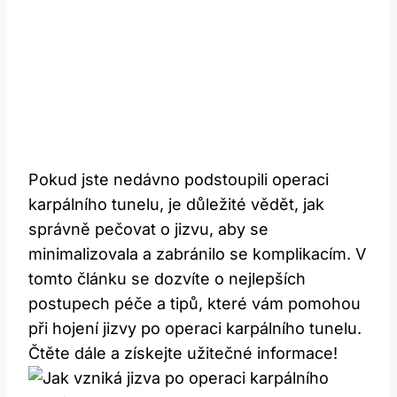
Pokud‍ jste nedávno podstoupili operaci
karpálního tunelu, je důležité vědět, jak
správně pečovat o jizvu, aby ⁣se
minimalizovala a zabránilo‍ se komplikacím. V
tomto⁣ článku se dozvíte o nejlepších
postupech péče a ⁣tipů, které vám pomohou
při hojení jizvy po​ operaci karpálního tunelu.
⁣Čtěte dále a získejte užitečné informace!