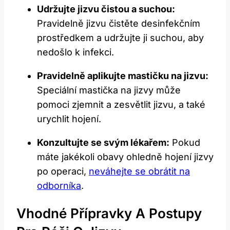
Udržujte jizvu čistou‍ a suchou:
Pravidelně jizvu čistěte desinfekčním
prostředkem a udržujte ji suchou, aby
nedošlo k infekci.
Pravidelně aplikujte⁣ mastičku na jizvu:
Speciální mastička na‌ jizvy může
pomoci⁣ zjemnit ⁢a zesvětlit jizvu,‌ a také
urychlit hojení.
Konzultujte se svým lékařem:
Pokud
máte jakékoli obavy ohledně hojení jizvy
​po operaci,
neváhejte se obrátit na
odborníka
.
Vhodné Přípravky A Postupy