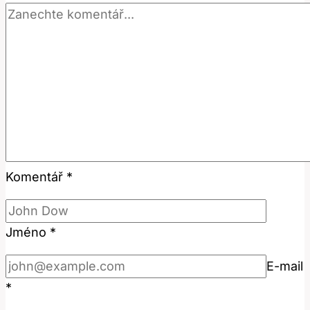
Komentář
*
Jméno
*
E-mail
*