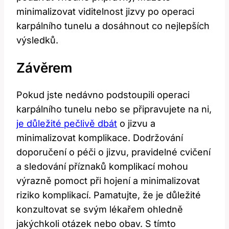
minimalizovat viditelnost jizvy po operaci
⁣karpálního tunelu​ a dosáhnout co nejlepších
výsledků.
Závěrem
Pokud jste nedávno podstoupili operaci
karpálního tunelu nebo se připravujete na ni,
je důležité pečlivě dbát
o jizvu a
minimalizovat komplikace. Dodržování​
doporučení‌ o péči o jizvu, pravidelné cvičení
a sledování příznaků komplikací‌ mohou
výrazně pomoct při hojení a⁣ minimalizovat
riziko komplikací. Pamatujte,‌ že je důležité
konzultovat se svým lékařem ohledně
jakýchkoli otázek nebo obav. S tímto​