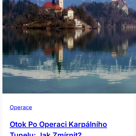
Operace
Otok Po Operaci Karpálního
Tunelu: Jak Zmírnit?