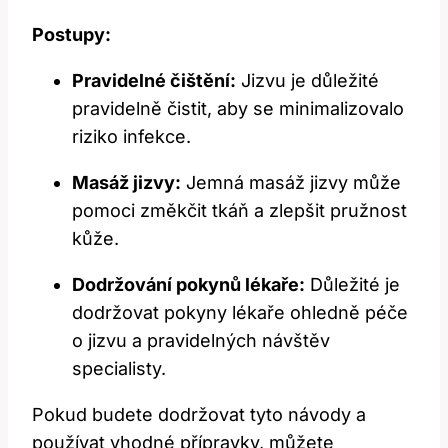
Postupy:
Pravidelné čištění:
Jizvu je důležité
pravidelně čistit, aby se minimalizovalo
riziko infekce.
Masáž ⁤jizvy:
Jemná ⁣masáž jizvy⁤ může
pomoci změkčit tkáň a zlepšit⁢ pružnost
kůže.
Dodržování pokynů lékaře:
Důležité je
dodržovat pokyny lékaře ohledně péče
o jizvu a pravidelných návštěv
specialisty.
Pokud budete dodržovat tyto návody a
používat‌ vhodné přípravky, můžete