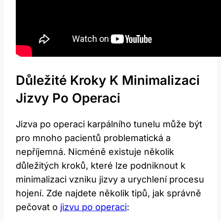
Důležité Kroky ⁣k Minimalizaci
Jizvy Po Operaci
Jizva po operaci karpálního tunelu může být
pro​ mnoho pacientů problematická a
nepříjemná.‍ Nicméně existuje několik
důležitých kroků, které lze podniknout k
minimalizaci vzniku jizvy a urychlení procesu
hojení.⁤ Zde najdete několik tipů, jak ⁢správně
pečovat o
jizvu po⁤ operaci
: