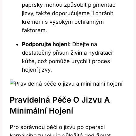
paprsky mohou způsobit pigmentaci
jizvy, takže doporučujeme ji chránit
krémem s vysokým ochranným
faktorem.
Podporujte hojení:
Dbejte na
dostatečný přísun živin a hydrataci
kůže, což pomůže urychlit proces
hojení jizvy.
Pravidelná Péče O Jizvu A⁤
Minimální Hojení
Pro správnou péči o jizvu po operaci‍
karpálního tunelu‌ je důležité​ dodržovat