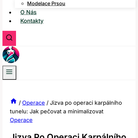
Modelace Prsou
O Nás
Kontakty
/
Operace
/
Jizva po operaci karpálního
tunelu: Jak pečovat a minimalizovat
Operace
Jizva Po Operaci Karpálního