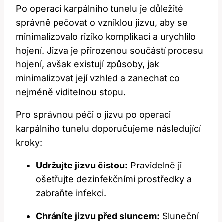
Po operaci karpálního tunelu je důležité
správně ⁤pečovat o vzniklou jizvu, aby se
minimalizovalo riziko komplikací a urychlilo
hojení. Jizva je přirozenou součástí procesu
hojení, avšak existují způsoby, jak
minimalizovat její vzhled ⁣a zanechat co
nejméně viditelnou stopu.
Pro správnou péči o jizvu po operaci
karpálního tunelu doporučujeme následující
kroky:
Udržujte jizvu ⁢čistou:
Pravidelně ⁤ji
ošetřujte dezinfekčními prostředky a
zabraňte infekci.
Chráníte jizvu před⁢ sluncem:
Sluneční