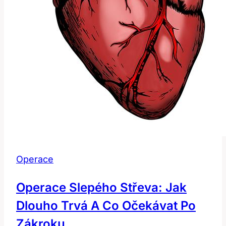
Operace
Operace Slepého Střeva: Jak
Dlouho Trvá A Co Očekávat Po
Zákroku