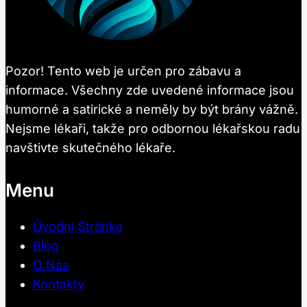
Pozor! Tento web je určen pro zábavu a
informace. Všechny zde uvedené informace jsou
humorné a satirické a neměly by být brány vážně.
Nejsme lékaři, takže pro odbornou lékařskou radu
navštivte skutečného lékaře.
Menu
Úvodní Stránka
Blog
O Nás
Kontakty