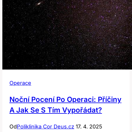
Operace
Noční Pocení Po Operaci: Příčiny
A Jak Se S Tím Vypořádat?
Od
Poliklinika Cor Deus.cz
17. 4. 2025