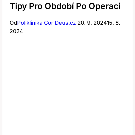
Tipy Pro Období Po Operaci
Od
Poliklinika Cor Deus.cz
20. 9. 2024
15. 8.
2024