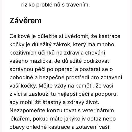
riziko problémů s trávením.
Závěrem
Celkově je důležité si uvědomit, že kastrace
kočky je důležitý zákrok, který má mnoho
pozitivních účinků na zdraví a chování
vašeho mazlíčka. Je důležité dodržovat
správnou péči po operaci a postarat se o
pohodlné a bezpečné prostředí pro zotavení
vaší kočky. Mějte vždy na paměti, že vaši
živíci si zaslouží tu nejlepší péči a podporu,
aby mohli žít šťastný a zdravý život.
Nezapomeňte konzultovat s veterinárním
lékařem, pokud máte jakýkoliv dotaz nebo
obavy ohledně kastrace a zotavení vaší