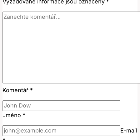
Vyžadované informace jsou označeny
*
Komentář
*
Jméno
*
E-mail