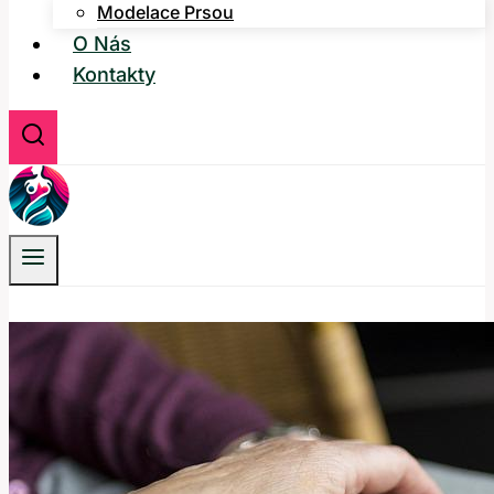
Modelace Prsou
O Nás
Kontakty