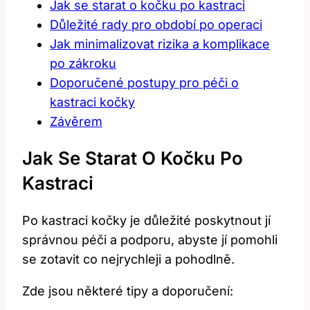
Jak se starat o kočku po kastraci
Důležité rady pro období po operaci
Jak minimalizovat rizika a komplikace
po zákroku
Doporučené postupy pro péči o
kastraci kočky
Závěrem
Jak Se Starat O Kočku Po
Kastraci
Po kastraci kočky je důležité poskytnout jí
správnou péči a podporu, abyste jí pomohli
se zotavit co nejrychleji a pohodlně.
Zde jsou některé tipy a doporučení: