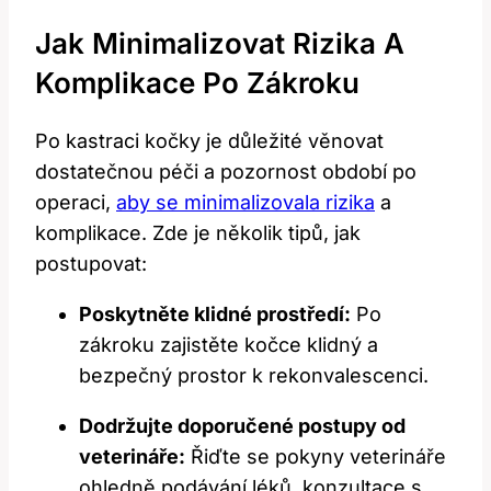
Jak Minimalizovat Rizika A
Komplikace Po Zákroku
Po kastraci kočky je důležité věnovat
dostatečnou péči a pozornost období po
operaci,
aby se minimalizovala rizika
a
komplikace. Zde je několik tipů, jak
postupovat:
Poskytněte klidné prostředí:
Po
zákroku zajistěte kočce klidný a
bezpečný prostor k rekonvalescenci.
Dodržujte doporučené postupy od
veterináře:
Řiďte se pokyny veterináře
ohledně podávání léků, konzultace s