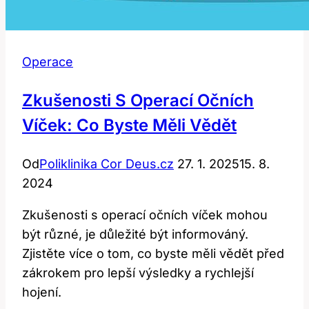
Operace
Zkušenosti S Operací Očních
Víček: Co Byste Měli Vědět
Od
Poliklinika Cor Deus.cz
27. 1. 2025
15. 8.
2024
Zkušenosti s operací očních víček mohou
být různé, je důležité být informováný.
Zjistěte více o tom, co byste měli vědět před
zákrokem pro lepší výsledky a rychlejší
hojení.