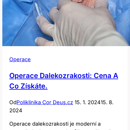
Operace
Operace Dalekozrakosti: Cena A
Co Získáte.
Od
Poliklinika Cor Deus.cz
15. 1. 2024
15. 8.
2024
Operace dalekozrakosti je moderní a