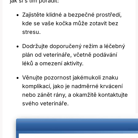
jak si s tím poradit:
Zajistěte klidné a bezpečné prostředí,
kde se vaše kočka může zotavit bez
stresu.
Dodržujte doporučený režim a léčebný
plán od veterináře, včetně podávání
léků a omezení aktivity.
Věnujte pozornost jakémukoli znaku
komplikací, jako je nadměrné krvácení
nebo zánět rány, a okamžitě kontaktujte
svého veterináře.