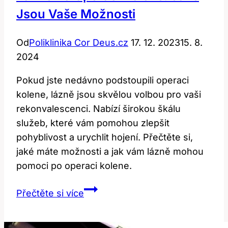
Jsou Vaše Možnosti
Od
Poliklinika Cor Deus.cz
17. 12. 2023
15. 8.
2024
Pokud jste nedávno podstoupili operaci
kolene, lázně jsou skvělou volbou pro vaši
rekonvalescenci. Nabízí širokou škálu
služeb, které vám pomohou zlepšit
pohyblivost a urychlit hojení. Přečtěte si,
jaké máte možnosti a jak vám lázně mohou
pomoci po operaci kolene.
Lázně
Přečtěte si více
po
operaci