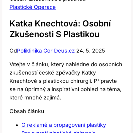
Plastické Operace
Katka Knechtová: Osobní
Zkušenosti S Plastikou
Od
Poliklinika Cor Deus.cz
24. 5. 2025
Vítejte v článku, který nahlédne do osobních
zkušeností české zpěvačky Katky
Knechtové s plastickou chirurgií. Připravte
se na úprimný a inspirativní pohled na téma,
které mnohé zajímá.
Obsah článku
O reklamě a propagovaní plastiky