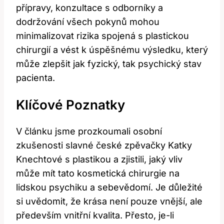
přípravy, konzultace s odborníky a
dodržování všech pokynů mohou
minimalizovat rizika spojená s plastickou
chirurgií a vést k úspěšnému výsledku, který
může zlepšit jak fyzický, tak psychický stav
pacienta.
Klíčové Poznatky
V článku jsme prozkoumali osobní
zkušenosti slavné české zpěvačky Katky
Knechtové s plastikou a zjistili, jaký vliv
může mít tato kosmetická chirurgie na
lidskou psychiku a sebevědomí. Je důležité
si uvědomit, že krása není pouze vnější, ale
především vnitřní kvalita. Přesto, je-li