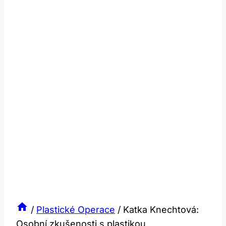
/
Plastické Operace
/
Katka Knechtová:
Osobní zkušenosti s plastikou