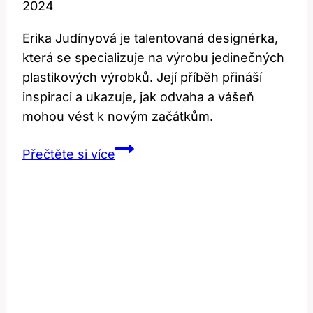
2024
Erika Judínyová je talentovaná designérka,
která se specializuje na výrobu jedinečných
plastikových výrobků. Její příběh přináší
inspiraci a ukazuje, jak odvaha a vášeň
mohou vést k novým začátkům.
Erika
Přečtěte si více
Judínyová:
Příběh
plastiky
a
nový
začátek