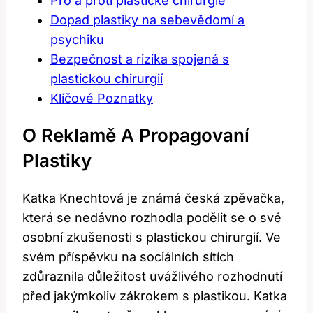
Pro a proti plastické chirurgie
Dopad plastiky na sebevědomí a
psychiku
Bezpečnost a rizika spojená s
plastickou chirurgií
Klíčové Poznatky
O Reklamě A Propagovaní
Plastiky
Katka Knechtová je známá česká zpěvačka,
která se nedávno rozhodla podělit se o své
osobní zkušenosti s plastickou chirurgií. Ve
svém příspěvku na sociálních sítích
zdůraznila důležitost uvážlivého rozhodnutí
před jakýmkoliv zákrokem s plastikou. Katka