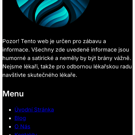
Pozor! Tento web je určen pro zábavu a
informace. Všechny zde uvedené informace jsou
humorné a satirické a neměly by být brány vážně.
Nejsme lékaři, takže pro odbornou lékařskou radu
navštivte skutečného lékaře.
Menu
Úvodní Stránka
Blog
O Nás
Kontakty