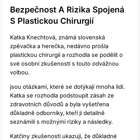
Bezpečnost A Rizika Spojená
S Plastickou Chirurgií
Katka Knechtová, známá slovenská
zpěvačka a herečka, nedávno prošla
plastickou chirurgií a rozhodla se podělit o
své osobní zkušenosti s touto odvážnou
volbou.
jsou otázkami, které se dotýkají mnoha lidí.
Katka se rozhodla podstoupit zásah ze
zdravotních důvodů a byla vyšetřena
důkladně odborníky, kteří ji detailně
seznámili s možnými riziky a následky.
Katčiny zkušenosti ukazují, že důkladné