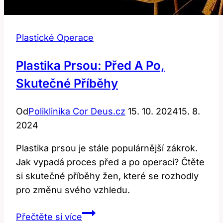
Plastické Operace
Plastika Prsou: Před A Po,
Skutečné Příběhy
Od
Poliklinika Cor Deus.cz
15. 10. 2024
15. 8.
2024
Plastika prsou je stále populárnější zákrok.
Jak vypadá proces před a po operaci? Čtěte
si skutečné příběhy žen, které se rozhodly
pro změnu svého vzhledu.
Plastika
Přečtěte si více