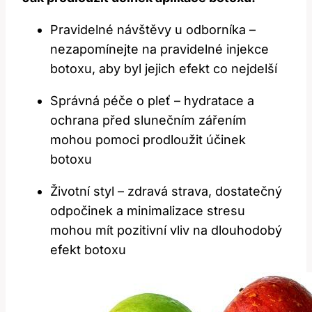
Pravidelné návštěvy u odborníka –
nezapomínejte na pravidelné injekce
botoxu, aby byl jejich efekt co nejdelší
Správná péče o pleť – hydratace a
ochrana před slunečním zářením
mohou pomoci prodloužit účinek
botoxu
Životní styl – zdravá strava, dostatečný
odpočinek a minimalizace stresu
mohou mít pozitivní vliv na dlouhodobý
efekt botoxu