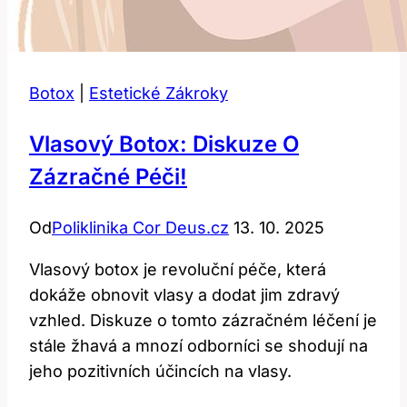
Botox
|
Estetické Zákroky
Vlasový Botox: Diskuze O
Zázračné Péči!
Od
Poliklinika Cor Deus.cz
13. 10. 2025
Vlasový botox je revoluční péče, která
dokáže obnovit vlasy a dodat jim zdravý
vzhled. Diskuze o tomto zázračném léčení je
stále žhavá a mnozí odborníci se shodují na
jeho pozitivních účincích na vlasy.