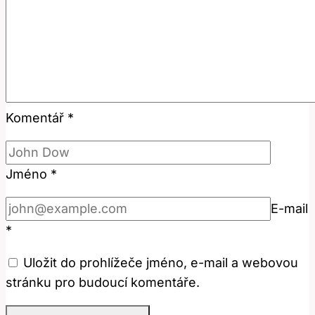
Komentář
*
Jméno
*
E-mail
*
Uložit do prohlížeče jméno, e-mail a webovou
stránku pro budoucí komentáře.