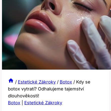
/
Estetické Zákroky
/
Botox
/
Kdy se
botox vytratí? Odhalujeme tajemství
dlouhověkosti!
Botox
|
Estetické Zákroky