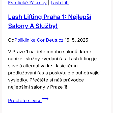
Estetické Zákroky
|
Lash Lift
Lash Lifting Praha 1: Nejlepší
Salony A Služby!
Od
Poliklinika Cor Deus.cz
15. 5. 2025
V Praze 1 najdete mnoho salonů, které
nabízejí služby zvedání řas. Lash lifting je
skvělá alternativa ke klasickému
prodlužování řas a poskytuje dlouhotrvající
výsledky. Přečtěte si náš průvodce
nejlepšími salony v Praze 1!
Lash
Přečtěte si více
Lifting
Praha