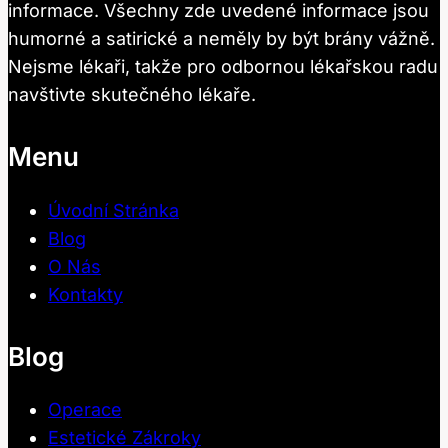
informace. Všechny zde uvedené informace jsou
humorné a satirické a neměly by být brány vážně.
Nejsme lékaři, takže pro odbornou lékařskou radu
navštivte skutečného lékaře.
Menu
Úvodní Stránka
Blog
O Nás
Kontakty
Blog
Operace
Estetické Zákroky