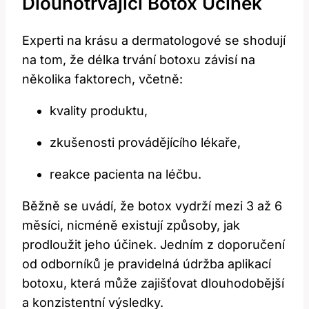
Dlouhotrvající Botox Účinek
Experti na krásu a dermatologové se shodují
na tom, že délka trvání botoxu závisí na
několika faktorech, včetně:
kvality produktu,
zkušenosti provádějícího lékaře,
reakce pacienta na léčbu.
Běžně se uvádí, že botox vydrží mezi 3 až 6
měsíci, nicméně existují způsoby, jak
prodloužit jeho účinek. Jedním z doporučení
od odborníků je pravidelná údržba aplikací
botoxu, která může zajišťovat dlouhodobější
a konzistentní výsledky.