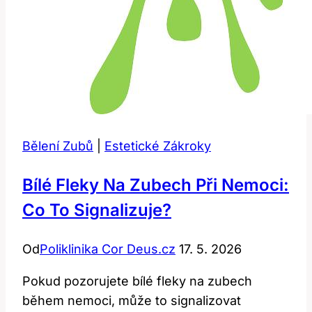
Bělení Zubů
|
Estetické Zákroky
Bílé Fleky Na Zubech Při Nemoci:
Co To Signalizuje?
Od
Poliklinika Cor Deus.cz
17. 5. 2026
Pokud pozorujete bílé fleky na zubech
během nemoci, může to signalizovat