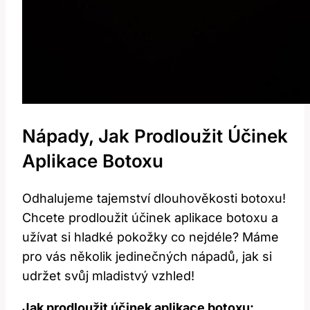
Nápady, Jak Prodloužit Účinek
Aplikace Botoxu
Odhalujeme tajemství dlouhověkosti botoxu!
Chcete prodloužit účinek aplikace botoxu a
užívat si hladké pokožky co nejdéle? Máme
pro vás několik jedinečných nápadů, jak si
udržet svůj mladistvý vzhled!
Jak prodloužit účinek aplikace botoxu: