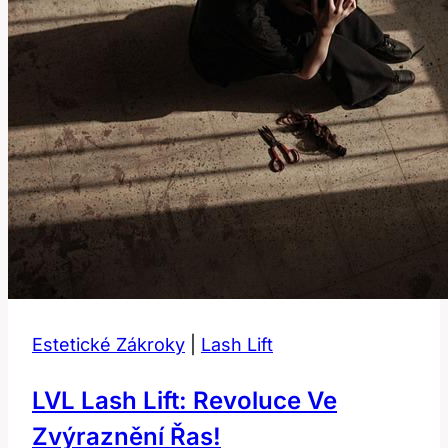
Estetické Zákroky
|
Lash Lift
LVL Lash Lift: Revoluce Ve
Zvýraznění Řas!