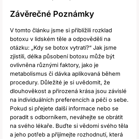
Závěrečné Poznámky
V tomto článku jsme si přiblížili rozklad
botoxu v lidském těle a odpověděli na
otázku: „Kdy se botox vytratí?“ Jak jsme
zjistili, délka působení botoxu může být
ovlivněna různými faktory, jako je
metabolismus či dávka aplikovaná během
procedury. Důležité je si uvědomit, že
dlouhověkost a přirozená krása jsou závislé
na individuálních preferencích a péči o sebe.
Pokud si přejete další informace nebo se
poradit s odborníkem, neváhejte se obrátit
na svého lékaře. Buďte si vědomi svého těla
a jeho potřeb a přijímejte rozhodnutí, která