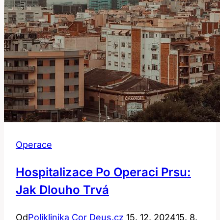
Operace
Hospitalizace Po Operaci Prsu:
Jak Dlouho Trvá
Od
Poliklinika Cor Deus.cz
15. 12. 2024
15. 8.