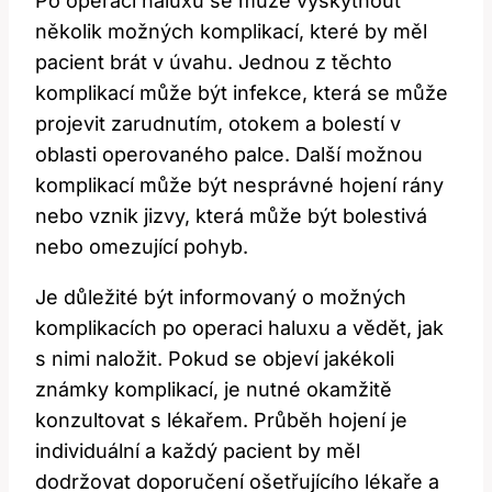
Po operaci haluxu se může vyskytnout
několik možných komplikací, které by měl
pacient brát v úvahu. Jednou z těchto
komplikací může být infekce, která se může
projevit zarudnutím, otokem a bolestí v
oblasti operovaného palce. Další možnou
komplikací může být nesprávné hojení rány
nebo vznik jizvy, která může být bolestivá
nebo omezující pohyb.
Je důležité být informovaný o možných
komplikacích po operaci haluxu a vědět, jak
s nimi naložit. Pokud se objeví jakékoli
známky komplikací, je nutné okamžitě
konzultovat s lékařem. Průběh hojení je
individuální a každý pacient by měl
dodržovat doporučení ošetřujícího lékaře a