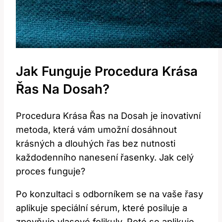
Jak Funguje Procedura Krása
Řas Na Dosah?
Procedura Krása Řas na Dosah je inovativní
metoda, která vám umožní dosáhnout
krásných a dlouhých řas bez nutnosti
každodenního nanesení řasenky. Jak celý
proces funguje?
Po konzultaci s odborníkem se na vaše řasy
aplikuje speciální sérum, které posiluje a
zpevňuje vlasové folikuly. Poté se aplikuje