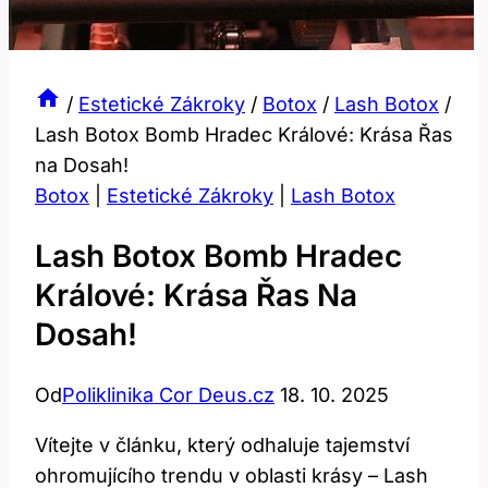
/
Estetické Zákroky
/
Botox
/
Lash Botox
/
Lash Botox Bomb Hradec Králové: Krása Řas
na Dosah!
Botox
|
Estetické Zákroky
|
Lash Botox
Lash Botox Bomb Hradec
Králové: Krása Řas Na
Dosah!
Od
Poliklinika Cor Deus.cz
18. 10. 2025
Vítejte v článku, který odhaluje tajemství
ohromujícího trendu v oblasti krásy – Lash