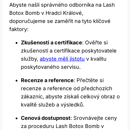
Abyste našli správného odborníka na Lash
Botox Bomb v Hradci Králové,
doporučujeme se zaměřit na tyto klíčové
faktory:
Zkušenosti a certifikace
: Ověřte si
zkušenosti a certifikace poskytovatele
služby,
abyste měli jistotu
v kvalitu
poskytovaného servisu.
Recenze a reference
: Přečtěte si
recenze a reference od předchozích
zákaznic, abyste získali celkový obraz o
kvalitě služeb a výsledků.
Cenová dostupnost
: Srovnávejte ceny
za proceduru Lash Botox Bomb v