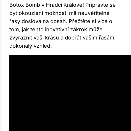
Botox Bomb v Hradci Králové! Připravte se
být okouzleni možností mít neuvěřitelné
řasy doslova na dosah. Přečtěte si více o
tom, jak tento inovativní zákrok může
zvýraznit vaši krásu a dopřát vašim řasám
dokonalý vzhled.