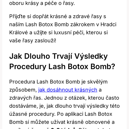
oboru krásy a péče o řasy.
Přijďte si dopřát krásné a zdravé řasy s
naším Lash Botox Bomb zákrokem v Hradci
Králové a užijte si luxusní péči, kterou si
vaše řasy zaslouží!
Jak Dlouho Trvají Výsledky
Procedury Lash Botox Bomb?
Procedura Lash Botox Bomb je skvělým
způsobem,
jak dosáhnout krásných
a
zdravých řas. Jednou z otázek, kterou často
dostáváme, je, jak dlouho trvají výsledky této
úžasné procedury. Po aplikaci Lash Botox
Bomb si můžete užívat krásně obnovené a