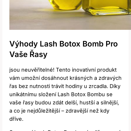
Výhody Lash Botox Bomb Pro
Vaše Řasy
jsou neuvěřitelné! Tento inovativní produkt
vám umožní dosáhnout krásných a zdravých
řas bez nutnosti trávit hodiny u zrcadla. Díky
unikátnímu složení Lash Botox Bombu se
vaše řasy budou zdát delší, hustší a silnější,
a co je nejdůležitější – zdravější než kdy
dříve.