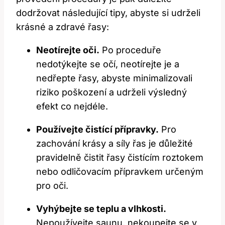
dodržovat následující tipy, abyste si udrželi
krásné a zdravé řasy:
Neotírejte oči.
Po proceduře
nedotýkejte se očí, neotírejte je a
nedřepte řasy, abyste minimalizovali
riziko poškození a udrželi výsledný
efekt co nejdéle.
Používejte čistící přípravky.
Pro
zachování krásy a síly řas je důležité
pravidelně čistit řasy čistícím roztokem
nebo odličovacím přípravkem určeným
pro oči.
Vyhýbejte se teplu a vlhkosti.
Nepoužívejte saunu, nekoupejte se v