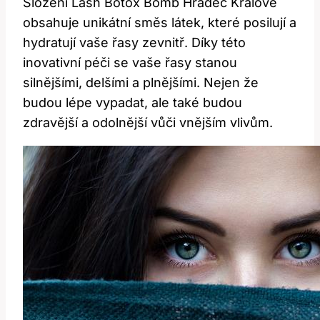
Složení Lash Botox Bomb Hradec Králové
obsahuje unikátní směs látek, které posilují a
hydratují vaše řasy zevnitř. Díky této
inovativní péči se vaše řasy stanou
silnějšími, delšími a plnějšími. Nejen že
budou lépe vypadat, ale také budou
zdravější a odolnější vůči vnějším vlivům.