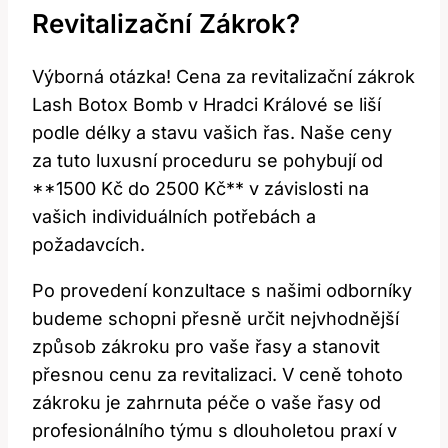
Revitalizační Zákrok?
Výborná otázka! Cena za revitalizační zákrok
Lash Botox Bomb v Hradci Králové se liší
podle délky a stavu vašich řas. Naše ceny
za tuto luxusní proceduru se pohybují od
**1500 Kč do 2500 Kč** v závislosti na
vašich individuálních potřebách a
požadavcích.
Po provedení konzultace s našimi odborníky
budeme schopni přesně určit nejvhodnější
způsob zákroku pro vaše řasy a stanovit
přesnou cenu za revitalizaci. V ceně tohoto
zákroku je zahrnuta péče o vaše řasy od
profesionálního týmu s dlouholetou praxí v