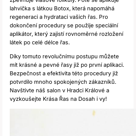
lahvička s látkou Botox, která napomáhá
regeneraci a hydrataci vašich řas. Pro
dokončení procedury se použije speciální
aplikátor, který zajistí rovnoměrné rozložení
látek po celé délce řas.
Díky tomuto revolučnímu postupu můžete
mít krásné a pevné řasy již po první aplikaci.
Bezpečnost a efektivita této procedury již
potvrdilo mnoho spokojených zákazníků.
Navštivte náš salon v Hradci Králové a
vyzkoušejte Krása Řas na Dosah i vy!