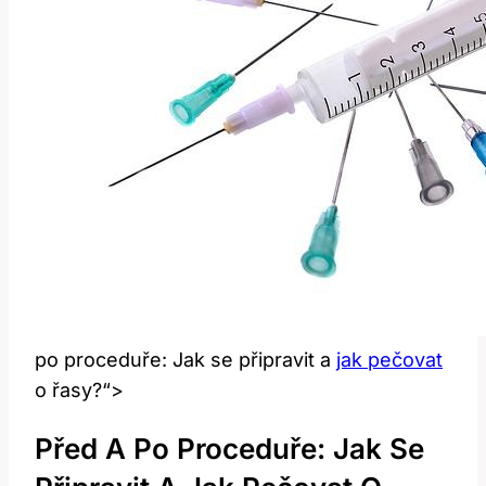
po proceduře: Jak se připravit a
jak pečovat
o řasy?“>
Před A Po Proceduře: Jak Se