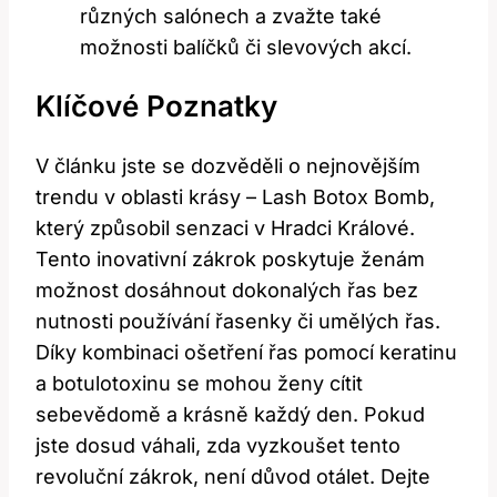
různých salónech a zvažte také
možnosti balíčků či slevových akcí.
Klíčové Poznatky
V článku jste se dozvěděli o nejnovějším
trendu v oblasti krásy – Lash Botox Bomb,
který způsobil senzaci v Hradci Králové.
Tento inovativní zákrok poskytuje ženám
možnost dosáhnout dokonalých řas bez
nutnosti používání řasenky či umělých řas.
Díky kombinaci ošetření řas pomocí keratinu
a botulotoxinu se mohou ženy cítit
sebevědomě a krásně každý den. Pokud
jste dosud váhali, zda vyzkoušet tento
revoluční zákrok, není důvod otálet. Dejte