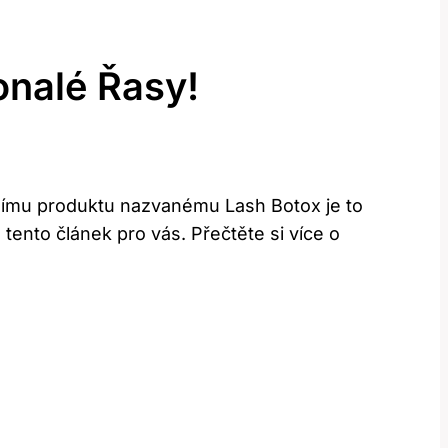
onalé Řasy!
učnímu produktu nazvanému Lash Botox je to
tento článek pro vás. Přečtěte si více o