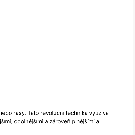
nebo řasy. Tato revoluční technika využívá
jšími, odolnějšími a zároveň plnějšími a