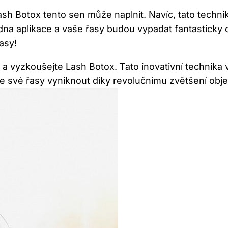
h Botox tento sen může naplnit. Navíc, tato techni
edna aplikace a vaše řasy budou vypadat fantastick
asy!
 a vyzkoušejte Lash Botox. Tato inovativní technik
hte své řasy vyniknout díky revolučnímu zvětšení ob