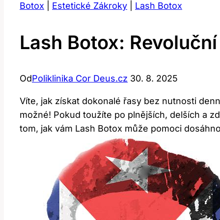
Botox
|
Estetické Zákroky
|
Lash Botox
Lash Botox: Revoluční
Od
Poliklinika Cor Deus.cz
30. 8. 2025
Víte, jak získat dokonalé řasy bez nutnosti de
možné! Pokud toužíte po plnějších, delších a zd
tom, jak vám Lash Botox může pomoci dosáhnou