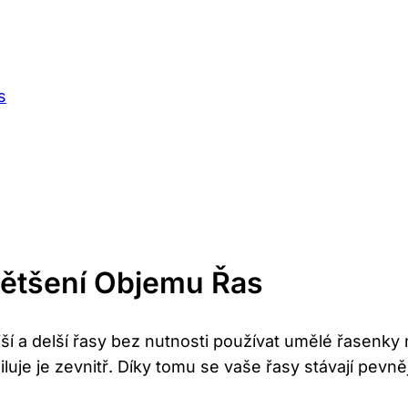
s
většení Objemu Řas
ší a delší řasy bez nutnosti používat umělé řasenky 
iluje je zevnitř. Díky tomu se vaše řasy stávají pevně