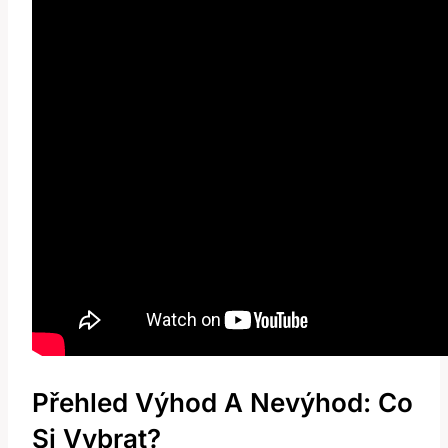
Přehled Výhod A Nevýhod: Co
Si Vybrat?