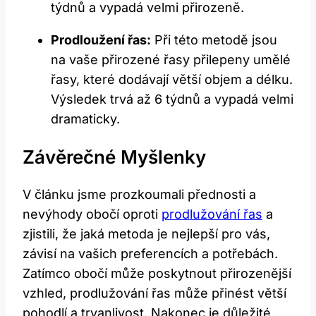
týdnů a vypadá velmi přirozeně.
Prodloužení řas:
Při této metodě jsou
na vaše přirozené řasy přilepeny umělé
řasy, které dodávají větší objem a délku.
Výsledek trvá až 6 týdnů a vypadá velmi
dramaticky.
Závěrečné Myšlenky
V článku jsme prozkoumali přednosti a
nevýhody obočí oproti
prodlužování řas
a
zjistili, že jaká metoda je nejlepší pro vás,
závisí na vašich preferencích a potřebách.
Zatímco obočí může poskytnout přirozenější
vzhled, prodlužování řas může přinést větší
pohodlí a trvanlivost. Nakonec je důležité