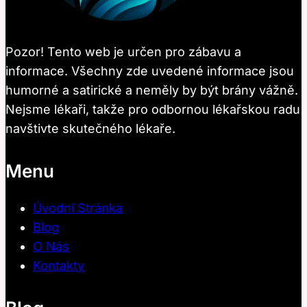
Pozor! Tento web je určen pro zábavu a
informace. Všechny zde uvedené informace jsou
humorné a satirické a neměly by být brány vážně.
Nejsme lékaři, takže pro odbornou lékařskou radu
navštivte skutečného lékaře.
Menu
Úvodní Stránka
Blog
O Nás
Kontakty