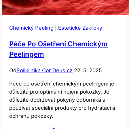
Chemický Peeling
|
Estetické Zákroky
Péče Po Ošetření Chemickým
Peelingem
Od
Poliklinika Cor Deus.cz
22. 5. 2025
Péče po ošetření chemickým peelingem je
důležitá pro optimální hojení pokožky. Je
důležité dodržovat pokyny odborníka a
používat speciální produkty pro hydrataci a
ochranu pokožky.
Péče