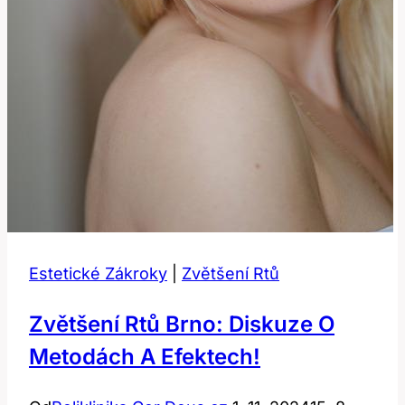
Estetické Zákroky
|
Zvětšení Rtů
Zvětšení Rtů Brno: Diskuze O
Metodách A Efektech!