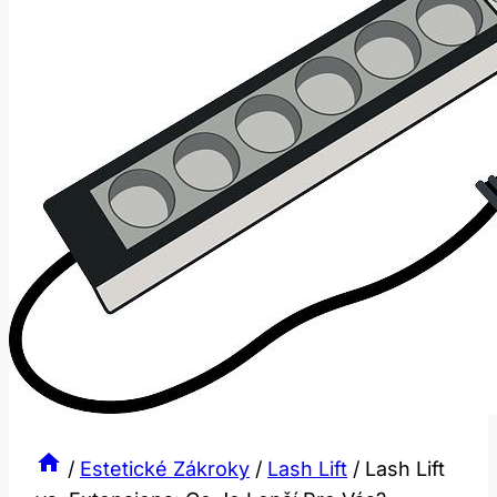
/
Estetické Zákroky
/
Lash Lift
/
Lash Lift