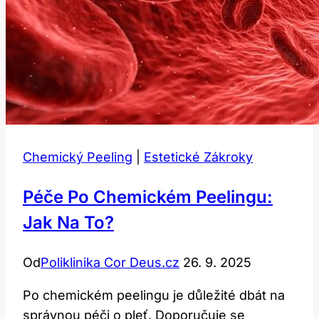
Chemický Peeling
|
Estetické Zákroky
Péče Po Chemickém Peelingu:
Jak Na To?
Od
Poliklinika Cor Deus.cz
26. 9. 2025
Po chemickém peelingu je důležité dbát na
správnou péči o pleť. Doporučuje se