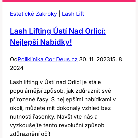
Estetické Zákroky
|
Lash Lift
Lash Lifting Ústí Nad Orlicí:
Nejlepší Nabídky!
Od
Poliklinika Cor Deus.cz
30. 11. 2023
15. 8.
2024
Lash lifting v Ústí nad Orlicí je stále
populárnější způsob, jak zdůraznit své
přirozené řasy. S nejlepšími nabídkami v
okolí, můžete mít dokonalý vzhled bez
nutnosti řasenky. Navštivte nás a
vyzkoušejte tento revoluční způsob
zdůraznění očí!