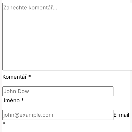
Komentář
*
Jméno
*
E-mail
*