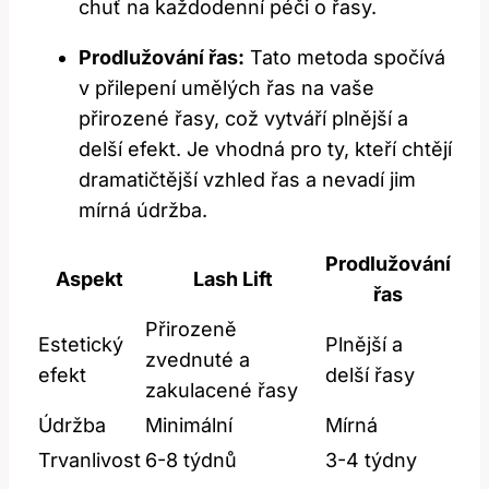
chuť na každodenní péči o řasy.
Prodlužování řas:
Tato metoda spočívá
v přilepení umělých řas na vaše
přirozené řasy, což vytváří plnější a
delší efekt. Je vhodná pro ty, kteří chtějí
dramatičtější vzhled řas a nevadí jim
mírná údržba.
Prodlužování
Aspekt
Lash Lift
řas
Přirozeně
Estetický
Plnější a
zvednuté a
efekt
delší řasy
zakulacené řasy
Údržba
Minimální
Mírná
Trvanlivost
6-8 týdnů
3-4 týdny