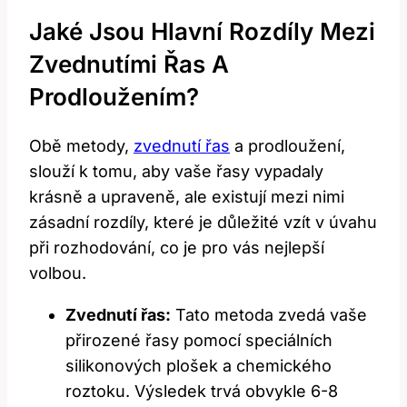
Jaké Jsou Hlavní Rozdíly Mezi
Zvednutími Řas A
Prodloužením?
Obě metody,
zvednutí řas
a prodloužení,
slouží k tomu, aby vaše řasy vypadaly
krásně a upraveně, ale existují mezi nimi
zásadní rozdíly, které je důležité vzít v úvahu
při rozhodování, co je pro vás nejlepší
volbou.
Zvednutí řas:
Tato metoda zvedá vaše
přirozené řasy pomocí speciálních
silikonových plošek a chemického
roztoku. Výsledek trvá obvykle 6-8