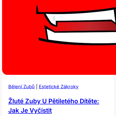
Bělení Zubů
|
Estetické Zákroky
Žluté Zuby U Pětiletého Dítěte:
Jak Je Vyčistit