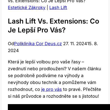
vs. Extensions: Co Je Lepší Pro Vás?
Estetické Zákroky
|
Lash Lift
Lash Lift Vs. Extensions: Co
Je Lepší Pro Vás?
Od
Poliklinika Cor Deus.cz
27. 11. 2024
15. 8.
2024
Která je lepší volbou pro vaše řasy –
zvednutí nebo prodloužení? V našem článku
se podrobně podíváme na výhody a
nevýhody obou technik a pomůžeme vám
rozhodnout, co
je pro vás
to pravé. Přečtěte
si náš průvodce a rozhodněte se s jistotou!