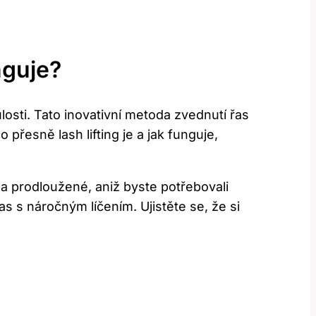
nguje?
osti. Tato inovativní metoda zvednutí řas
přesně lash‍ lifting je a jak funguje,
 a prodloužené, aniž‌ byste potřebovali
čas s náročným líčením. Ujistěte se, že si