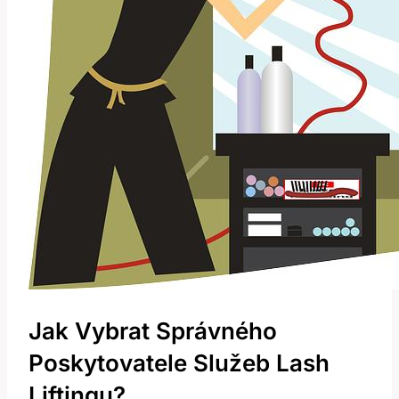
Jak Vybrat Správného‌
Poskytovatele Služeb Lash
Liftingu?