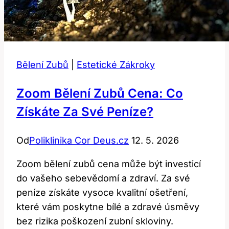
Bělení Zubů
|
Estetické Zákroky
Zoom Bělení Zubů Cena: Co
Získáte Za Své Peníze?
Od
Poliklinika Cor Deus.cz
12. 5. 2026
Zoom bělení zubů cena může být investicí
do vašeho sebevědomí a zdraví. Za své
peníze získáte vysoce kvalitní ošetření,
které vám poskytne bílé a zdravé úsměvy
bez rizika poškození zubní skloviny.