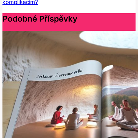
komplikacím?
Podobné Příspěvky