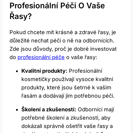
Profesionální Péči⁢ O Vaše
Řasy?
Pokud⁢ chcete​ mít krásné a zdravé řasy, je
důležité⁢ nechat ⁣péči o ně na odbornících.
Zde jsou důvody, proč je‍ dobré ⁣investovat
do
profesionální péče
o vaše řasy:
Kvalitní‌ produkty:
Profesionální⁤
kosmetičky používají vysoce ‌kvalitní
produkty, které jsou ⁤šetrné k ‌vašim
řasám ⁢a dodávají jim potřebnou péči.
Školení a zkušenosti:
Odborníci mají
potřebné školení a zkušenosti, aby
⁢dokázali správně ošetřit ⁢vaše řasy a