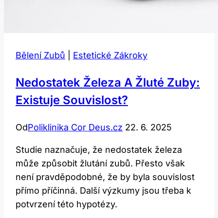
Bělení Zubů
|
Estetické Zákroky
Nedostatek Železa A Žluté Zuby:
Existuje Souvislost?
Od
Poliklinika Cor Deus.cz
22. 6. 2025
Studie naznačuje, že nedostatek železa
může způsobit žlutání zubů. Přesto však
není pravděpodobné, že by byla souvislost
přímo příčinná. Další výzkumy jsou třeba k
potvrzení této hypotézy.