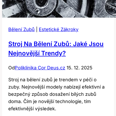
Bělení Zubů
|
Estetické Zákroky
Stroj Na Bělení Zubů: Jaké Jsou
Nejnovější Trendy?
Od
Poliklinika Cor Deus.cz
15. 12. 2025
Stroj na bělení zubů je trendem v péči o
zuby. Nejnovější modely nabízejí efektivní a
bezpečný způsob dosažení bílých zubů
doma. Čím je novější technologie, tím
efektivnější výsledek.