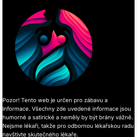
Pozor! Tento web je určen pro zábavu a
informace. Všechny zde uvedené informace jsou
humorné a satirické a neměly by být brány vážně.
Nejsme lékaři, takže pro odbornou lékařskou radu
navštivte skutečného lékaře.