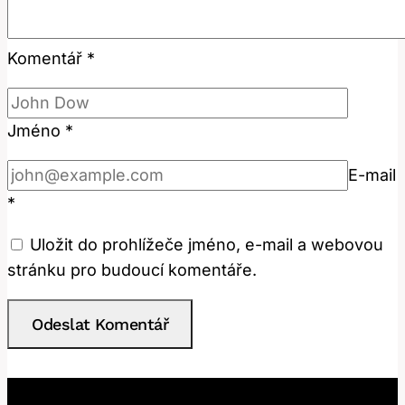
Komentář
*
Jméno
*
E-mail
*
Uložit do prohlížeče jméno, e-mail a webovou
stránku pro budoucí komentáře.