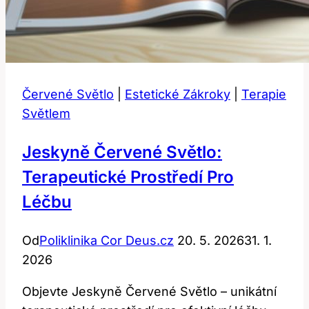
Červené Světlo
|
Estetické Zákroky
|
Terapie
Světlem
Jeskyně Červené Světlo:
Terapeutické Prostředí Pro
Léčbu
Od
Poliklinika Cor Deus.cz
20. 5. 2026
31. 1.
2026
Objevte Jeskyně Červené Světlo – unikátní