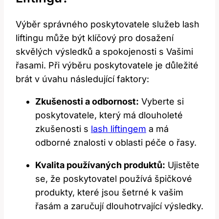
Výběr správného poskytovatele služeb lash‍
liftingu​ může ‍být klíčový pro dosažení
skvělých výsledků a spokojenosti s Vašimi
řasami. Při výběru poskytovatele je důležité
‍brát v úvahu ‌následující faktory:
Zkušenosti a odbornost:
Vyberte si
⁢poskytovatele, ‌který má‌ dlouholeté
zkušenosti ​s ​
lash liftingem
a má ​
odborné znalosti v oblasti ⁤péče ​o řasy.
Kvalita používaných produktů:
Ujistěte‌
se, že poskytovatel používá špičkové
produkty, které jsou šetrné k‌ vašim
řasám a zaručují dlouhotrvající výsledky.