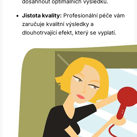
dosáhnout ‌optimálních výsledků.
Jistota kvality:
Profesionální péče‌ vám
zaručuje ⁣kvalitní výsledky⁤ a
‌dlouhotrvající efekt, který se vyplatí.