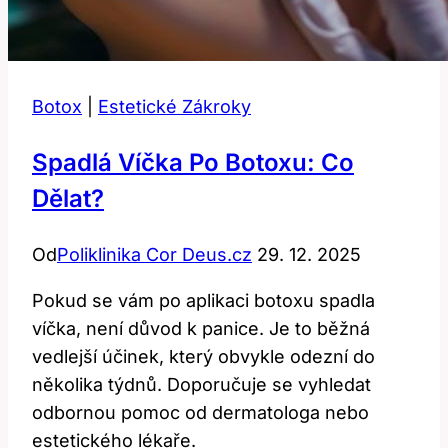
Botox
|
Estetické Zákroky
Spadlá Víčka Po Botoxu: Co
Dělat?
Od
Poliklinika Cor Deus.cz
29. 12. 2025
Pokud se vám po aplikaci botoxu spadla
víčka, není důvod k panice. Je to běžná
vedlejší účinek, který obvykle odezní do
několika týdnů. Doporučuje se vyhledat
odbornou pomoc od dermatologa nebo
estetického lékaře.