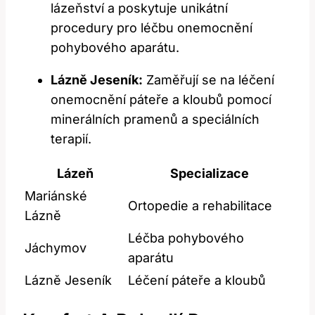
lázeňství a poskytuje unikátní
procedury pro léčbu onemocnění
pohybového aparátu.
Lázně Jeseník:
Zaměřují se na léčení
onemocnění páteře a kloubů pomocí
minerálních pramenů a speciálních
terapií.
Lázeň
Specializace
Mariánské
Ortopedie a rehabilitace
Lázně
Léčba pohybového
Jáchymov
aparátu
Lázně Jeseník
Léčení páteře a kloubů