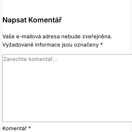
Diskuze
a
Napsat Komentář
zkušenosti
Vaše e-mailová adresa nebude zveřejněna.
Vyžadované informace jsou označeny
*
Komentář
*