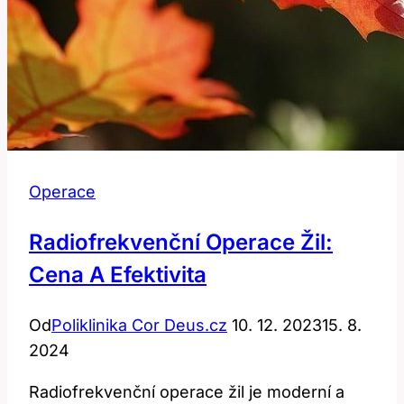
Operace
Radiofrekvenční Operace Žil:
Cena A Efektivita
Od
Poliklinika Cor Deus.cz
10. 12. 2023
15. 8.
2024
Radiofrekvenční operace žil je moderní a