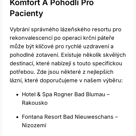
Komfort A Pohodlí Pro
Pacienty
Vybrání správného lázeňského resortu pro
rekonvalescenci po operaci krční páteře
může být klíčové pro rychlé uzdravení a
pohodlné zotavení. Existuje několik skvělých
destinací, které nabízejí s touto specifickou
potřebou. Zde jsou některé z nejlepších
lázní, které doporučujeme v našem výběru:
Hotel & Spa Rogner Bad Blumau –
Rakousko
Fontana Resort Bad Nieuweschans –
Nizozemí