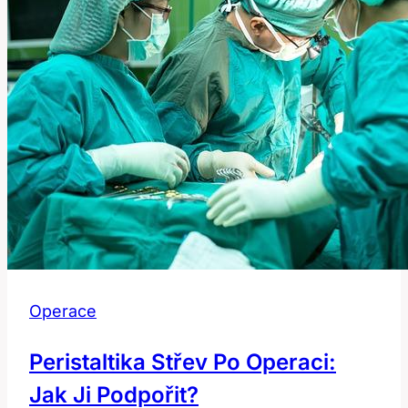
Operace
Peristaltika Střev Po Operaci:
Jak Ji Podpořit?