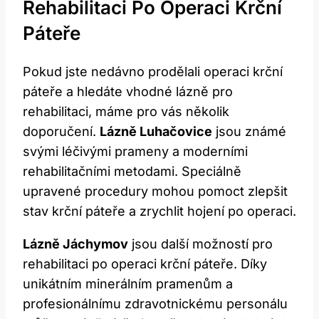
Rehabilitaci Po Operaci Krční
Páteře
Pokud jste nedávno prodělali operaci krční
páteře a hledáte vhodné lázně pro
rehabilitaci, máme pro vás několik
doporučení.
Lázně Luhačovice
jsou známé
svými léčivými prameny a moderními
rehabilitačními metodami. Speciálně
upravené procedury mohou pomoct zlepšit
stav krční páteře a zrychlit hojení po operaci.
Lázně Jáchymov
jsou další možností pro
rehabilitaci po operaci krční páteře. Díky
unikátním minerálním pramenům a
profesionálnímu zdravotnickému personálu