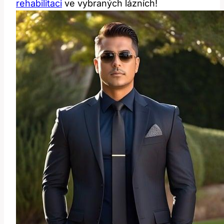
rehabilitaci
ve vybraných lázních!