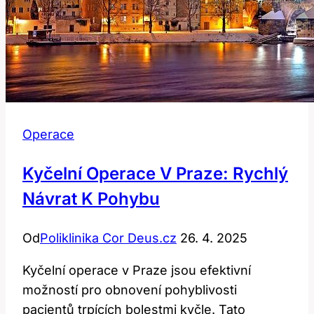
Operace
Kyčelní Operace V Praze: Rychlý
Návrat K Pohybu
Od
Poliklinika Cor Deus.cz
26. 4. 2025
Kyčelní operace v Praze jsou efektivní
možností pro obnovení pohyblivosti
pacientů trpících bolestmi kyčle. Tato