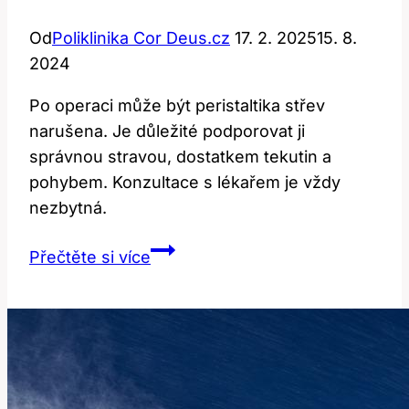
Od
Poliklinika Cor Deus.cz
17. 2. 2025
15. 8.
2024
Po operaci může být peristaltika střev
narušena. Je důležité podporovat ji
správnou stravou, dostatkem tekutin a
pohybem. Konzultace s lékařem je vždy
nezbytná.
Peristaltika
Přečtěte si více
Střev
po
Operaci:
Jak
Ji
Podpořit?