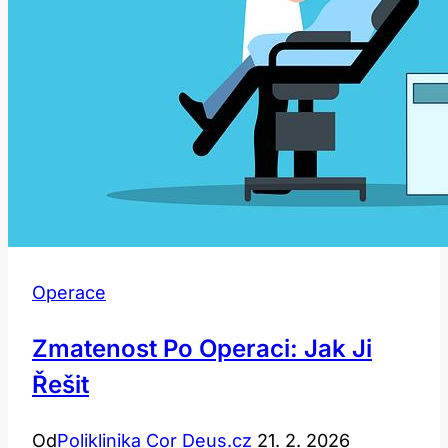
Operace
Zmatenost Po Operaci: Jak Ji
Řešit
Od
Poliklinika Cor Deus.cz
21. 2. 2026