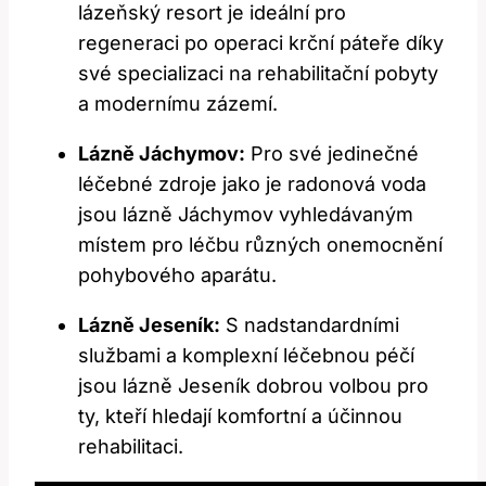
lázeňský resort je ideální pro
regeneraci po operaci krční páteře díky
své specializaci na rehabilitační pobyty
a modernímu zázemí.
Lázně Jáchymov:
Pro své jedinečné
léčebné zdroje jako je radonová voda
jsou lázně Jáchymov vyhledávaným
místem pro léčbu různých onemocnění
pohybového aparátu.
Lázně Jeseník:
S nadstandardními
službami a komplexní léčebnou péčí
jsou lázně Jeseník dobrou volbou pro
ty, kteří hledají komfortní a účinnou
rehabilitaci.