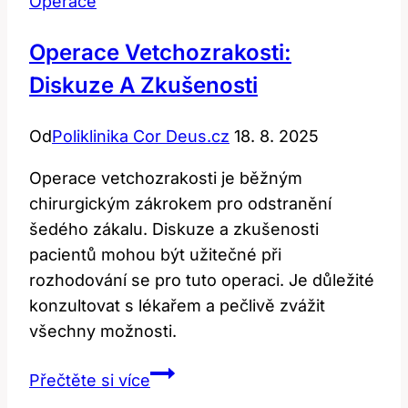
Operace
Operace Vetchozrakosti:
Diskuze A Zkušenosti
Od
Poliklinika Cor Deus.cz
18. 8. 2025
Operace vetchozrakosti je běžným
chirurgickým zákrokem pro odstranění
šedého zákalu. Diskuze a zkušenosti
pacientů mohou být užitečné při
rozhodování se pro tuto operaci. Je důležité
konzultovat s lékařem a pečlivě zvážit
všechny možnosti.
Operace
Přečtěte si více
vetchozrakosti: