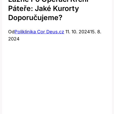
Páteře: Jaké Kurorty
Doporučujeme?
Od
Poliklinika Cor Deus.cz
11. 10. 2024
15. 8.
2024