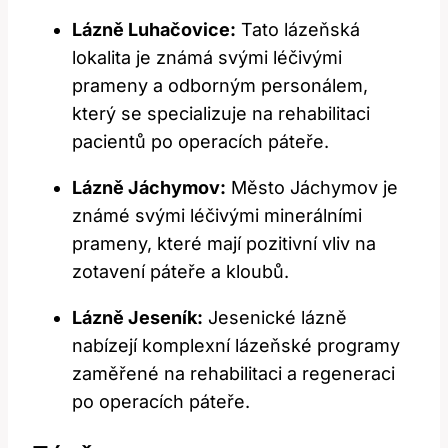
Lázně Luhačovice:
Tato lázeňská
lokalita je známá svými léčivými
prameny a odborným personálem,
který se specializuje na rehabilitaci
pacientů po operacích páteře.
Lázně Jáchymov:
Město Jáchymov je
známé svými léčivými minerálními
prameny, které mají pozitivní vliv na
zotavení páteře a kloubů.
Lázně Jeseník:
Jesenické lázně
nabízejí komplexní lázeňské programy
zaměřené na rehabilitaci a regeneraci
po operacích páteře.