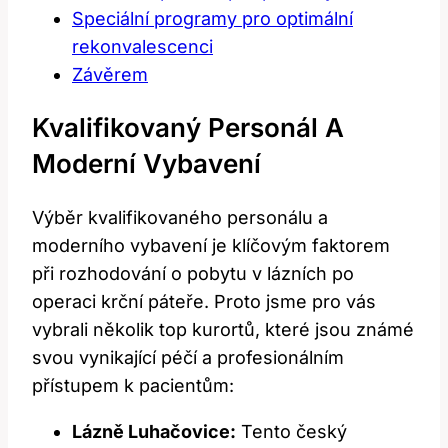
Speciální programy pro optimální
rekonvalescenci
Závěrem
Kvalifikovaný Personál A
Moderní Vybavení
Výběr kvalifikovaného personálu a
moderního vybavení je klíčovým faktorem
při rozhodování o pobytu v lázních po
operaci krční páteře. Proto jsme pro vás
vybrali několik top kurortů, které jsou známé
svou vynikající péčí a profesionálním
přístupem k pacientům:
Lázně Luhačovice:
Tento český