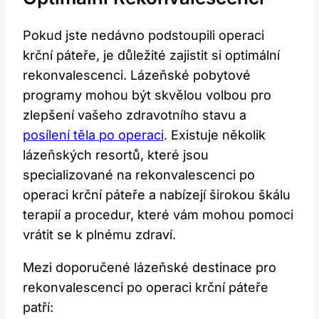
Pokud jste nedávno podstoupili operaci
krční páteře, je důležité zajistit si optimální
rekonvalescenci. Lázeňské pobytové
programy mohou být skvělou volbou pro
zlepšení vašeho zdravotního stavu a
posílení těla po operaci
. Existuje několik
lázeňských resortů, které jsou
specializované na rekonvalescenci po
operaci krční páteře a nabízejí širokou škálu
terapií a procedur, které vám mohou pomoci
vrátit se k plnému zdraví.
Mezi doporučené lázeňské destinace pro
rekonvalescenci po operaci krční páteře
patří: