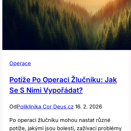
Operace
Potíže Po Operaci Žlučníku: Jak
Se S Nimi Vypořádat?
Od
Poliklinika Cor Deus.cz
16. 2. 2026
Po operaci žlučníku mohou nastat různé
potíže, jakými jsou bolesti, zažívací problémy