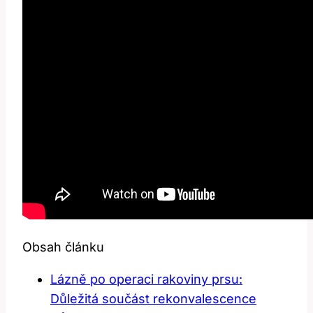
Obsah článku
Lázně po operaci rakoviny prsu:
Důležitá součást rekonvalescence