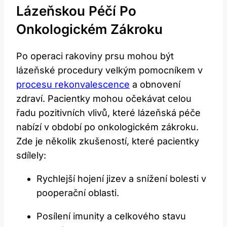
Lázeňskou Péčí Po
Onkologickém Zákroku
Po operaci rakoviny prsu mohou být
lázeňské procedury velkým pomocníkem v
procesu rekonvalescence
a obnovení
zdraví. Pacientky mohou očekávat celou
řadu pozitivních vlivů, které lázeňská péče
nabízí v období po onkologickém zákroku.
Zde je několik zkušeností, které pacientky
sdílely:
Rychlejší hojení jizev a snížení bolesti v
pooperační oblasti.
Posílení imunity a celkového stavu