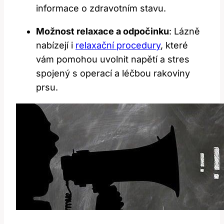
informace o zdravotním stavu.
Možnost relaxace a odpočinku
: Lázně
nabízejí i
relaxační procedury
, které
vám pomohou uvolnit napětí a stres
spojený s operací a léčbou rakoviny
prsu.