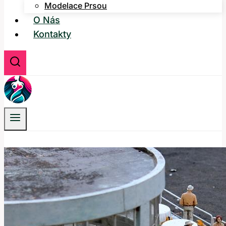
Modelace Prsou
O Nás
Kontakty