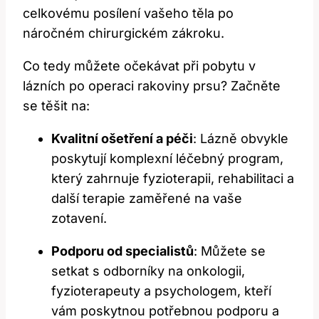
celkovému posílení vašeho těla po
náročném chirurgickém zákroku.
Co tedy můžete očekávat při pobytu v
lázních po operaci rakoviny prsu? Začněte
se těšit na:
Kvalitní ošetření a péči
: Lázně obvykle
poskytují komplexní léčebný program,
který zahrnuje fyzioterapii, rehabilitaci a
další terapie zaměřené na vaše
zotavení.
Podporu od specialistů
: Můžete se
setkat s odborníky na onkologii,
fyzioterapeuty a psychologem, kteří
vám poskytnou potřebnou podporu a