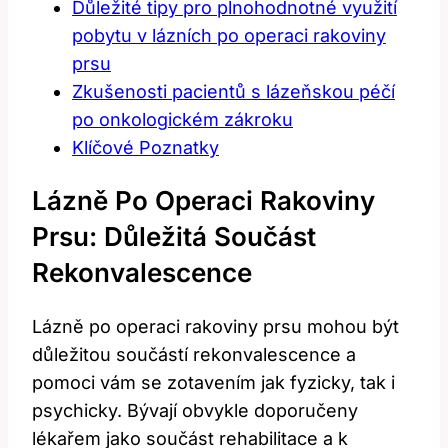
Důležité tipy pro plnohodnotné využití
pobytu v lázních po operaci rakoviny
prsu
Zkušenosti pacientů s lázeňskou péčí
po onkologickém zákroku
Klíčové Poznatky
Lázně Po Operaci Rakoviny
Prsu: Důležitá Součást
Rekonvalescence
Lázně po operaci rakoviny prsu mohou být
důležitou součástí rekonvalescence a
pomoci vám se zotavením jak fyzicky, tak i
psychicky. Bývají obvykle doporučeny
lékařem jako součást rehabilitace a k