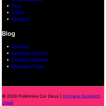
Blog
O Nás
Kontakty
Blog
Operace
Estetické Zákroky
Plastické Operace
Modelace Prsou
© 2026 Poliklinika Cor Deus |
Ochrana Osobních
Údajů