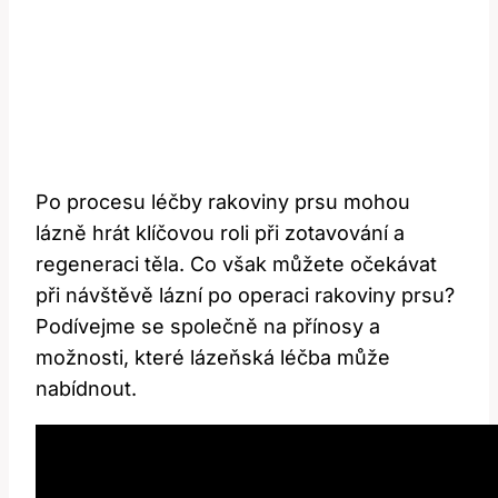
Po procesu léčby rakoviny prsu mohou
lázně hrát klíčovou roli při zotavování a
regeneraci těla. Co však můžete očekávat
při návštěvě lázní po operaci rakoviny prsu?
Podívejme se společně na přínosy a
možnosti, které lázeňská léčba může
nabídnout.