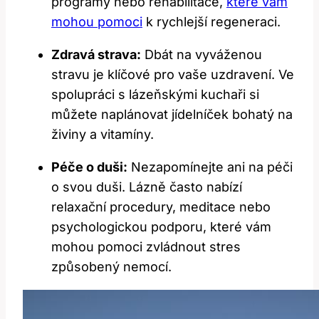
programy nebo rehabilitace,
které vám
mohou pomoci
k rychlejší regeneraci.
Zdravá strava:
Dbát na vyváženou
stravu je klíčové pro vaše uzdravení. Ve
spolupráci s lázeňskými kuchaři si
můžete naplánovat jídelníček bohatý na
živiny a vitamíny.
Péče o duši:
Nezapomínejte ani na péči
o svou duši. Lázně často nabízí
relaxační procedury, meditace nebo
psychologickou podporu, které vám
mohou pomoci zvládnout stres
způsobený nemocí.