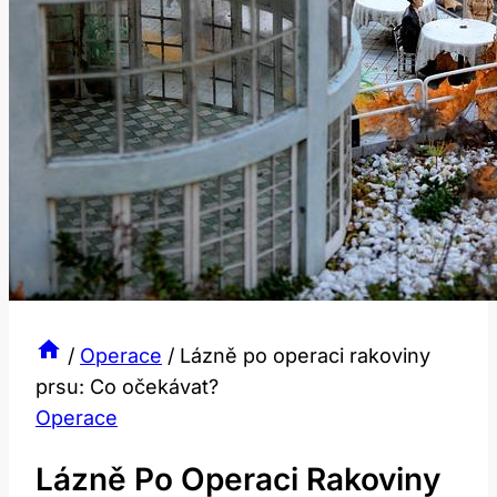
/
Operace
/
Lázně po operaci rakoviny
prsu: Co očekávat?
Operace
Lázně Po Operaci Rakoviny