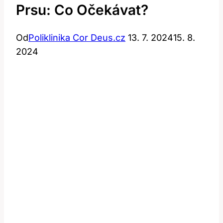
Prsu: Co Očekávat?
Od
Poliklinika Cor Deus.cz
13. 7. 2024
15. 8.
2024