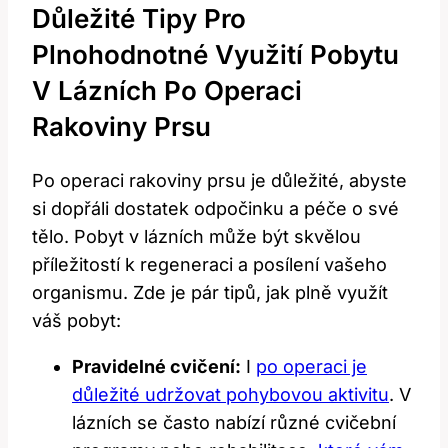
Důležité Tipy Pro
Plnohodnotné Využití Pobytu
V Lázních Po Operaci
Rakoviny Prsu
Po operaci rakoviny prsu je důležité, abyste
si dopřáli dostatek odpočinku a péče o své
tělo. Pobyt v lázních může být skvělou
příležitostí k regeneraci a posílení vašeho
organismu. Zde je pár tipů, jak plně využít
váš pobyt:
Pravidelné cvičení:
I
po operaci je
důležité udržovat pohybovou aktivitu
. V
lázních se často nabízí různé cvičební