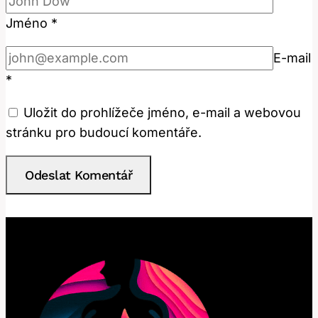
Jméno
*
E-mail
*
Uložit do prohlížeče jméno, e-mail a webovou
stránku pro budoucí komentáře.