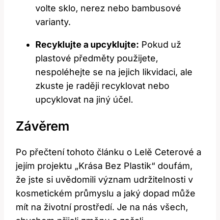
volte sklo, nerez nebo bambusové
varianty.
Recyklujte a upcyklujte:
Pokud už
plastové předměty použijete,
nespoléhejte se na jejich likvidaci, ale
zkuste je raději recyklovat nebo
upcyklovat na jiný účel.
Závěrem
Po přečtení tohoto článku o Lelě Ceterové a
jejím projektu „Krása Bez Plastik“ doufám,
že jste si uvědomili význam udržitelnosti v
kosmetickém průmyslu a jaký dopad může
mít na životní prostředí. Je na nás všech,