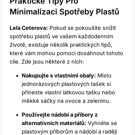
Praktické Tipy Pro
Minimalizaci Spotřeby Plastů
Lela Ceterova:
Pokud se pokoušíte snížit
spotřebu plastů ve vašem každodenním
životě, existuje několik praktických tipů,
které vám mohou pomoci dosáhnout tohoto
cíle. Zde jsou některé z nich:
Nakupujte s vlastními obaly:
Místo
jednorázových plastových tašek si
přineste vlastní látkovou tašku nebo
měkké sáčky na ovoce a zeleninu.
Používejte nádobí a příbory z
alternativních materiálů:
Vyhněte se
plastovým příborům a nádobí a raději