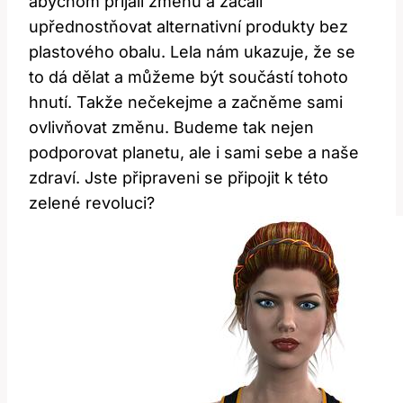
abychom přijali změnu a začali
upřednostňovat alternativní produkty bez
plastového obalu. Lela nám ukazuje, že se
to dá dělat a můžeme být součástí tohoto
hnutí. Takže nečekejme a začněme sami
ovlivňovat změnu. Budeme tak nejen
podporovat planetu, ale i sami sebe a naše
zdraví. Jste připraveni se připojit k této
zelené revoluci?