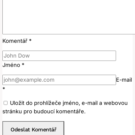
Komentář
*
Jméno
*
E-mail
*
Uložit do prohlížeče jméno, e-mail a webovou
stránku pro budoucí komentáře.