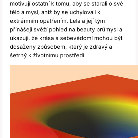
motivují ostatní k tomu, aby se starali o své
tělo a mysl, aniž by se uchylovali k
extrémním opatřením. Lela a její tým
přinášejí svěží pohled na beauty průmysl a
ukazují, že krása a sebevědomí mohou být
dosaženy způsobem, který je zdravý a
šetrný k životnímu prostředí.