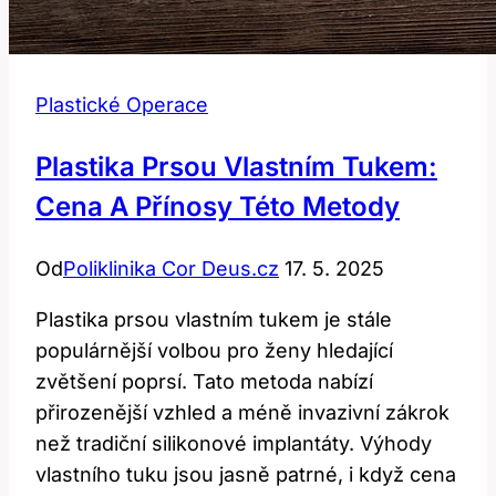
Plastické Operace
Plastika Prsou Vlastním Tukem:
Cena A Přínosy Této Metody
Od
Poliklinika Cor Deus.cz
17. 5. 2025
Plastika prsou vlastním tukem je stále
populárnější volbou pro ženy hledající
zvětšení poprsí. Tato metoda nabízí
přirozenější vzhled a méně invazivní zákrok
než tradiční silikonové implantáty. Výhody
vlastního tuku jsou jasně patrné, i když cena