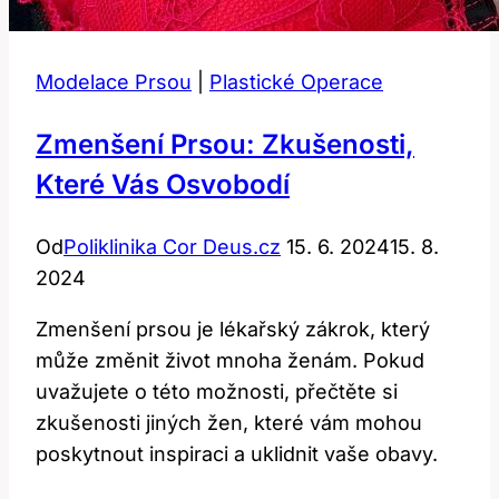
Modelace Prsou
|
Plastické Operace
Zmenšení Prsou: Zkušenosti,
Které Vás Osvobodí
Od
Poliklinika Cor Deus.cz
15. 6. 2024
15. 8.
2024
Zmenšení prsou je lékařský zákrok, který
může změnit život mnoha ženám. Pokud
uvažujete o této možnosti, přečtěte si
zkušenosti jiných žen, které vám mohou
poskytnout inspiraci a uklidnit vaše obavy.