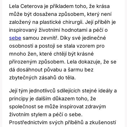
Lela Ceterova je příkladem toho, že krása
může být dosažena způsobem, který není
založený na plastické chirurgii. Její příběh je
inspirovaný životními hodnotami a péčí o
sebe
samou zevnitř. Díky své jedinečné
osobnosti a postoji se stala vzorem pro
mnoho žen, které chtějí být krásné
přirozeným způsobem. Lela dokazuje, že se
dá dosáhnout půvabu a šarmu bez
zbytečných zásahů do těla.
Její tým jednotlivců sdílejících stejné ideály a
principy je dalším důkazem toho, že
společnost se může inspirovat zdravým
životním stylem a péčí o sebe.
Prostřednictvím svých příběhů a zkušeností