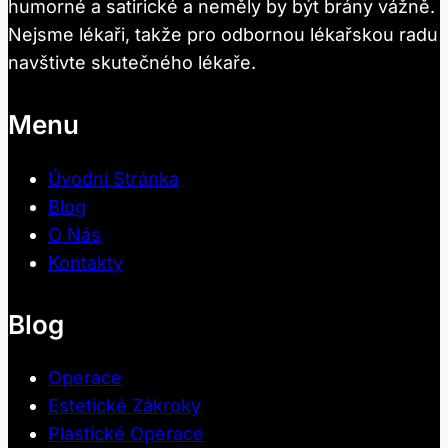
humorné a satirické a neměly by být brány vážně.
Nejsme lékaři, takže pro odbornou lékařskou radu
navštivte skutečného lékaře.
Menu
Úvodní Stránka
Blog
O Nás
Kontakty
Blog
Operace
Estetické Zákroky
Plastické Operace