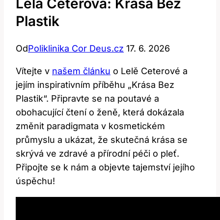
Lela Ceterova: Krása Bez
Plastik
Od
Poliklinika Cor Deus.cz
17. 6. 2026
Vítejte v
našem článku
o Lelě Ceterové a
jejím inspirativním příběhu „Krása Bez
Plastik“. Připravte se na poutavé a
obohacující čtení o ženě, která dokázala
změnit paradigmata v kosmetickém
průmyslu a ukázat, že skutečná krása se
skrývá ve zdravé a přírodní péči o pleť.
Připojte se k nám a objevte tajemství jejího
úspěchu!