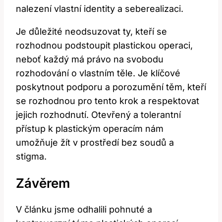
nalezení vlastní identity a seberealizaci.
Je důležité neodsuzovat ty, kteří⁤ se
rozhodnou podstoupit plastickou operaci,‌
neboť ​každý má právo na svobodu
rozhodování o ⁤vlastním⁣ těle. Je klíčové
poskytnout podporu a porozumění těm, ⁢kteří
se rozhodnou pro tento krok ⁢a respektovat
jejich ⁤rozhodnutí. ⁣Otevřený a tolerantní‌
přístup ⁤k plastickým operacím nám
umožňuje žít v prostředí bez ⁣soudů⁤ a ​
stigma.
Závěrem
V článku⁤ jsme odhalili pohnuté⁢ a