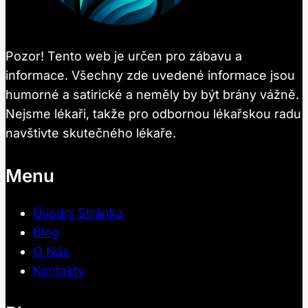
Pozor! Tento web je určen pro zábavu a
informace. Všechny zde uvedené informace jsou
humorné a satirické a neměly by být brány vážně.
Nejsme lékaři, takže pro odbornou lékařskou radu
navštivte skutečného lékaře.
Menu
Úvodní Stránka
Blog
O Nás
Kontakty