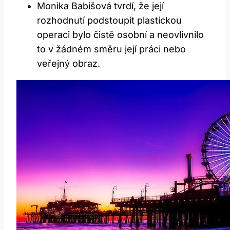
Monika Babišová tvrdí, že její
rozhodnutí podstoupit plastickou
⁢operaci bylo čistě osobní a neovlivnilo
to v ⁣žádném ⁣směru její práci nebo
veřejný obraz.