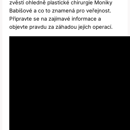
zvěsti⁣ ohledně plastické chirurgie Moniky
Babišové a‍ co to znamená pro veřejnost.
Připravte se na​ zajímavé informace a
objevte pravdu za⁤ záhadou jejích operací.