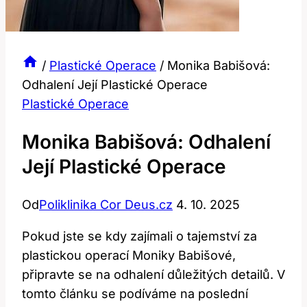
/
Plastické Operace
/
Monika Babišová:
Odhalení Její Plastické Operace
Plastické Operace
Monika Babišová: Odhalení
Její Plastické Operace
Od
Poliklinika Cor Deus.cz
4. 10. 2025
Pokud jste se kdy​ zajímali o tajemství za⁣
plastickou operací​ Moniky Babišové,
připravte se na odhalení důležitých ‍detailů. V
tomto článku se podíváme na poslední ​