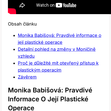
Obsah článku
Monika Babišová: Pravdivé informace o
její plastické operace
Detailní pohled ‍na změny v Moničině
vzhledu
Proč‌ je důležité mít otevřený přístup ⁢k
plastickým operacím
Závěrem
Monika Babišová: Pravdivé
Informace O Její Plastické
Operace