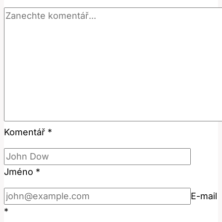
Komentář
*
Jméno
*
E-mail
*