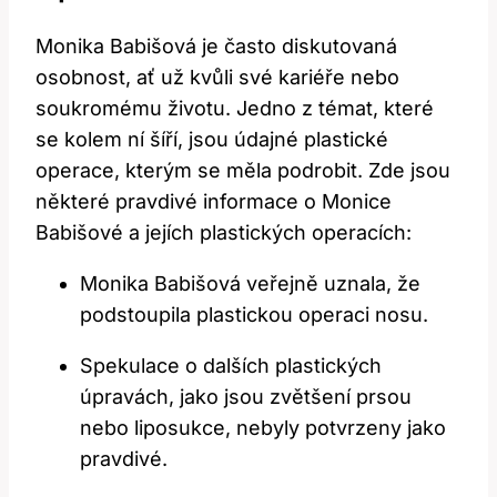
Monika Babišová je ‍často diskutovaná‌
osobnost, ať už kvůli své kariéře nebo
soukromému životu. Jedno⁢ z⁤ témat, které
se kolem ní šíří, jsou údajné plastické
operace,‌ kterým se měla podrobit. Zde jsou‍
některé pravdivé informace o ⁤Monice
Babišové a jejích ⁢plastických operacích:
Monika Babišová veřejně uznala, že
podstoupila ⁢plastickou ⁤operaci‍ nosu.
Spekulace o dalších plastických
úpravách,​ jako jsou zvětšení⁤ prsou
nebo liposukce, nebyly potvrzeny jako
⁤pravdivé.