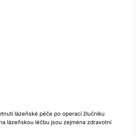
tnutí lázeňské péče po operaci žlučníku
 na lázeňskou léčbu jsou zejména zdravotní