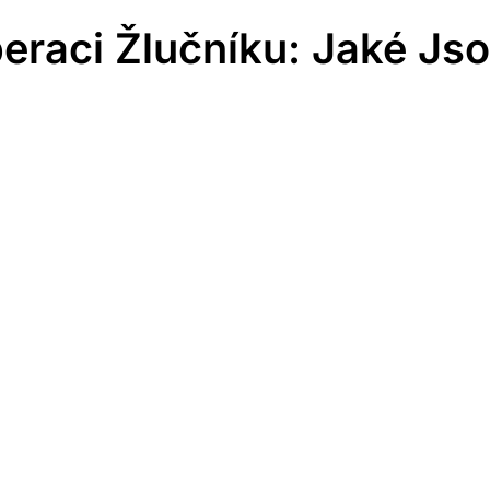
eraci Žlučníku: Jaké Js