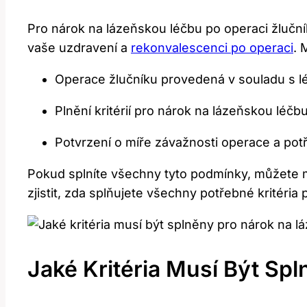
Pro nárok na lázeňskou léčbu po operaci žluční
vaše uzdravení a
rekonvalescenci po operaci
. 
Operace žlučníku provedená v souladu s l
Plnění kritérií pro nárok na lázeňskou léčb
Potvrzení o míře závažnosti operace a pot
Pokud splníte všechny tyto podmínky, můžete mí
zjistit, zda splňujete všechny potřebné kritéria 
Jaké Kritéria Musí Být Sp