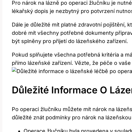
Pro nárok na lázně po operaci žlučníku je nutné 
lékařský dopis je nezbytný pro potvrzení nutno
Dále je důležité mít platné zdravotní pojištěn
dobré mít všechny potřebné dokumenty připrav
být splněny pro přijetí do lázeňského zařízení.
Pokud splňujete všechna potřebná kritéria a m
přímo lázeňské zařízení. Vězte, že péče o vaše
Důležité Informace O Láz
Po operaci žlučníku můžete mít nárok na lázeň
důležité znát podmínky pro nárok na lázeňskou 
Operace žlučníku byla provedena v soulad