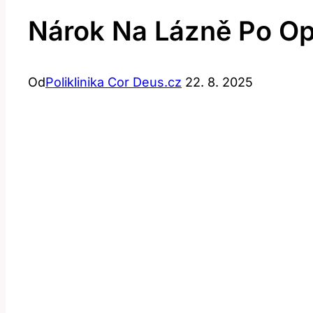
Nárok Na Lázně Po Op
Od
Poliklinika Cor Deus.cz
22. 8. 2025