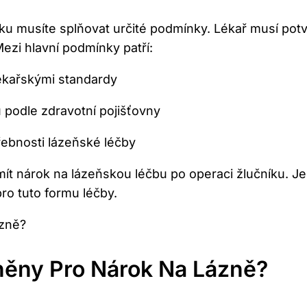
ku musíte splňovat určité podmínky. Lékař musí potvr
Mezi hlavní podmínky patří:
ékařskými standardy
u podle zdravotní pojišťovny
řebnosti lázeňské léčby
t nárok na lázeňskou léčbu po operaci žlučníku. Je 
pro tuto formu léčby.
lněny Pro Nárok Na Lázně?