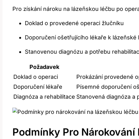
Pro získání nároku na lázeňskou léčbu po operac
Doklad o provedené operaci žlučníku
Doporučení ošetřujícího lékaře k lázeňské
Stanovenou diagnózu a potřebu rehabilita
Požadavek
Doklad o operaci
Prokázání provedené o
Doporučení lékaře
Písemné doporučení oše
Diagnóza a rehabilitace
Stanovená diagnóza a p
Podmínky Pro Nárokování