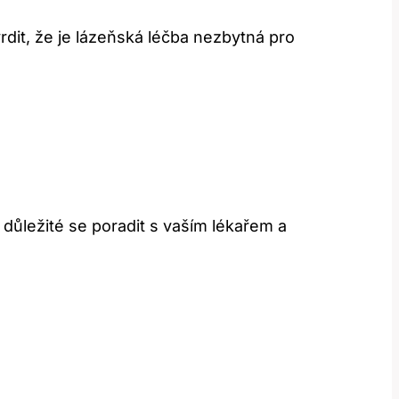
dit, že je lázeňská léčba nezbytná pro
důležité se poradit s vaším lékařem a