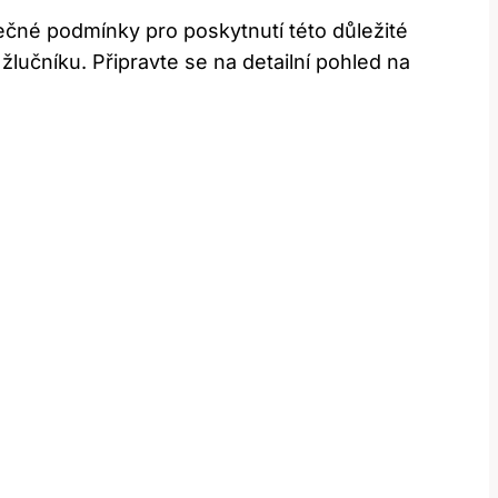
ečné podmínky pro poskytnutí této důležité
lučníku. Připravte se na detailní pohled na