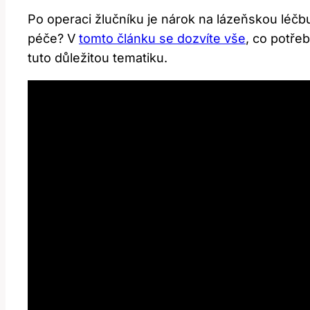
Po operaci žlučníku je nárok na lázeňskou léčb
péče? V
tomto článku se dozvíte vše
, co potře
tuto důležitou tematiku.