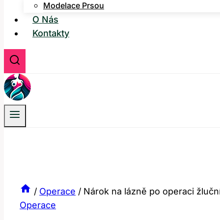
Modelace Prsou
O Nás
Kontakty
/
Operace
/
Nárok na lázně po operaci žlučn
Operace