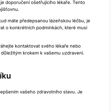
 je doporučení ošetřujícího lékaře. Tento
jišťovnu.
Pokud máte předepsanou lázeňskou léčbu, je
at o konkrétních podmínkách, které musí
váhejte kontaktovat svého lékaře nebo
ýt důležitým krokem k vašemu uzdravení.
íku
lepšením vašeho zdravotního stavu. Je