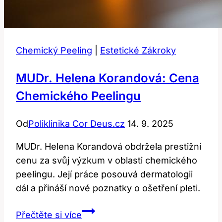
Chemický Peeling
|
Estetické Zákroky
MUDr. Helena Korandová: Cena
Chemického Peelingu
Od
Poliklinika Cor Deus.cz
14. 9. 2025
MUDr. Helena Korandová obdržela prestižní
cenu za svůj výzkum v oblasti chemického
peelingu. Její práce posouvá dermatologii
dál a přináší nové poznatky o ošetření pleti.
MUDr.
Přečtěte si více