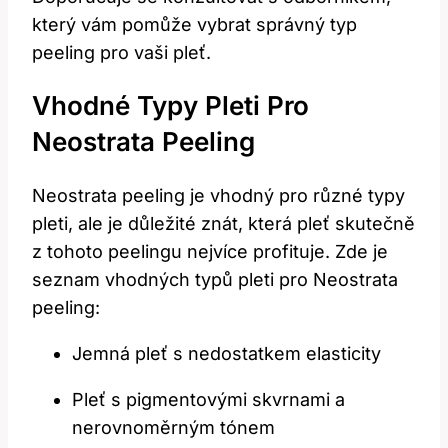
⁤který vám pomůže vybrat ​správný typ
⁣peeling ⁢pro vaši pleť.
Vhodné Typy Pleti ‌pro
Neostrata Peeling
Neostrata⁣ peeling je vhodný⁤ pro různé⁤ typy
pleti, ale je důležité znát,⁣ která‍ pleť skutečně
z tohoto peelingu nejvíce profituje. ​Zde je‌
seznam vhodných typů ⁤pleti pro Neostrata
peeling:
Jemná pleť⁣ s nedostatkem elasticity
Pleť s pigmentovými skvrnami ‌a ​
nerovnoměrným tónem