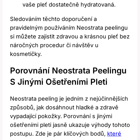
vaše​ pleť⁤ dostatečně hydratovaná.
Sledováním těchto ⁣doporučení⁤ a
pravidelným používáním Neostrata ⁢peelingu‍
si můžete⁣ zajistit​ zdravou a krásnou pleť bez
náročných procedur či návštěv u
kosmetičky.
Porovnání Neostrata ⁣peelingu ​
S Jinými Ošetřeními Pleti
Neostrata ‍peeling je jedním‍ z‍ nejúčinnějších
způsobů, jak dosáhnout hladké a zdravě
vypadající pokožky. Porovnání ‌s‌ jinými
‌ošetřeními pleti jasně ukazuje‍ výhody tohoto
postupu. Zde je pár klíčových ⁣bodů,
které