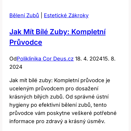
Zkušenosti
s
Bělení Zubů
|
Estetické Zákroky
Chemickým
Peelingem
Jak Mít Bílé Zuby: Kompletní
Průvodce
Od
Poliklinika Cor Deus.cz
18. 4. 2024
15. 8.
2024
Jak mít bílé zuby: Kompletní průvodce je
uceleným průvodcem pro dosažení
krásných bílých zubů. Od správné ústní
hygieny po efektivní bělení zubů, tento
průvodce vám poskytne veškeré potřebné
informace pro zdravý a krásný úsměv.