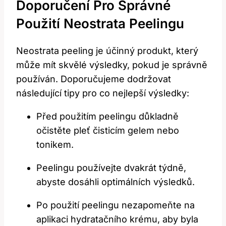
Doporučení ‍pro Správné
‍použití Neostrata Peelingu
Neostrata peeling je ⁣účinný produkt, který⁣
může mít skvělé výsledky, pokud⁣ je⁣ správně
používán.​ Doporučujeme dodržovat
následující⁤ tipy pro co nejlepší výsledky:
Před použitím peelingu‌ důkladně
⁢očistěte pleť čisticím⁢ gelem nebo
tonikem.
Peelingu ⁤používejte ‍dvakrát týdně,
abyste dosáhli optimálních ‌výsledků.
Po použití ​peelingu nezapomeňte na
aplikaci hydratačního krému, aby byla‌