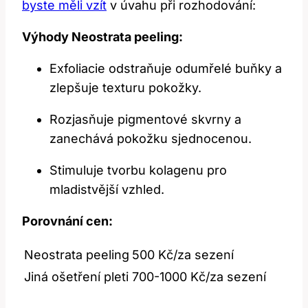
byste‍ měli vzít
v‍ úvahu při rozhodování:
Výhody Neostrata peeling:
Exfoliacie odstraňuje ‌odumřelé buňky a
zlepšuje texturu ⁢pokožky.
Rozjasňuje pigmentové skvrny a
zanechává pokožku sjednocenou.
Stimuluje tvorbu kolagenu pro
mladistvější vzhled.
Porovnání ⁣cen:
Neostrata peeling
500 Kč/za⁤ sezení
Jiná⁣ ošetření pleti
700-1000⁢ Kč/za⁣ sezení