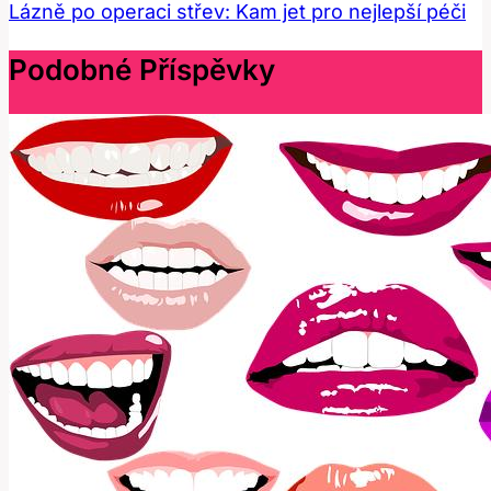
Lázně po operaci střev: Kam jet pro nejlepší péči
Podobné Příspěvky