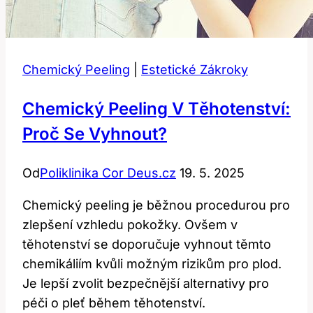
Chemický Peeling
|
Estetické Zákroky
Chemický Peeling V Těhotenství:
Proč Se Vyhnout?
Od
Poliklinika Cor Deus.cz
19. 5. 2025
Chemický peeling je běžnou procedurou pro
zlepšení vzhledu pokožky. Ovšem v
těhotenství se doporučuje vyhnout těmto
chemikáliím kvůli možným rizikům pro plod.
Je lepší zvolit bezpečnější alternativy pro
péči o pleť během těhotenství.