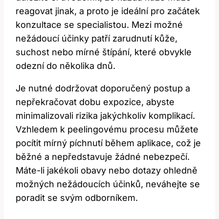
reagovat jinak, a proto je‌ ideální pro začátek
konzultace se specialistou. Mezi možné
nežádoucí účinky patří⁣ zarudnutí kůže,
suchost ⁣nebo mírné štípání, které ​obvykle ​
odezní do několika ⁢dnů.
Je ‌nutné dodržovat doporučený postup a
nepřekračovat dobu expozice, abyste
minimalizovali rizika jakýchkoliv⁢ komplikací.
Vzhledem k⁣ peelingovému ​procesu můžete
pocítit mírný píchnutí během aplikace, což ⁤je
běžné a nepředstavuje žádné nebezpečí.
Máte-li jakékoli obavy nebo​ dotazy ohledně
možných nežádoucích účinků, neváhejte se‌
poradit se svým odborníkem.