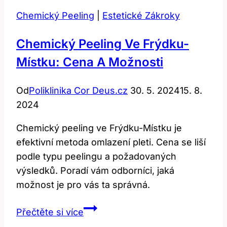
Chemický Peeling
|
Estetické Zákroky
Chemický Peeling Ve Frýdku-
Místku: Cena A Možnosti
Od
Poliklinika Cor Deus.cz
30. 5. 2024
15. 8.
2024
Chemický peeling ve Frýdku-Místku je
efektivní metoda omlazení pleti. Cena se liší
podle typu peelingu a požadovaných
výsledků. Poradí vám odborníci, jaká
možnost je pro vás ta správná.
Chemický
Přečtěte si více
Peeling