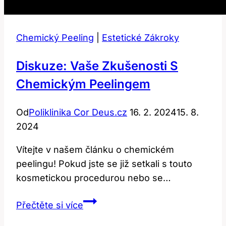
Chemický Peeling
|
Estetické Zákroky
Diskuze: Vaše Zkušenosti S
Chemickým Peelingem
Od
Poliklinika Cor Deus.cz
16. 2. 2024
15. 8.
2024
Vítejte v našem článku o chemickém
peelingu! Pokud jste se již setkali s touto
kosmetickou procedurou nebo se…
Diskuze:
Přečtěte si více
Vaše