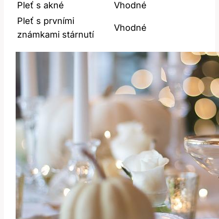
Pleť s akné
Vhodné
Pleť s‍ prvními
Vhodné
známkami ⁣stárnutí