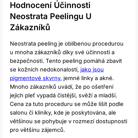
Hodnocení Účinnosti⁣
Neostrata Peelingu U
Zákazníků
Neostrata peeling je oblíbenou procedurou
u ⁢mnoha zákazníků díky své účinnosti a​
bezpečnosti. Tento peeling pomáhá zbavit
‌se kožních nedokonalostí,
jako jsou
pigmentové skvrny
, jemné linky a akné.
Mnoho zákazníků uvádí, ‍že po ošetření
jejich pleť vypadá čistější, svěží a mladší.
Cena za⁤ tuto proceduru se⁤ může ⁣lišit podle
salonu⁢ či kliniky, kde‍ je poskytována, ale
většinou se pohybuje v ​rozmezí dostupnosti
pro většinu‍ zájemců.