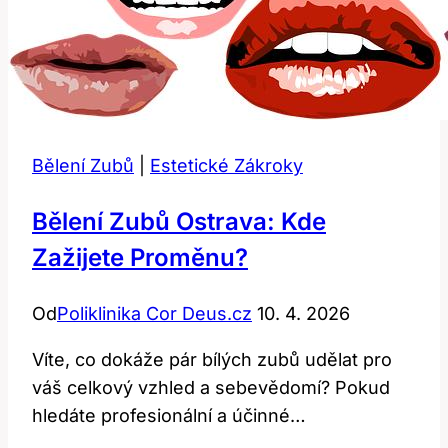
Bělení Zubů
|
Estetické Zákroky
Bělení Zubů Ostrava: Kde
Zažijete Proměnu?
Od
Poliklinika Cor Deus.cz
10. 4. 2026
Víte, co dokáže pár bílých zubů udělat pro
váš celkový vzhled a sebevědomí? Pokud
hledáte profesionální a účinné…