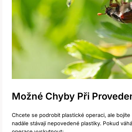
Možné Chyby Při Proveden
Chcete se podrobit plastické operaci, ale bojí
nadále stávají nepovedené plastiky. Pokud váhá
operace vyskytnout: