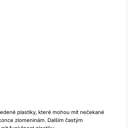
vedené plastiky, které mohou mít nečekané
okonce zlomeninám. Dalším častým