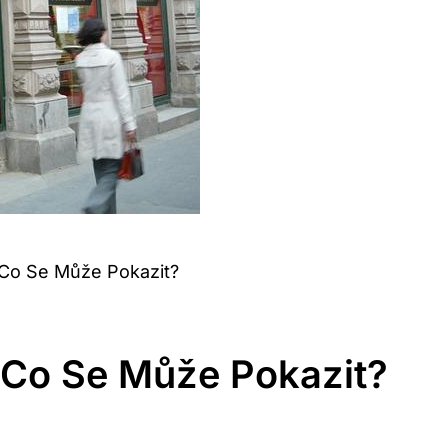
 Co Se Může Pokazit?
 Co Se Může Pokazit?
4