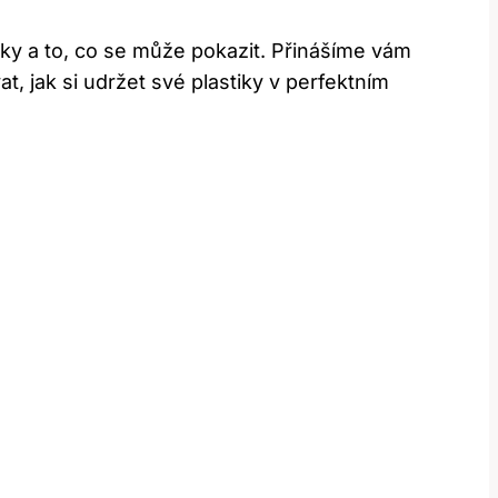
iky a to, co se může pokazit. Přinášíme vám
, jak si udržet své plastiky v perfektním