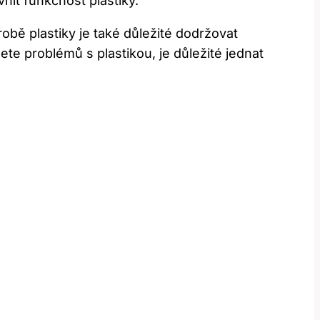
it funkčnost plastiky.
robě plastiky je také důležité dodržovat
te problémů s plastikou, je důležité jednat