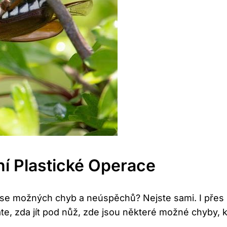
í Plastické Operace
te se možných chyb a neúspěchů? Nejste sami. I pře
te, zda jít pod nůž, zde jsou některé možné chyby, 