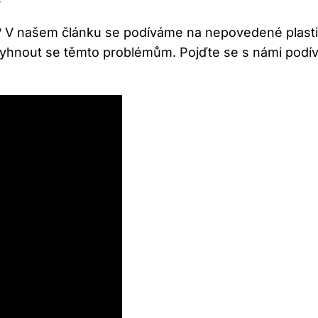
lhat? V našem článku se podíváme na nepovedené plast
yhnout se těmto problémům. Pojďte se s námi podívat