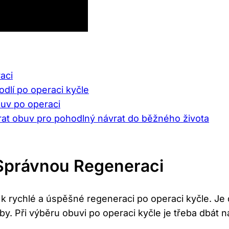
aci
odlí po operaci kyčle
uv po operaci
rat obuv pro pohodlný návrat do běžného života
Správnou Regeneraci
k rychlé a úspěšné regeneraci po operaci kyčle. Je d
. Při výběru obuvi po operaci kyčle je třeba dbát na