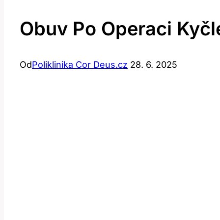
Obuv Po Operaci Kyčle
Od
Poliklinika Cor Deus.cz
28. 6. 2025