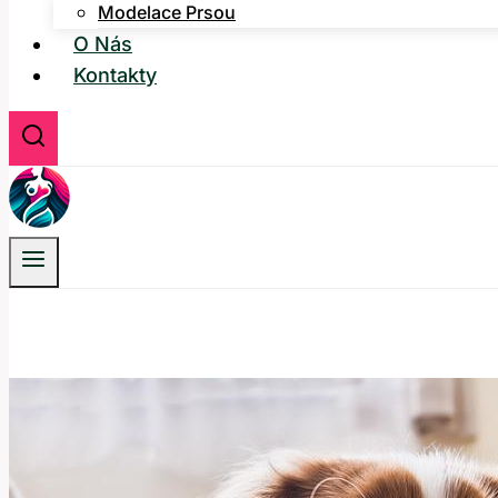
Modelace Prsou
O Nás
Kontakty