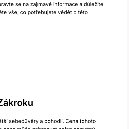
ravte se na zajímavé informace a důležité
těte vše, co potřebujete vědět o této
Zákroku
ětší sebedůvěry a pohodlí. Cena tohoto