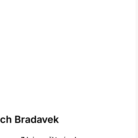
ých Bradavek