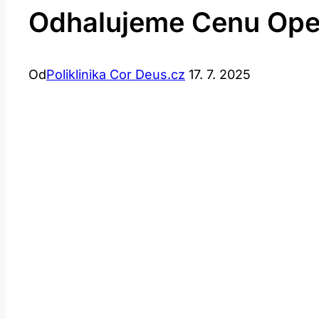
Odhalujeme Cenu Ope
Od
Poliklinika Cor Deus.cz
17. 7. 2025