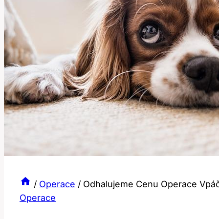
/
Operace
/
Odhalujeme Cenu Operace Vpá
Operace