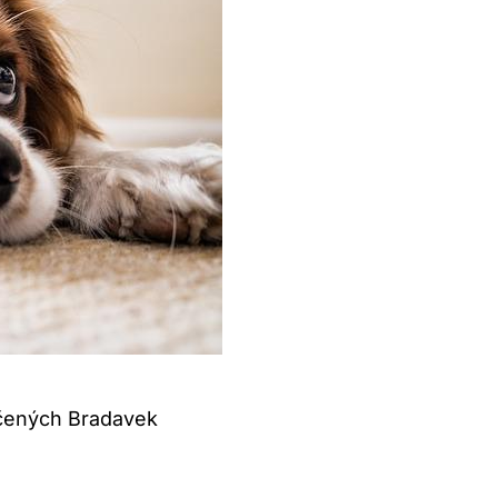
čených Bradavek