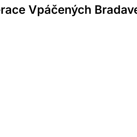
race Vpáčených Bradav