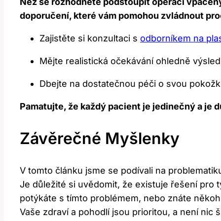
Než se rozhodnete podstoupit operaci vpáčen
doporučení, které vám pomohou zvládnout pro
Zajistěte si konzultaci s
odborníkem na plas
Mějte realistická očekávání ohledně výsled
Dbejte na dostatečnou péči o svou pokožk
Pamatujte, že každý pacient je jedinečný a je 
Závěrečné Myšlenky
V tomto článku jsme se podívali na problematik
Je důležité si uvědomit, že existuje řešení pro
potýkáte s tímto problémem, nebo znáte někoho
Vaše zdraví a pohodlí jsou prioritou, a není ni