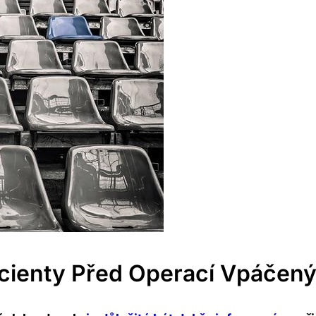
cienty Před Operací Vpáčen