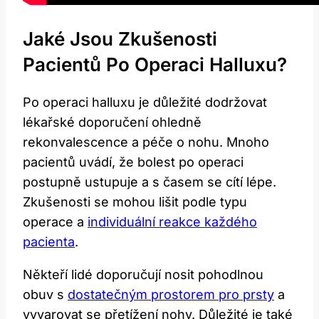
Jaké Jsou Zkušenosti
Pacientů Po Operaci Halluxu?
Po operaci halluxu je důležité dodržovat
lékařské doporučení ohledně
rekonvalescence a péče o nohu. Mnoho
pacientů uvádí, že bolest po operaci
postupně ustupuje a s časem se cítí lépe.
Zkušenosti se mohou lišit podle typu
operace a
individuální reakce každého
pacienta
.
Někteří lidé doporučují nosit pohodlnou
obuv s
dostatečným prostorem pro prsty
a
vyvarovat se přetížení nohy. Důležité je také