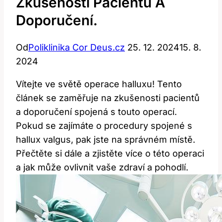
Zkušenosti Pacientů A
Doporučení.
Od
Poliklinika Cor Deus.cz
25. 12. 2024
15. 8.
2024
Vítejte ve světě operace halluxu! Tento
článek se zaměřuje na zkušenosti pacientů
a doporučení spojená s touto operací.
Pokud se zajímáte o procedury spojené s
hallux valgus, pak jste na správném místě.
Přečtěte si dále a zjistěte více o této operaci
a jak může ovlivnit vaše zdraví a pohodlí.