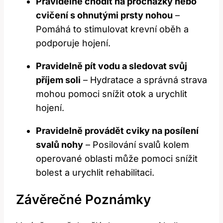
Pravidelně chodit na procházky nebo
cvičení s ohnutými prsty nohou
–
Pomáhá to stimulovat krevní oběh a
podporuje hojení.
Pravidelně pít vodu a sledovat svůj
příjem soli
– Hydratace a správná strava
mohou pomoci snížit otok a urychlit
hojení.
Pravidelně provádět cviky na posílení
svalů nohy
– Posilování svalů kolem
operované oblasti může pomoci snížit
bolest a urychlit rehabilitaci.
Závěrečné Poznámky