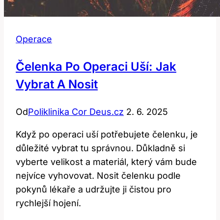
Operace
Čelenka Po Operaci Uší: Jak
Vybrat A Nosit
Od
Poliklinika Cor Deus.cz
2. 6. 2025
Když po operaci uší potřebujete čelenku, je
důležité vybrat tu správnou. Důkladně si
vyberte velikost a materiál, který vám bude
nejvíce vyhovovat. Nosit čelenku podle
pokynů lékaře a udržujte ji čistou pro
rychlejší hojení.