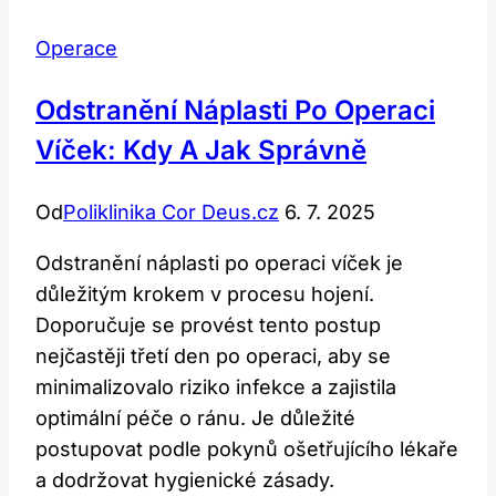
Operace
Odstranění Náplasti Po Operaci
Víček: Kdy A Jak Správně
Od
Poliklinika Cor Deus.cz
6. 7. 2025
Odstranění náplasti po operaci víček je
důležitým krokem v procesu hojení.
Doporučuje se provést tento postup
nejčastěji třetí den po operaci, aby se
minimalizovalo riziko infekce a zajistila
optimální péče o ránu. Je důležité
postupovat podle pokynů ošetřujícího lékaře
a dodržovat hygienické zásady.