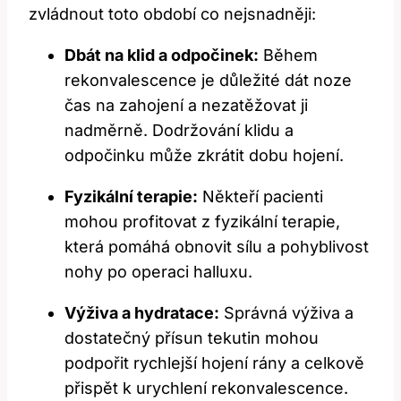
zvládnout toto období co nejsnadněji:
Dbát na klid a odpočinek:
Během
rekonvalescence je důležité dát noze
čas na zahojení a nezatěžovat ji
nadměrně. Dodržování klidu a
odpočinku může zkrátit dobu hojení.
Fyzikální terapie:
Někteří pacienti
mohou profitovat z fyzikální terapie,
která pomáhá obnovit sílu a pohyblivost
nohy po operaci halluxu.
Výživa a hydratace:
Správná výživa a
dostatečný přísun tekutin mohou
podpořit rychlejší hojení rány a celkově
přispět k urychlení rekonvalescence.