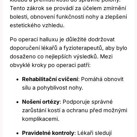
Tento zákrok se provádí za účelem zmírnění
bolesti, obnovení funkčnosti nohy a zlepšení
estetického vzhledu.
Po operaci halluxu je důležité dodržovat
doporučení lékařů a fyzioterapeutů, aby bylo
dosaženo co nejlepších výsledků. Mezi
obvyklé kroky po operaci patří:
Rehabilitační cvičení
: Pomáhá obnovit
sílu a pohyblivost nohy.
Nošení ortézy
: Podporuje správné
zarůstání kostí a ochranu před možnými
komplikacemi.
Pravidelné kontroly
: Lékaři sledují