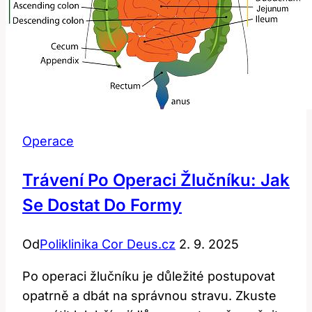
Operace
Trávení Po Operaci Žlučníku: Jak
Se Dostat Do Formy
Od
Poliklinika Cor Deus.cz
2. 9. 2025
Po operaci žlučníku je důležité postupovat
opatrně a dbát na správnou stravu. Zkuste