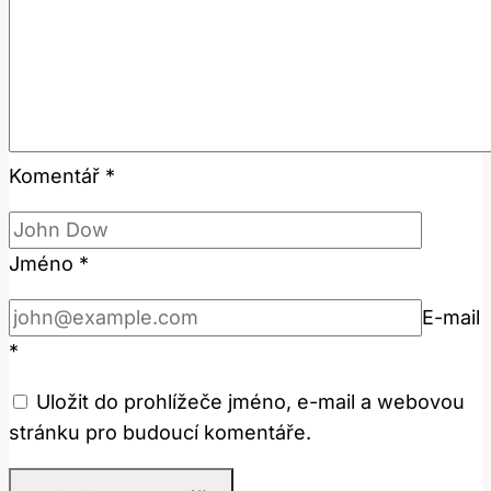
Komentář
*
Jméno
*
E-mail
*
Uložit do prohlížeče jméno, e-mail a webovou
stránku pro budoucí komentáře.