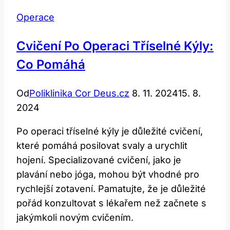
Operace
Cvičení Po Operaci Tříselné Kýly:
Co Pomáhá
Od
Poliklinika Cor Deus.cz
8. 11. 2024
15. 8.
2024
Po operaci tříselné kýly je důležité cvičení,
které pomáhá posilovat svaly a urychlit
hojení. Specializované cvičení, jako je
plavání nebo jóga, mohou být vhodné pro
rychlejší zotavení. Pamatujte, že je důležité
pořád konzultovat s lékařem než začnete s
jakýmkoli novým cvičením.