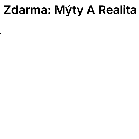
 Zdarma: Mýty A Realita
4