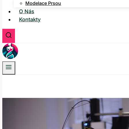
Modelace Prsou
O Nás
Kontakty