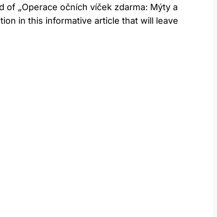
d of „Operace očních víček zdarma: Mýty‌ a‍
 in ‌this informative article that will ‍leave⁣