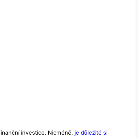
 finanční investice. ‍Nicméně,
je důležité si