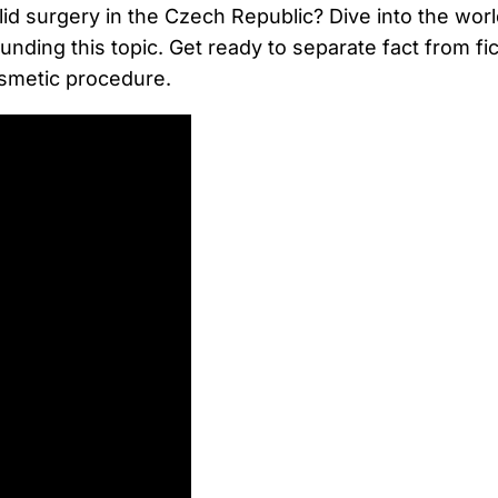
id surgery ⁤in the Czech Republic? Dive into the worl
ing this topic. Get ready to separate fact⁣ from⁢ fiction
smetic⁤ procedure.