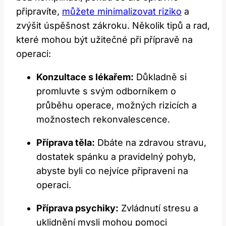
připravíte,
můžete minimalizovat riziko
a
zvýšit úspěšnost zákroku. Několik tipů a rad,
které mohou být užitečné při přípravě na
operaci:
Konzultace s lékařem:
Důkladně si
promluvte s svým odborníkem o
průběhu operace, možných rizicích a
možnostech rekonvalescence.
Příprava těla:
Dbáte na zdravou stravu,
dostatek spánku a pravidelný pohyb,
abyste byli co nejvíce připraveni na
operaci.
Příprava psychiky:
Zvládnutí stresu a
uklidnění mysli mohou pomoci