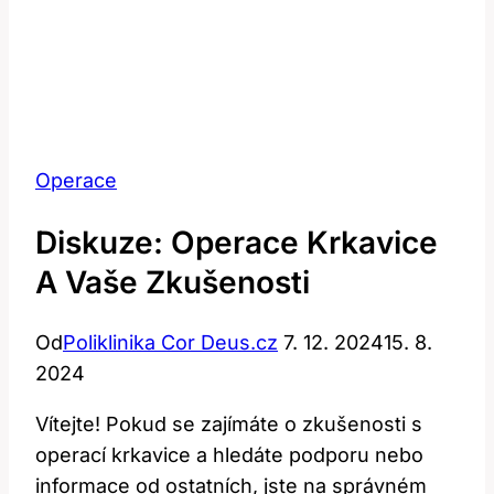
Operace
Diskuze: Operace Krkavice
A Vaše Zkušenosti
Od
Poliklinika Cor Deus.cz
7. 12. 2024
15. 8.
2024
Vítejte! Pokud se zajímáte o zkušenosti s
operací krkavice a hledáte podporu nebo
informace od ostatních, jste na správném