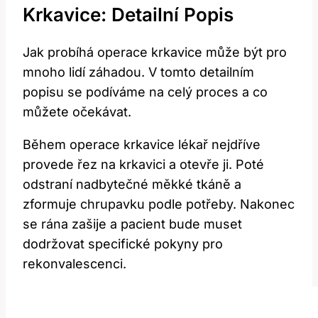
Krkavice: Detailní Popis
Jak probíhá operace krkavice může být pro
mnoho lidí záhadou. V tomto detailním
popisu se podíváme na celý proces a co
můžete očekávat.
Během operace krkavice lékař nejdříve
provede řez na krkavici a otevře ji. Poté
odstraní nadbytečné měkké tkáně a
zformuje chrupavku podle potřeby. Nakonec
se rána zašije a pacient bude muset
dodržovat specifické pokyny pro
rekonvalescenci.