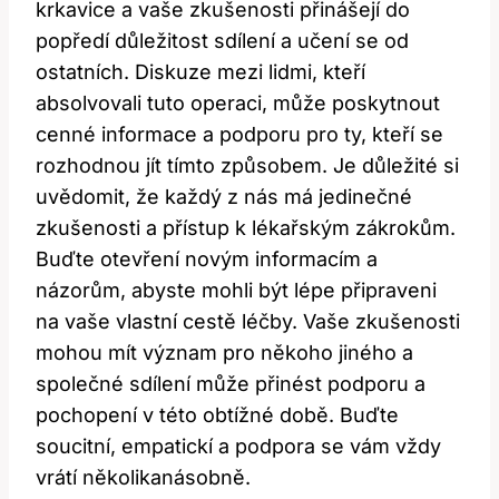
krkavice a vaše zkušenosti přinášejí do
popředí důležitost sdílení a učení se od
ostatních. Diskuze mezi lidmi, kteří
absolvovali tuto operaci, může poskytnout
cenné informace a podporu pro ty, kteří se
rozhodnou jít tímto způsobem. Je důležité si
uvědomit, že každý z nás má jedinečné
zkušenosti a přístup k lékařským zákrokům.
Buďte otevření novým informacím a
názorům, abyste mohli být lépe připraveni
na vaše vlastní cestě léčby. Vaše zkušenosti
mohou mít význam pro někoho jiného a
společné sdílení může přinést podporu a
pochopení v této obtížné době. Buďte
soucitní, empatickí a podpora se vám vždy
vrátí několikanásobně.