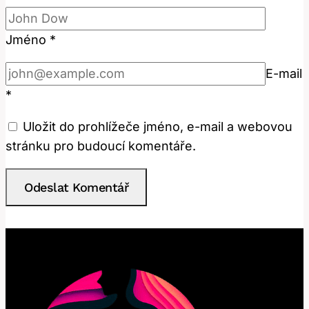
Jméno
*
E-mail
*
Uložit do prohlížeče jméno, e-mail a webovou
stránku pro budoucí komentáře.