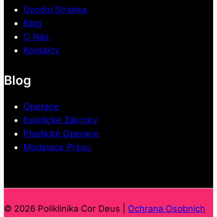
Úvodní Stránka
Blog
O Nás
Kontakty
Blog
Operace
Estetické Zákroky
Plastické Operace
Modelace Prsou
© 2026 Poliklinika Cor Deus |
Ochrana Osobních