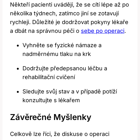
Někteří pacienti uvádějí, že se cítí lépe až po
několika týdnech, zatímco jiní se zotavují
rychleji. Důležité je dodržovat pokyny lékaře
a dbát na správnou péči o
sebe po operaci
.
Vyhněte se fyzické námaze a
nadměrnému tlaku na krk
Dodržujte předepsanou léčbu a
rehabilitační cvičení
Sledujte svůj stav a v případě potíží
konzultujte s lékařem
Závěrečné Myšlenky
Celkově lze říci, že diskuse o operaci