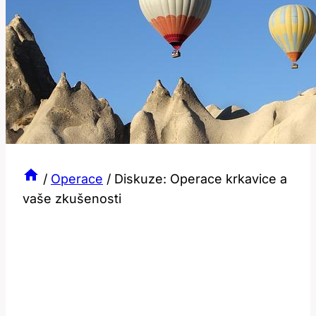
/
Operace
/
Diskuze: Operace krkavice a
vaše zkušenosti