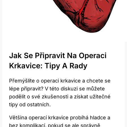
Jak Se Připravit Na Operaci
Krkavice: Tipy A Rady
Přemýšlíte o operaci krkavice a chcete se
lépe připravit? V této diskuzi se můžete
podělit o své zkušenosti a získat užitečné
tipy od ostatních.
Většina operací krkavice probíhá hladce a
bez komplikací, pokud se ale správně