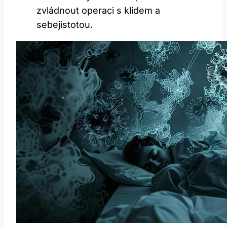
zvládnout operaci s klidem a
sebejistotou.