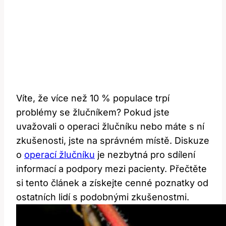
Víte, že více než 10 % populace trpí
problémy ⁢se‌ žlučníkem? Pokud jste
uvažovali o ​operaci žlučníku ⁤nebo máte s ní
zkušenosti, jste na správném místě. Diskuze
o
operací žlučníku
je nezbytná pro⁣ sdílení
informací a podpory mezi pacienty. Přečtěte‌
si tento článek a získejte cenné poznatky od
ostatních lidí s ⁤podobnými zkušenostmi.