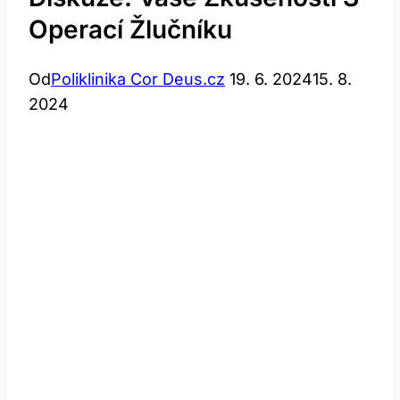
Operací Žlučníku
Od
Poliklinika Cor Deus.cz
19. 6. 2024
15. 8.
2024