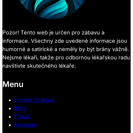
Pozor! Tento web je určen pro zábavu a
informace. Všechny zde uvedené informace jsou
humorné a satirické a neměly by být brány vážně.
Nejsme lékaři, takže pro odbornou lékařskou radu
navštivte skutečného lékaře.
Menu
Úvodní Stránka
Blog
O Nás
Kontakty