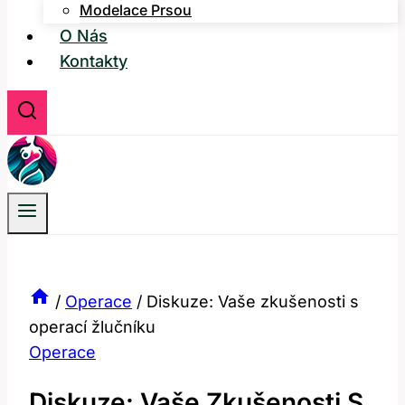
Modelace Prsou
O Nás
Kontakty
/
Operace
/
Diskuze: Vaše zkušenosti s
operací žlučníku
Operace
Diskuze: Vaše Zkušenosti S