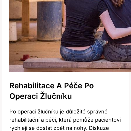
Rehabilitace ​a⁣ Péče Po⁣
Operaci Žlučníku
Po operaci žlučníku je důležité správné
rehabilitační a péči, ⁤která pomůže pacientovi
rychleji se dostat zpět‍ na nohy. Diskuze