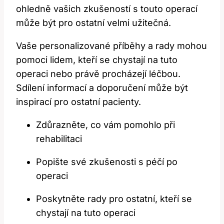
⁢ohledně vašich zkušeností s touto operací
může být pro ‌ostatní velmi užitečná.
Vaše​ personalizované příběhy a rady‌ mohou
pomoci​ lidem, kteří ‌se chystají na ​tuto
operaci‍ nebo právě procházejí léčbou.
Sdílení informací a doporučení může být⁢
inspirací ‍pro ostatní pacienty.
Zdůrazněte, ‍co vám pomohlo při
rehabilitaci
Popište své zkušenosti ⁤s péčí po
operaci
Poskytněte rady pro ostatní, kteří se
chystají na tuto operaci