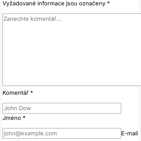
Vyžadované informace jsou označeny
*
Komentář
*
Jméno
*
E-mail