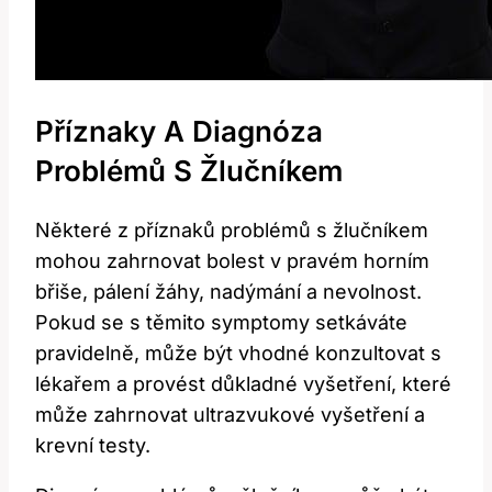
Příznaky A Diagnóza
Problémů S Žlučníkem
Některé z příznaků problémů s žlučníkem
mohou zahrnovat bolest v pravém horním⁢
břiše, pálení žáhy, nadýmání ‌a nevolnost.
Pokud se s těmito symptomy setkáváte
pravidelně, může být vhodné ⁣konzultovat s
‍lékařem a ‍provést⁢ důkladné vyšetření, které
může ⁣zahrnovat ultrazvukové vyšetření a
krevní testy.