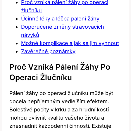
Proč vzniká pálení žáhy po operaci
žlučníku
Účinné léky a léčba pálení žáhy
Doporučené změny stravovacích
návyků
Možné komplikace a jak se jim vyhnout
Závěrečné poznámky
Proč Vzniká Pálení Žáhy Po
Operaci Žlučníku
Pálení žáhy po operaci žlučníku může být
docela nepříjemným vedlejším efektem.
Bolestivé pocity v krku a za hrudní kostí
mohou ovlivnit kvalitu vašeho života a
znesnadnit každodenní činnosti. Existuje