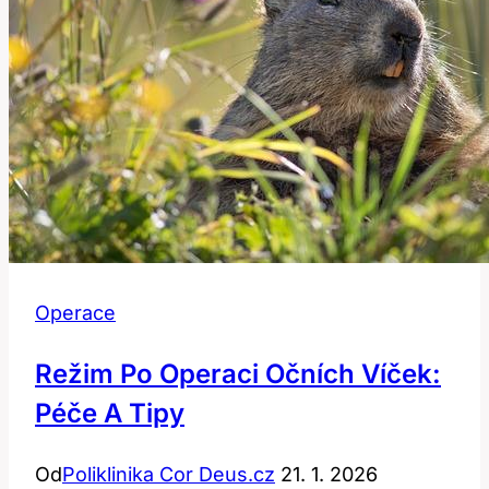
Operace
Režim Po Operaci Očních Víček:
Péče A Tipy
Od
Poliklinika Cor Deus.cz
21. 1. 2026