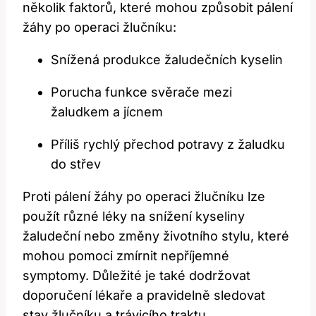
několik faktorů, které mohou způsobit pálení
žáhy po operaci žlučníku:
Snížená produkce žaludečních kyselin
Porucha funkce svěrače mezi
žaludkem a jícnem
Příliš rychlý přechod potravy z žaludku
do střev
Proti pálení žáhy po operaci žlučníku lze
použít různé léky na snížení kyseliny
žaludeční nebo změny životního stylu, které
mohou pomoci zmírnit nepříjemné
symptomy. Důležité je také dodržovat
doporučení lékaře a pravidelně sledovat
stav žlučníku a trávicího traktu.