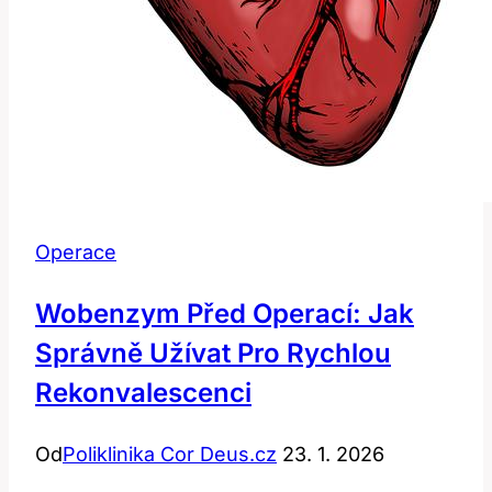
Operace
Wobenzym Před Operací: Jak
Správně Užívat Pro Rychlou
Rekonvalescenci
Od
Poliklinika Cor Deus.cz
23. 1. 2026