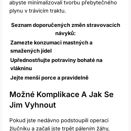
abyste minimalizovali tvorbu přebytečného
plynu v trávicím traktu.
Seznam doporučených změn stravovacích
návyků:
Zamezte konzumaci mastných a
smažených jídel
Upřednostňujte potraviny bohaté na
vlákninu
Jejte menší porce a pravidelně
Možné Komplikace A Jak Se
Jim Vyhnout
Pokud jste nedávno podstoupili operaci
žlučníku a začali jste trpět pálením žáhy,