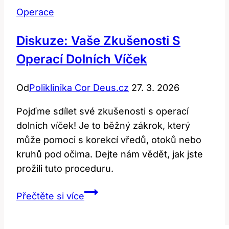
Operace
Diskuze: Vaše Zkušenosti S
Operací Dolních Víček
Od
Poliklinika Cor Deus.cz
27. 3. 2026
Pojďme sdílet své zkušenosti s operací
dolních víček! Je to běžný zákrok, který
může pomoci s korekcí vředů, otoků nebo
kruhů pod očima. Dejte nám vědět, jak jste
prožili tuto proceduru.
Diskuze:
Přečtěte si více
Vaše
zkušenosti