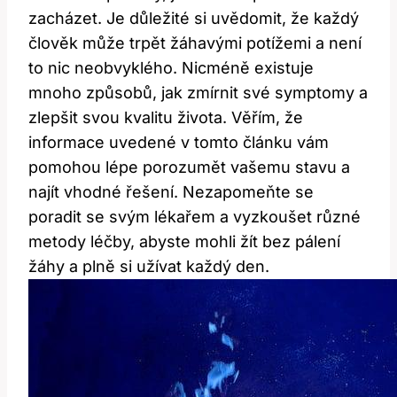
zacházet. Je důležité si uvědomit, že každý
člověk může trpět žáhavými potížemi a není
to nic neobvyklého. Nicméně existuje
mnoho způsobů, jak zmírnit své symptomy a
zlepšit svou kvalitu života. Věřím, že
informace uvedené v tomto článku vám
pomohou lépe porozumět vašemu stavu a
najít vhodné řešení. Nezapomeňte se
poradit se svým lékařem a vyzkoušet různé
metody léčby, abyste mohli žít bez pálení
žáhy a plně si užívat každý den.