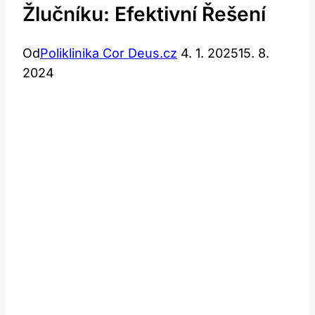
Žlučníku: Efektivní Řešení
Od
Poliklinika Cor Deus.cz
4. 1. 2025
15. 8.
2024