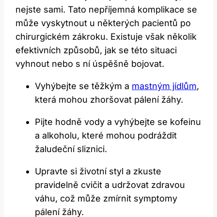
nejste sami. Tato nepříjemná komplikace se
může vyskytnout u některých pacientů po
chirurgickém zákroku. Existuje však několik
efektivních způsobů, jak se této situaci
vyhnout nebo s ní úspěšně bojovat.
Vyhýbejte se těžkým a
mastným jídlům
,
která mohou zhoršovat pálení žáhy.
Pijte hodně vody a vyhýbejte se kofeinu
a alkoholu, které mohou podráždit
žaludeční sliznici.
Upravte si životní styl a zkuste
pravidelně cvičit a udržovat zdravou
váhu, což může zmírnit symptomy
pálení žáhy.