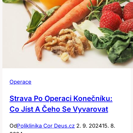
Operace
Strava Po Operaci Konečníku:
Co Jíst A Čeho Se Vyvarovat
Od
Poliklinika Cor Deus.cz
2. 9. 2024
15. 8.