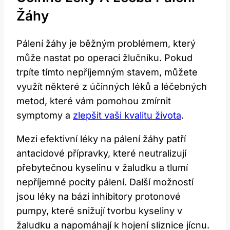
Žáhy
Pálení žáhy je běžným problémem, který
může nastat po operaci žlučníku. Pokud
trpíte tímto nepříjemným stavem, můžete
využít některé z účinných léků a léčebných
metod, které vám pomohou zmírnit
symptomy a
zlepšit vaši kvalitu života
.
Mezi efektivní léky na pálení žáhy patří
antacidové přípravky, které neutralizují
přebytečnou kyselinu v žaludku a tlumí
nepříjemné pocity pálení. Další možností
jsou léky na bázi inhibitory protonové
pumpy, které snižují tvorbu kyseliny v
žaludku a napomáhají k hojení sliznice jícnu.