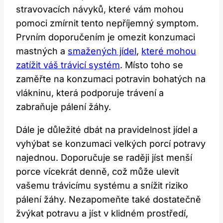
stravovacích návyků, které vám mohou
pomoci zmírnit tento nepříjemný symptom.
Prvním doporučením je omezit konzumaci
mastných a
smažených jídel
,
které mohou
zatížit váš trávicí systém
. Místo toho se
zaměřte na konzumaci potravin bohatých na
vlákninu, která podporuje trávení a
zabraňuje pálení žáhy.
Dále je důležité dbát na pravidelnost jídel a
vyhýbat se konzumaci velkých porcí potravy
najednou. Doporučuje se raději jíst menší
porce vícekrát denně, což může ulevit
vašemu trávicímu systému a snížit riziko
pálení žáhy. Nezapomeňte také dostatečně
žvýkat potravu a jíst v klidném prostředí,