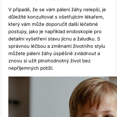
V případě, že se vám pálení žáhy nelepší, je
důležité konzultovat s ošetřujícím lékařem,
který vám může doporučit další léčebné
postupy, jako je například endoskopie pro
detailní vyšetření stavu jícnu a žaludku. S
správnou léčbou a změnami životního stylu
můžete pálení žáhy úspěšně zvládnout a
znovu si užít plnohodnotný život bez
nepříjemných potíží.