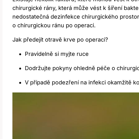
chirurgické rány, která může ⁢vést⁢ k‌ šíření bak
nedostatečná dezinfekce chirurgického ‌prostor
o chirurgickou ránu po operaci.
Jak předejít otravě krve po operaci?
Pravidelně‌ si myjte ruce
Dodržujte pokyny ohledně péče o chirurgic
V případě podezření ​na infekci okamžitě ko