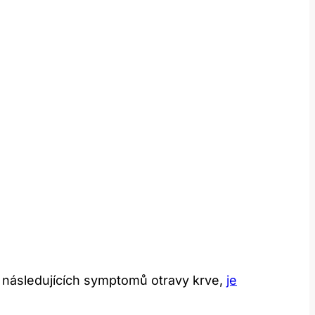
 ‍následujících symptomů ‍otravy krve,
je