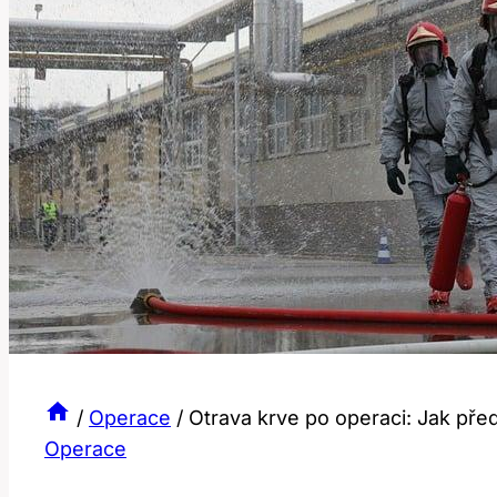
/
Operace
/
Otrava krve po operaci: Jak před
Operace