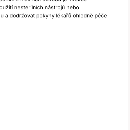
oužití nesterilních​ nástrojů nebo
ou a dodržovat pokyny lékařů⁤ ohledně ‍péče