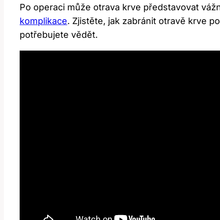
Po⁤ operaci může otrava krve představovat vážn
komplikace
. Zjistěte, jak zabránit otravě krve ‍
potřebujete vědět.