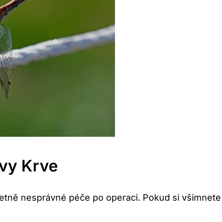
vy Krve
včetně nesprávné péče po operaci. Pokud si všimnete