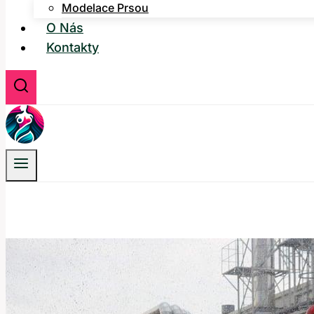
Modelace Prsou
O Nás
Kontakty