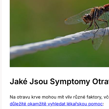
Jaké Jsou Symptomy Otra
Na‍ otravu krve mohou mít vliv různé faktory,‍ 
důležité okamžitě vyhledat lékařskou pomoc
: