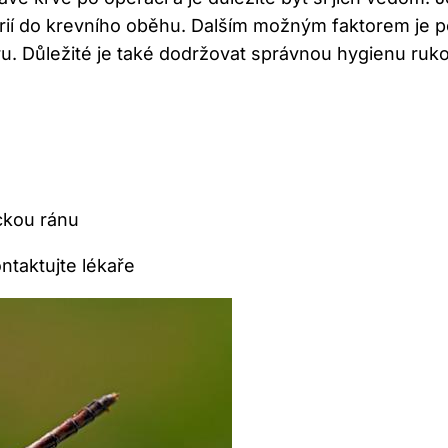
terií do⁣ krevního oběhu. Dalším možným faktorem ‌je ⁣p
u. Důležité je⁤ také dodržovat správnou hygienu ruk
kou ⁤ránu
ntaktujte lékaře