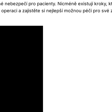
é nebezpečí pro pacienty.‌ Nicméně existují kroky, k
po operaci a zajistěte si ​nejlepší možnou péči pro své