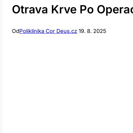
Otrava Krve Po Operac
Od
Poliklinika Cor Deus.cz
19. 8. 2025