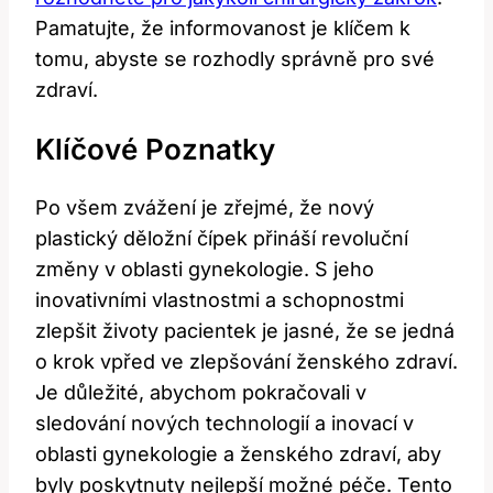
Pamatujte, že informovanost je klíčem k
tomu, abyste se rozhodly správně pro své
zdraví.
Klíčové Poznatky
Po všem zvážení je zřejmé, že nový
plastický děložní čípek přináší revoluční
změny v oblasti gynekologie. S jeho
inovativními vlastnostmi a schopnostmi
zlepšit životy pacientek je jasné, že se jedná
o krok vpřed ve zlepšování ženského zdraví.
Je důležité, abychom pokračovali v
sledování nových technologií a inovací v
oblasti gynekologie a ženského zdraví, aby
byly poskytnuty nejlepší možné péče. Tento