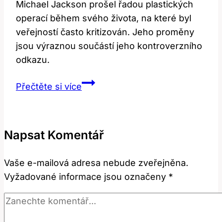
Michael Jackson prošel řadou plastických
operací během svého života, na které byl
veřejností často kritizován. Jeho proměny
jsou výraznou součástí jeho kontroverzního
odkazu.
Michael
Přečtěte si více
Jackson:
Historie
Jeho
Napsat Komentář
Plastických
Operací
Vaše e-mailová adresa nebude zveřejněna.
Vyžadované informace jsou označeny
*