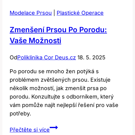
Modelace Prsou
|
Plastické Operace
Zmenšení Prsou Po Porodu:
Vaše Možnosti
Od
Poliklinika Cor Deus.cz
18. 5. 2025
Po porodu se mnoho žen potýká s
problémem zvětšených prsou. Existuje
několik možností, jak zmenšit prsa po
porodu. Konzultujte s odborníkem, který
vám pomůže najít nejlepší řešení pro vaše
potřeby.
Zmenšení
Přečtěte si více