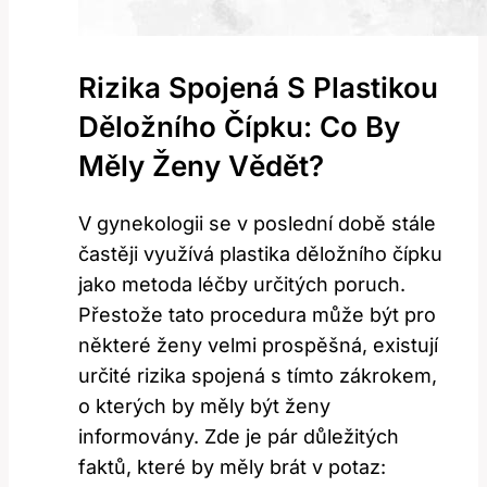
Rizika Spojená S Plastikou
Děložního Čípku: Co By
Měly Ženy Vědět?
V gynekologii se v poslední době stále
častěji využívá plastika děložního čípku
jako metoda léčby určitých poruch.
Přestože tato procedura může být pro
některé ženy velmi prospěšná, existují
určité rizika spojená s tímto zákrokem,
o kterých by měly být ženy
informovány. Zde je pár důležitých
faktů, které by měly brát v potaz: