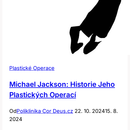
Plastické Operace
Michael Jackson: Historie Jeho
Plastických Operací
Od
Poliklinika Cor Deus.cz
22. 10. 2024
15. 8.
2024