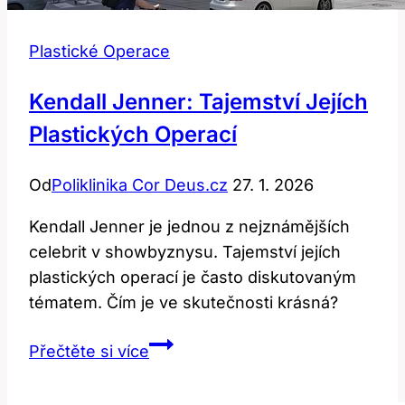
Plastické Operace
Kendall Jenner: Tajemství Jejích
Plastických Operací
Od
Poliklinika Cor Deus.cz
27. 1. 2026
Kendall Jenner je jednou z nejznámějších
celebrit v showbyznysu. Tajemství jejích
plastických operací je často diskutovaným
tématem. Čím je ve skutečnosti krásná?
Kendall
Přečtěte si více
Jenner:
Tajemství