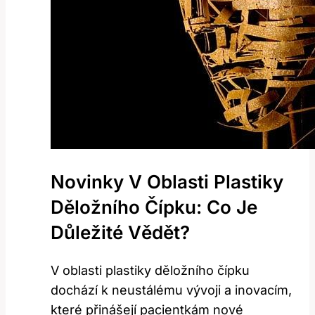
Novinky V Oblasti Plastiky
Děložního Čípku: Co Je
Důležité Vědět?
V oblasti plastiky děložního čípku
dochází k neustálému vývoji a inovacím,
které přinášejí pacientkám nové