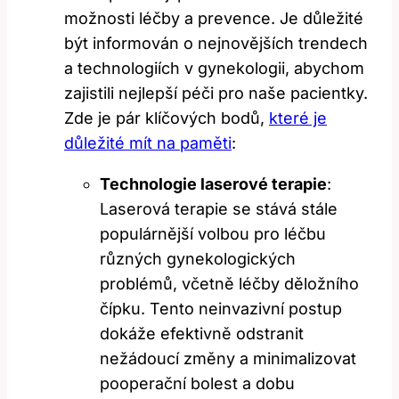
možnosti léčby a prevence. Je důležité
být informován o nejnovějších trendech
a technologiích v gynekologii, abychom
zajistili nejlepší péči pro naše pacientky.
Zde je pár klíčových bodů,
které je
důležité mít na paměti
:
Technologie laserové terapie
:
Laserová terapie se stává stále
populárnější volbou pro léčbu
různých gynekologických
problémů, včetně léčby děložního
čípku. Tento neinvazivní postup
dokáže efektivně odstranit
nežádoucí změny a minimalizovat
pooperační bolest a dobu