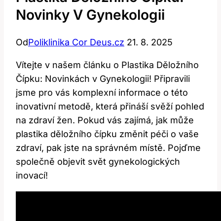
Novinky V Gynekologii
Od
Poliklinika Cor Deus.cz
21. 8. 2025
Vítejte v našem článku o Plastika Děložního
Čípku: Novinkách v Gynekologii! Připravili
jsme pro vás komplexní informace o této
inovativní metodě, která přináší svěží pohled
na zdraví žen. Pokud vás zajímá, jak může
plastika děložního čípku změnit péči o vaše
zdraví, pak jste na správném místě. Pojďme
společně objevit svět gynekologických
inovací!