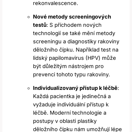
rekonvalescence.
Nové metody screeningových
testů
: S příchodem nových
technologií se také mění metody
screeningu a diagnostiky rakoviny
děložního čípku. Například test na
lidský papilomavirus (HPV) může
být důležitým nástrojem pro
prevenci tohoto typu rakoviny.
Individualizovaný přístup k léčbě
:
Každá pacientka je jedinečná a
vyžaduje individuální přístup k
léčbě. Moderní technologie a
postupy v oblasti plastiky
děložního čípku nám umožňují lépe