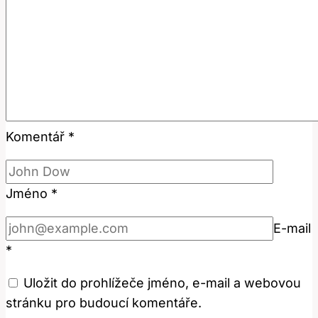
Komentář
*
Jméno
*
E-mail
*
Uložit do prohlížeče jméno, e-mail a webovou
stránku pro budoucí komentáře.