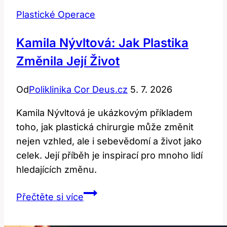
Plastické Operace
Kamila Nývltová: Jak Plastika
Změnila Její Život
Od
Poliklinika Cor Deus.cz
5. 7. 2026
Kamila Nývltová je ukázkovým příkladem
toho, jak plastická chirurgie může změnit
nejen vzhled, ale i sebevědomí a život jako
celek. Její příběh je inspirací pro mnoho lidí
hledajících změnu.
Kamila
Přečtěte si více
Nývltová:
Jak