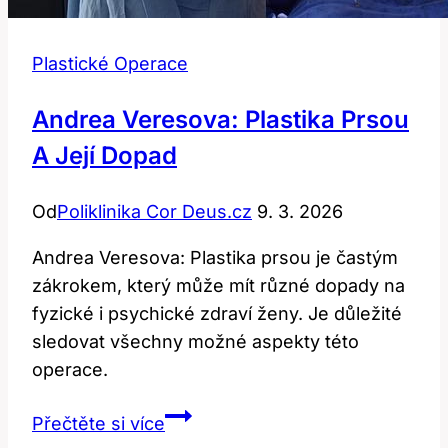
Plastické Operace
Andrea Veresova: Plastika Prsou
A Její Dopad
Od
Poliklinika Cor Deus.cz
9. 3. 2026
Andrea Veresova: Plastika prsou je častým
zákrokem, který může mít různé dopady na
fyzické i psychické zdraví ženy. Je důležité
sledovat všechny možné aspekty této
operace.
Andrea
Přečtěte si více
Veresova: