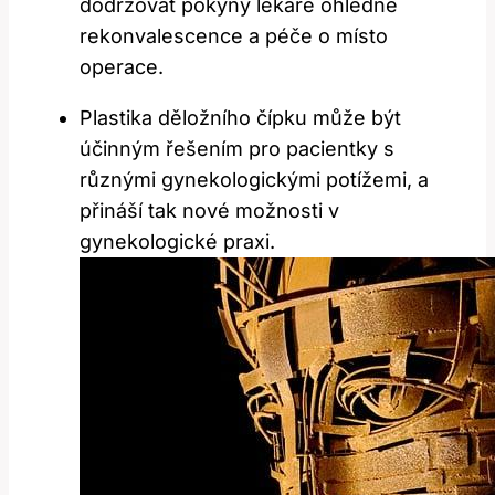
dodržovat pokyny lékaře ohledně
rekonvalescence a péče o místo
operace.
Plastika děložního čípku může být
účinným řešením pro pacientky s
různými gynekologickými potížemi, a
přináší tak nové možnosti v
gynekologické praxi.