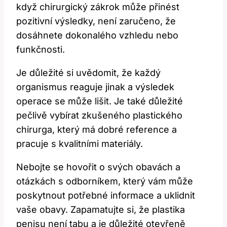
když chirurgický zákrok ⁣může⁤ přinést‍
pozitivní výsledky, není zaručeno, ⁢že
dosáhnete dokonalého vzhledu nebo
funkčnosti.
Je důležité si uvědomit, že každý
organismus reaguje jinak ⁣a výsledek
operace se může lišit. Je také ⁢důležité
pečlivě vybírat ‍zkušeného plastického⁤
chirurga, který má dobré reference a
pracuje⁣ s kvalitními materiály.
Nebojte se hovořit o svých obavách​ a⁤
otázkách s​ odborníkem, který vám může
poskytnout potřebné informace a​ uklidnit
vaše ⁢obavy. Zapamatujte si, že plastika
‌penisu není tabu a ⁣je důležité otevřeně