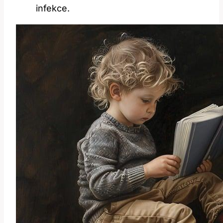
infekce.