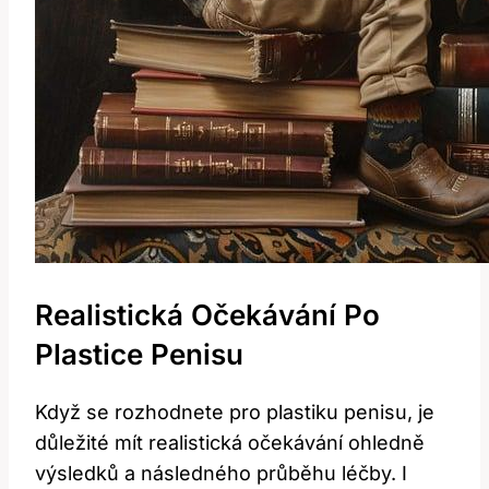
Realistická ⁣očekávání Po‌
Plastice Penisu
Když se‍ rozhodnete pro​ plastiku penisu, ⁢je
důležité‍ mít realistická očekávání ohledně⁤
výsledků a‍ následného průběhu léčby.‌ I