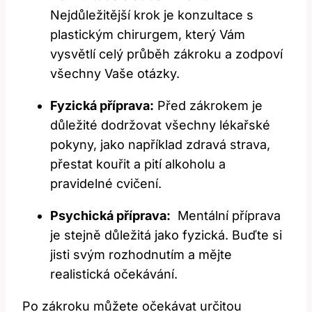
‍Nejdůležitější krok je‍ konzultace s
‌plastickým⁢ chirurgem, který⁣ Vám
⁤vysvětlí celý průběh zákroku a zodpoví​
všechny Vaše otázky.
Fyzická příprava:
Před zákrokem je‌
důležité ⁣dodržovat všechny⁤ lékařské
pokyny, jako⁢ například zdravá strava,
přestat kouřit a pití alkoholu a
pravidelné cvičení.
Psychická příprava:
⁢ Mentální příprava
je stejně důležitá jako fyzická. Buďte si
‌jisti svým rozhodnutím a mějte
realistická očekávání.
Po zákroku můžete ​očekávat určitou