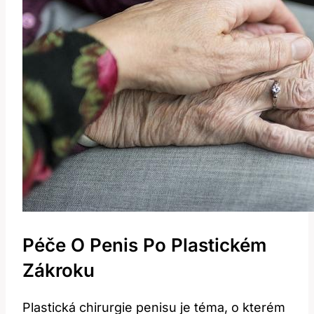
Péče O Penis ⁢po Plastickém
⁤zákroku
Plastická chirurgie penisu je téma, o kterém​