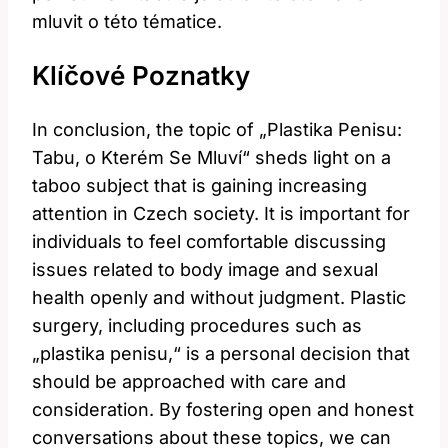
mluvit​ o této tématice.
Klíčové⁣ Poznatky
In conclusion, the topic of​ „Plastika Penisu:
Tabu, o Kterém Se Mluví“ sheds light⁣ on a
taboo subject that is gaining increasing
attention in Czech society. It​ is ⁢important⁤ for
individuals to​ feel comfortable discussing
issues related to body image and sexual
health openly and ‍without⁤ judgment. Plastic
surgery, including procedures such as
„plastika penisu,“ is​ a personal decision⁣ that
should​ be approached with care and
consideration. By fostering open and honest
conversations about these topics, we‌ can