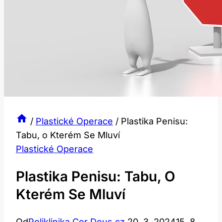
/
Plastické Operace
/
Plastika Penisu:
Tabu, o Kterém Se Mluví
Plastické Operace
Plastika Penisu: Tabu, O
Kterém Se Mluví
Od
Poliklinika Cor Deus.cz
20. 3. 2024
15. 8.