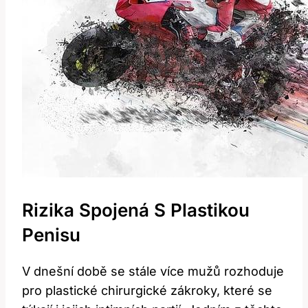
Rizika Spojená S Plastikou
Penisu
V dnešní době ⁢se stále více mužů rozhoduje
pro plastické chirurgické zákroky,⁣ které se