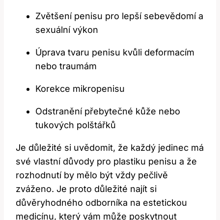
Zvětšení penisu pro ⁢lepší sebevědomí a
sexuální výkon
Úprava tvaru penisu ‌kvůli⁣ deformacím
nebo traumám
Korekce mikropenisu
Odstranění přebytečné kůže nebo
tukových polštářků
Je⁣ důležité‌ si uvědomit, že každý⁤ jedinec má
své‍ vlastní důvody pro ​plastiku penisu ⁣a že ​
rozhodnutí by mělo být vždy ​pečlivě
zváženo. Je proto‌ důležité najít si
důvěryhodného odborníka na estetickou
medicínu, který‍ vám může poskytnout