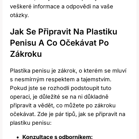
veškeré informace a odpovědi na vaše
⁤otázky.
Jak Se Připravit Na Plastiku‌
Penisu A Co Očekávat Po
Zákroku
Plastika penisu​ je zákrok, o ⁤kterém se​ mluví​
s nesmírným respektem a tajemstvím.
Pokud jste⁢ se rozhodli podstoupit⁢ tuto
operaci, ⁢je důležité se​ na ni důkladně
připravit ‍a vědět, co můžete po zákroku
‌očekávat. Zde je pár tipů, ⁤jak se připravit na
plastiku ⁢penisu:
Konzultace s‌ odborníkem: