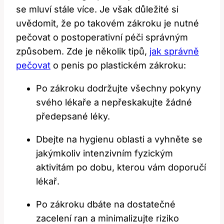
se ⁢mluví stále více. Je ‍však důležité si
‍uvědomit, že po‌ takovém zákroku je nutné
pečovat o postoperativní péči správným
způsobem. Zde je několik tipů,
jak správně
pečovat
o penis po plastickém zákroku:
Po zákroku dodržujte všechny pokyny
svého lékaře a nepřeskakujte‍ žádné
předepsané léky.
Dbejte ⁢na hygienu oblasti a vyhněte se
jakýmkoliv intenzivním fyzickým
aktivitám po ⁣dobu, kterou vám doporučí
lékař.
Po zákroku dbáte na dostatečné
zacelení ⁢ran a minimalizujte riziko