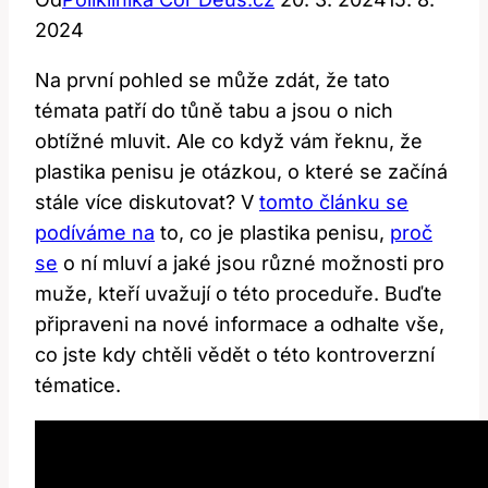
2024
Na první pohled‍ se⁤ může zdát, že tato
témata patří do ‍tůně tabu a jsou​ o ​nich
obtížné mluvit. Ale co když⁤ vám řeknu, že⁣
plastika ‌penisu je otázkou, o které se začíná
stále⁢ více diskutovat? V
tomto článku se
podíváme na
to, co je plastika penisu,⁢
proč
se
o ní ​mluví a jaké jsou různé možnosti pro
muže, kteří uvažují o této proceduře. Buďte
připraveni na nové informace a odhalte vše,
co jste kdy⁤ chtěli vědět o této‌ kontroverzní
‌tématice.