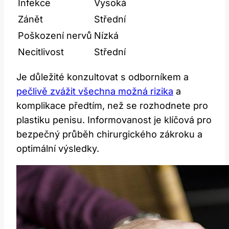
Infekce
Vysoká
Zánět
Střední
Poškození ​nervů
Nízká
Necitlivost
Střední
Je důležité konzultovat s ‌odborníkem a
pečlivě zvážit všechna možná rizika
a
komplikace předtím, ⁣než⁣ se ‍rozhodnete pro
plastiku ⁢penisu. Informovanost je klíčová‌ pro
bezpečný průběh chirurgického zákroku a
‍optimální výsledky.