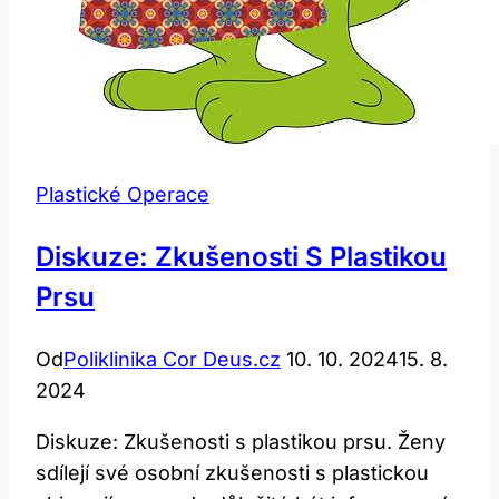
Plastické Operace
Diskuze: Zkušenosti S Plastikou
Prsu
Od
Poliklinika Cor Deus.cz
10. 10. 2024
15. 8.
2024
Diskuze: Zkušenosti s plastikou prsu. Ženy
sdílejí své osobní zkušenosti s plastickou