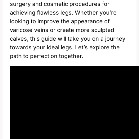
surgery ‌and cosmetic procedures for⁣
achieving flawless legs. Whether ⁣you’re
looking⁢ to improve the appearance of
varicose veins or create ⁢more sculpted
calves, this guide will ‍take you on ‌a journey
towards your ideal legs. Let’s explore the
path to perfection together.