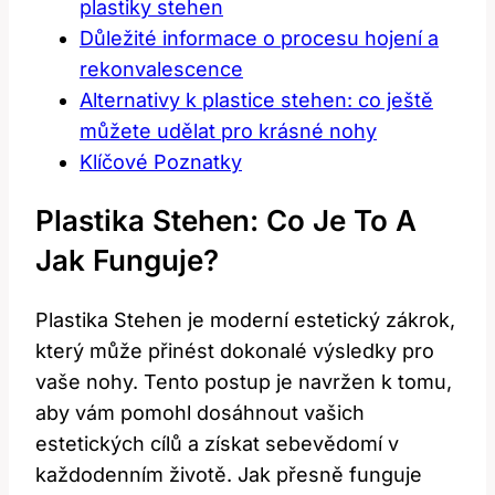
plastiky stehen
Důležité informace o procesu hojení a
rekonvalescence
Alternativy k plastice stehen: co ještě
můžete udělat pro krásné nohy
Klíčové Poznatky
Plastika Stehen: Co Je​ To‍ A
Jak Funguje?
Plastika Stehen je moderní estetický zákrok,
který může‌ přinést dokonalé výsledky pro
vaše nohy. Tento postup‍ je navržen k tomu,
aby vám pomohl dosáhnout vašich
⁢estetických cílů a získat‍ sebevědomí v
každodenním životě. Jak přesně funguje