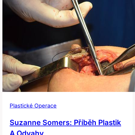
Plastické Operace
Suzanne Somers: Příběh Plastik
A Odvahy