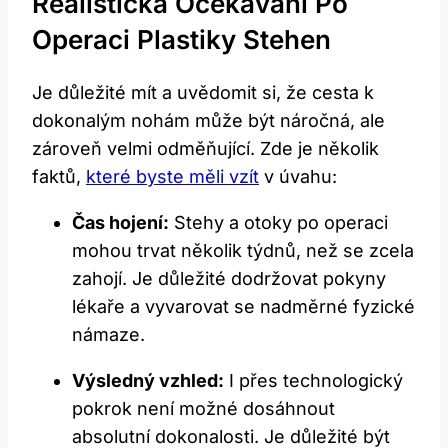
Realistická Očekávání Po
Operaci‌ Plastiky Stehen
Je důležité mít⁢ a uvědomit ⁤si, že cesta k
dokonalým‌ nohám může být náročná, ale
zároveň velmi odměňující. Zde je několik
faktů,
které byste měli vzít
v úvahu:
Čas hojení:
Stehy a otoky po operaci
mohou trvat několik týdnů, než se zcela
zahojí. Je důležité dodržovat pokyny
lékaře a vyvarovat se nadměrné fyzické‍
námaze.
Výsledný ‍vzhled:
I přes technologický
⁢pokrok není možné dosáhnout
absolutní dokonalosti. Je důležité být