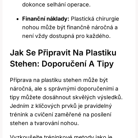
‌dokonce selhání operace.
Finanční náklady:
Plastická chirurgie
nohou může být finančně náročná a
není vždy dostupná pro každého.
Jak Se Připravit Na Plastiku
Stehen: Doporučení A‍ Tipy
Příprava na plastiku stehen může být
náročná, ale ⁢s správnými doporučeními a
tipy můžete dosáhnout skvělých výsledků.
Jedním z klíčových prvků je ‍pravidelný
trénink a cvičení zaměřené na posílení
stehen a tvarování nohou.
Vyzkoušejte tréninkové metody jako je