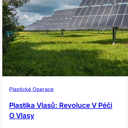
Plastické Operace
Plastika Vlasů: Revoluce V Péči
O Vlasy