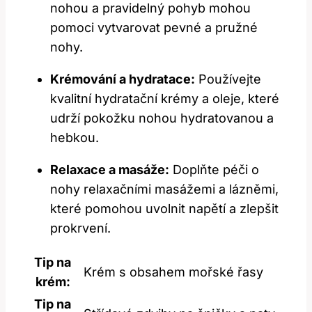
nohou a pravidelný pohyb mohou
pomoci vytvarovat pevné a pružné
nohy.
Krémování a hydratace:
Používejte
kvalitní hydratační krémy a oleje, které
udrží pokožku ⁣nohou hydratovanou a
hebkou.
Relaxace a masáže:
Doplňte péči o
nohy relaxačními masážemi a lázněmi,
které pomohou uvolnit napětí a zlepšit
prokrvení.
Tip na
Krém s⁣ obsahem mořské řasy
krém:
Tip na⁤