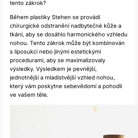
tento zákrok?
Během plastiky Stehen se​ provádí
chirurgické odstranění nadbytečné kůže a
tkání, aby se dosáhlo harmonického vzhledu
nohou. Tento zákrok může být kombinován
⁤s liposukcí nebo‍ jinými estetickými
procedurami, aby se maximalizovaly
‍výsledky. Výsledkem je pevnější,
jednotnější a mladistvější vzhled nohou,
⁢který vám poskytne sebevědomí a pohodlí
ve vašem ‌těle.