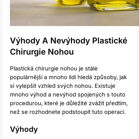
Výhody A Nevýhody Plastické
Chirurgie Nohou
Plastická ‌chirurgie nohou je stále
populárnější a mnoho lidí hledá způsoby, jak
si vylepšit vzhled​ svých nohou. Existuje
mnoho výhod a nevýhod spojených s touto
procedurou, které⁤ je důležité zvážit předtím,
než‍ se rozhodnete podstoupit tuto operaci.
Výhody