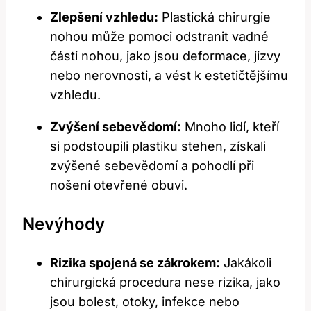
Zlepšení vzhledu:
Plastická chirurgie
nohou může pomoci odstranit vadné
části nohou,‍ jako jsou deformace, jizvy
nebo ⁤nerovnosti, a vést k estetičtějšímu
vzhledu.
Zvýšení sebevědomí:
Mnoho lidí, kteří
si podstoupili plastiku⁤ stehen, získali
zvýšené sebevědomí a pohodlí při
nošení otevřené obuvi.
Nevýhody
Rizika spojená se zákrokem:
Jakákoli
chirurgická procedura nese rizika, jako
jsou bolest, otoky,‍ infekce ⁤nebo