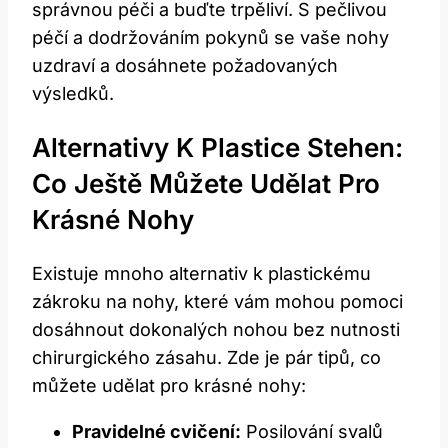
správnou péči a buďte trpěliví. S pečlivou
péčí a dodržováním pokynů se vaše nohy
uzdraví ⁣a dosáhnete požadovaných
výsledků.
Alternativy K Plastice Stehen:
Co Ještě Můžete Udělat Pro
Krásné Nohy
Existuje mnoho alternativ​ k plastickému
zákroku na nohy, ​které vám mohou pomoci
dosáhnout dokonalých nohou bez nutnosti
⁣chirurgického zásahu. Zde je pár tipů, co
⁤můžete udělat pro krásné nohy:
Pravidelné cvičení:
Posilování svalů