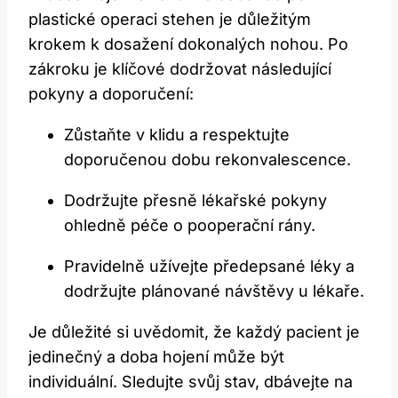
plastické operaci stehen je důležitým
krokem k dosažení dokonalých nohou. ⁤Po
zákroku je klíčové dodržovat následující
pokyny a doporučení:
Zůstaňte v klidu​ a respektujte
doporučenou dobu rekonvalescence.
Dodržujte přesně lékařské pokyny
ohledně péče o pooperační rány.
Pravidelně užívejte předepsané léky a
dodržujte plánované návštěvy u lékaře.
Je důležité si uvědomit, že každý pacient je
jedinečný⁤ a doba hojení může být
individuální. Sledujte svůj ⁤stav, dbávejte ⁤na