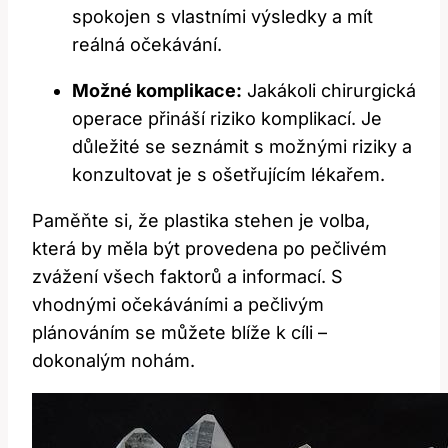
spokojen s vlastními výsledky a mít
reálná očekávání.
Možné komplikace:
Jakákoli chirurgická
operace přináší riziko komplikací. Je
důležité se seznámit s možnými⁤ riziky a
konzultovat je s ošetřujícím lékařem.
Paměňte si, že plastika stehen je volba,​
která ‌by měla být provedena po pečlivém
zvážení všech faktorů a informací. S
vhodnými očekáváními a pečlivým
plánováním se můžete blíže k ⁤cíli –
dokonalým nohám.