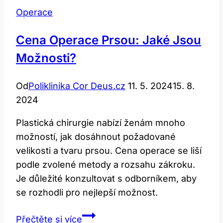
Operace
Cena Operace Prsou: Jaké Jsou
Možnosti?
Od
Poliklinika Cor Deus.cz
11. 5. 2024
15. 8.
2024
Plastická chirurgie nabízí ženám mnoho
možností, jak dosáhnout požadované
velikosti a tvaru prsou. Cena operace se liší
podle zvolené metody a rozsahu zákroku.
Je důležité konzultovat s odborníkem, aby
se rozhodli pro nejlepší možnost.
Cena
Přečtěte si více