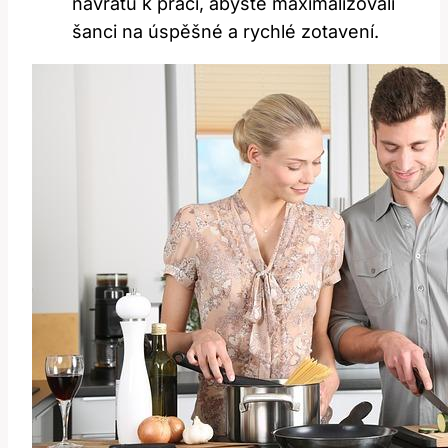
návratu k práci, abyste maximalizovali
⁢šanci na úspěšné a rychlé zotavení.