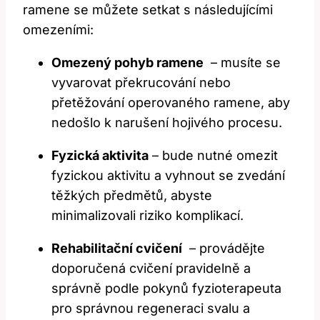
ramene se můžete setkat ⁢s následujícími
omezeními:
Omezený pohyb ramene
⁤ – musíte se
vyvarovat překrucování ⁤nebo‌
přetěžování operovaného ramene, aby
nedošlo k narušení hojivého procesu.
Fyzická aktivita
– bude nutné omezit
fyzickou aktivitu a vyhnout se zvedání
těžkých předmětů, abyste
minimalizovali riziko komplikací.
Rehabilitační‍ cvičení
⁢ – provádějte ​
doporučená cvičení pravidelně a
správně podle pokynů fyzioterapeuta
pro ⁣správnou regeneraci svalu a