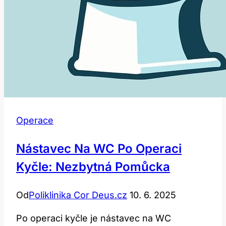
Operace
Nástavec Na WC Po Operaci
Kyčle: Nezbytná Pomůcka
Od
Poliklinika Cor Deus.cz
10. 6. 2025
Po operaci kyčle je nástavec na WC