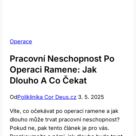
Operace
Pracovní Neschopnost Po
Operaci Ramene: Jak
Dlouho A Co Čekat
Od
Poliklinika Cor Deus.cz
3. 5. 2025
Víte, co očekávat po operaci ramene ⁢a jak
dlouho může trvat pracovní⁣ neschopnost?
Pokud‌ ne, pak tento článek je pro ⁣vás.