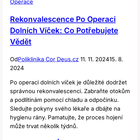
Operace
Rekonvalescence Po Operaci
Dolních Víček: Co Potřebujete
Vědět
Od
Poliklinika Cor Deus.cz
11. 11. 2024
15. 8.
2024
Po operaci dolních víček je důležité dodržet
správnou rekonvalescenci. Zabraňte otokům
a podlitinám pomocí chladu a odpočinku.
Sledujte pokyny svého lékaře a dbájte na
hygienu rány. Pamatujte, že proces hojení
může trvat několik týdnů.