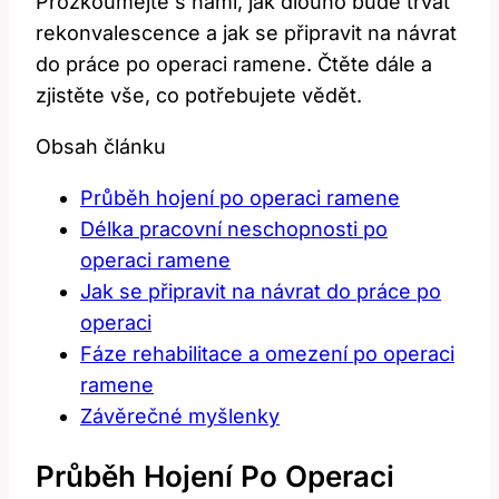
Prozkoumejte s námi, jak ⁢dlouho bude trvat
rekonvalescence a jak se připravit na návrat
do práce po operaci ramene. Čtěte‌ dále ​a
zjistěte vše, co⁣ potřebujete vědět.
Obsah článku
Průběh hojení‌ po operaci ramene
Délka pracovní neschopnosti po
operaci ramene
Jak se připravit na ​návrat⁢ do práce⁢ po
‍operaci
Fáze rehabilitace a‍ omezení ‌po operaci
ramene
Závěrečné myšlenky
Průběh Hojení‌ Po Operaci