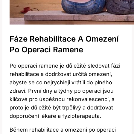
Fáze Rehabilitace A‍ Omezení
‌po Operaci Ramene
Po ⁤operaci ramene ⁣je důležité sledovat fázi
rehabilitace a dodržovat určitá omezení,
abyste se⁢ co nejrychleji vrátili do plného
zdraví. První dny a týdny po operaci jsou
klíčové pro úspěšnou rekonvalescenci, a
proto je důležité být trpělivý a⁣ dodržovat
doporučení⁢ lékaře a fyzioterapeuta.
Během rehabilitace a omezení po operaci