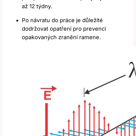
‍až⁣ 12 týdny.
Po návratu do práce je důležité
dodržovat opatření pro prevenci
opakovaných zranění ramene.