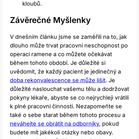
kloubů.
Závěrečné Myšlenky
V dnešním článku jsme se zaměřili na to, ⁣jak
dlouho může trvat pracovní neschopnost po
operaci ramene‍ a co můžete‌ očekávat
během tohoto období. Je důležité si
uvědomit,​ že každý pacient je​ jedinečný a
doba rekonvalescence se může lišit
. Je
důležité⁣ naslouchat vašemu ⁢tělu a dodržovat
pokyny lékaře, abyste se⁢ co nejrychleji vrátili
k plné pracovní činnosti. Nezapomeňte se
také ​o ​sebe starat během tohoto ⁤procesu a
neváhejte se obrátit ‍na odborníky
, pokud
budete‌ mít jakékoli⁣ otázky nebo obavy.