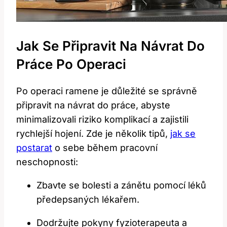
Jak Se Připravit Na ​návrat⁢ Do
Práce⁢ Po ‍operaci
Po ⁤operaci ramene je důležité se správně
⁤připravit na‌ návrat do práce, abyste
minimalizovali riziko komplikací a zajistili
rychlejší ⁢hojení. Zde je několik tipů,
jak se
postarat
⁣o sebe‍ během pracovní
neschopnosti:
Zbavte se bolesti a zánětu pomocí léků
předepsaných lékařem.
Dodržujte⁤ pokyny fyzioterapeuta a