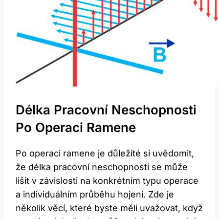
Délka Pracovní Neschopnosti
Po Operaci Ramene
Po operaci ramene je důležité ‌si uvědomit,
že délka pracovní neschopnosti se může
lišit⁤ v závislosti na ⁣konkrétním typu ​operace
a individuálním⁤ průběhu hojení. Zde ‌je
několik věcí, které ⁢byste měli uvažovat, když