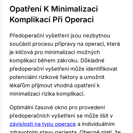
Opatření K Minimalizaci
Komplikací Při Operaci
Předoperační vyšetření jsou nezbytnou
součástí procesu přípravy na‌ operaci, která
je klíčová pro‍ minimalizaci možných
komplikací během zákroku. Důkladné
předoperační vyšetření může identifikovat
potenciální rizikové faktory a ⁣umožnit
lékařům přijmout vhodná opatření k
minimalizaci rizika komplikací.
Optimální časové okno pro provedení
předoperačních vyšetření se může lišit v
závislosti na typu operace
a individuálním
zdravotním stavu ​pacienta. Obecně platí, že