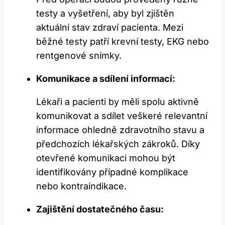
testy a vyšetření, aby byl zjištěn
aktuální stav zdraví pacienta. Mezi
běžné testy patří krevní testy, EKG nebo
rentgenové snímky.
Komunikace a sdílení informací:
Lékaři a pacienti by měli spolu aktivně⁢
komunikovat a ‍sdílet veškeré relevantní
informace ohledně zdravotního stavu a
‍předchozích‌ lékařských zákroků.​ Díky
otevřené komunikaci mohou být
identifikovány případné komplikace⁤
nebo kontraindikace.
Zajištění dostatečného⁣ času: