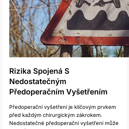
Rizika⁤ Spojená⁢ S
Nedostatečným
Předoperačním Vyšetřením
Předoperační vyšetření ​je klíčovým prvkem
před každým chirurgickým zákrokem.
Nedostatečné předoperační vyšetření může