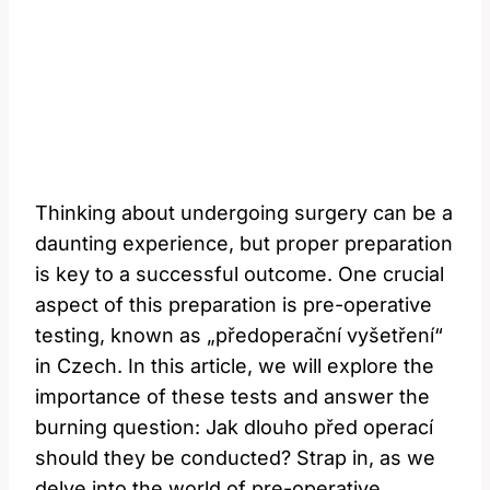
Thinking about undergoing surgery can ⁤be a
daunting experience, but proper preparation
is key to a successful outcome. One crucial
aspect of this preparation is pre-operative
testing, ‌known⁤ as „předoperační vyšetření“
in Czech. In this article, we will explore the
importance of these tests and answer ‍the⁤
burning question: Jak dlouho před operací
should‍ they be conducted? Strap in,‍ as we
delve into the world of pre-operative