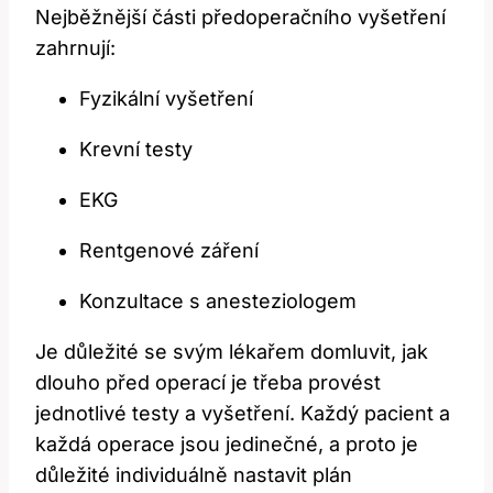
Nejběžnější části předoperačního vyšetření⁣
zahrnují:
Fyzikální vyšetření
Krevní ‌testy
EKG
Rentgenové záření
Konzultace s anesteziologem
Je důležité se‍ svým lékařem domluvit, jak
dlouho před operací je třeba provést
jednotlivé testy a vyšetření. ‌Každý pacient a
každá operace ⁢jsou‍ jedinečné, a proto je
důležité individuálně nastavit plán