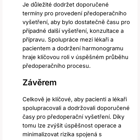
Je důležité dodržet doporučené
termíny pro provedení předoperačního
vyšetření, aby bylo dostatečně času ⁣pro
případné další vyšetření, konzultace a
⁢přípravu. Spolupráce mezi lékaři ​a‍
pacientem‌ a dodržení harmonogramu
hraje ​klíčovou roli v úspěšném průběhu
předoperačního‌ procesu.
Závěrem
Celkově‍ je klíčové,‍ aby pacienti a lékaři
spolupracovali a dodržovali doporučené
časy pro předoperační vyšetření. Díky
tomu lze zvýšit úspěšnost operace⁣ a
minimalizovat rizika spojená s