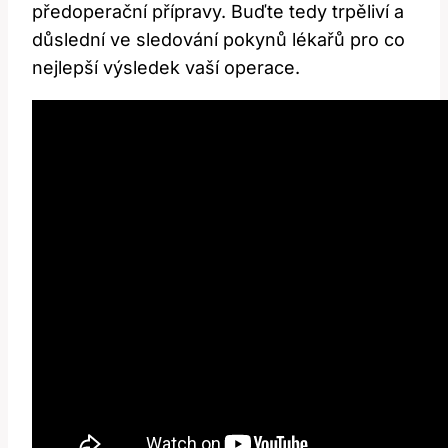
předoperační přípravy. Buďte tedy trpěliví a
důslední ve sledování pokynů lékařů pro co
nejlepší výsledek vaší⁤ operace.