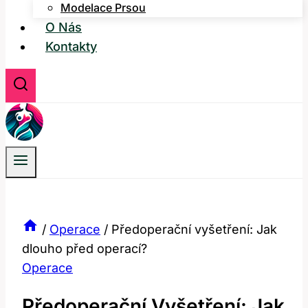
Modelace Prsou
O Nás
Kontakty
/
Operace
/
Předoperační vyšetření: Jak
dlouho před operací?
Operace
Předoperační Vyšetření: Jak