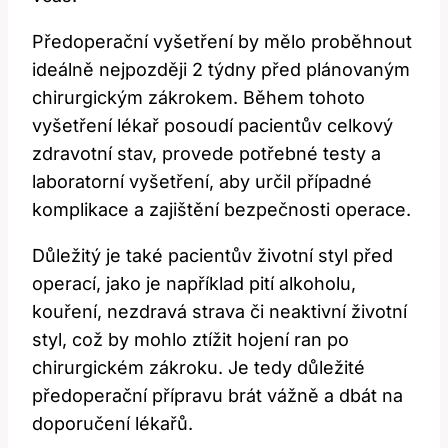
Předoperační vyšetření by mělo proběhnout
ideálně ‌nejpozději‍ 2 týdny před plánovaným
‌chirurgickým zákrokem. Během tohoto​
vyšetření lékař posoudí pacientův celkový
zdravotní stav, provede potřebné testy a
laboratorní vyšetření,⁣ aby určil případné
komplikace a zajištění bezpečnosti operace.
Důležitý je také pacientův životní⁤ styl před
operací, jako je například pití alkoholu,
kouření, nezdravá strava či neaktivní životní
styl, což by ⁢mohlo ztížit hojení ran po
chirurgickém zákroku. Je tedy ‍důležité
předoperační přípravu brát vážně a dbát na
doporučení lékařů.