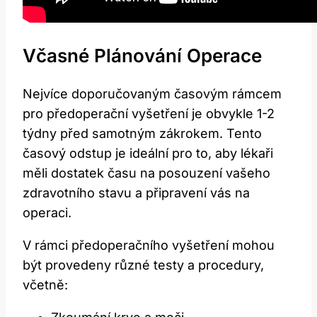
Včasné‍ Plánování Operace
Nejvíce doporučovaným časovým rámcem
pro předoperační vyšetření je obvykle 1-2
⁢týdny před samotným zákrokem. Tento
časový odstup je​ ideální pro to, aby lékaři⁢
měli dostatek času na posouzení vašeho
zdravotního stavu a připravení vás na
operaci.
V rámci předoperačního vyšetření mohou
být provedeny různé testy ⁣a procedury,
včetně: