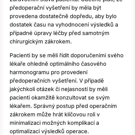
předoperační ​vyšetření by měla být
provedena dostatečně dopředu, aby⁣ bylo
dostatek času na vyhodnocení výsledků a‌
případné úpravy léčby před samotným
chirurgickým zákrokem.
Pacienti by se měli řídit doporučeními​ svého
⁤lékaře ohledně optimálního časového
harmonogramu pro provedení
předoperačních vyšetření. V případě
jakýchkoli otázek či nejasností by měli
pacienti okamžitě konzultovat se svým
lékařem. Správný postup‍ před operačním
zákrokem⁢ může hrát ‌klíčovou roli v
minimalizaci možných komplikací a
optimalizaci výsledků ‌operace.