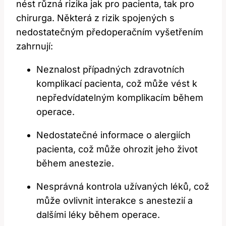
nést ⁤různá rizika jak pro pacienta, tak pro
chirurga. ​Některá z rizik spojených s
nedostatečným předoperačním vyšetřením
zahrnují:
Neznalost​ případných zdravotních
komplikací pacienta, což může vést k​
nepředvídatelným komplikacím během
operace.
Nedostatečné informace o alergiích
pacienta, což může ohrozit jeho život
během anestezie.
Nesprávná kontrola užívaných léků, což
může⁤ ovlivnit interakce s anestezií ​a
dalšími léky⁤ během operace.