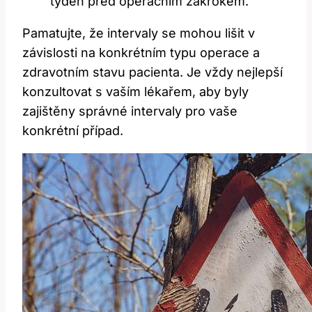
týden před operačním zákrokem.
Pamatujte,⁣ že intervaly se​ mohou lišit v
závislosti‍ na konkrétním typu operace a
zdravotním stavu pacienta. Je vždy nejlepší
konzultovat s vaším lékařem, aby byly
zajištěny správné intervaly pro vaše
konkrétní případ.