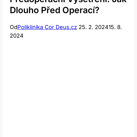
Dlouho Před Operací?
Od
Poliklinika Cor Deus.cz
25. 2. 2024
15. 8.
2024