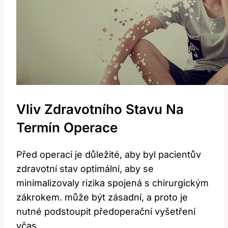
Vliv ⁢zdravotního​ Stavu Na
Termín ⁣operace
Před operací je důležité, aby byl pacientův
zdravotní stav optimální, aby se
minimalizovaly rizika spojená⁣ s chirurgickým
zákrokem. může být ⁢zásadní, a proto je
nutné ‌podstoupit předoperační vyšetření
včas.